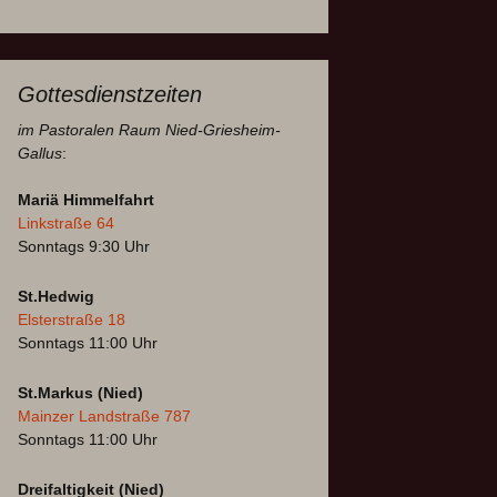
Gottesdienstzeiten
im Pastoralen Raum Nied-Griesheim-
Gallus
:
Mariä Himmelfahrt
Linkstraße 64
Sonntags 9:30 Uhr
St.Hedwig
Elsterstraße 18
Sonntags 11:00 Uhr
St.Markus (Nied)
Mainzer Landstraße 787
Sonntags 11:00 Uhr
Dreifaltigkeit (Nied)