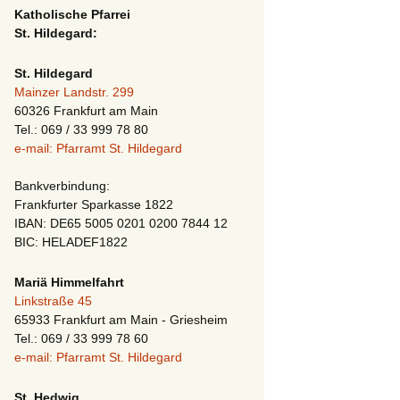
Katholische Pfarrei
St. Hildegard:
St. Hildegard
Mainzer Landstr. 299
60326 Frankfurt am Main
Tel.: 069 / 33 999 78 80
e-mail: Pfarramt St. Hildegard
Bankverbindung:
Frankfurter Sparkasse 1822
IBAN: DE65 5005 0201 0200 7844 12
BIC: HELADEF1822
Mariä Himmelfahrt
Linkstraße 45
65933 Frankfurt am Main - Griesheim
Tel.: 069 / 33 999 78 60
e-mail: Pfarramt St. Hildegard
St. Hedwig