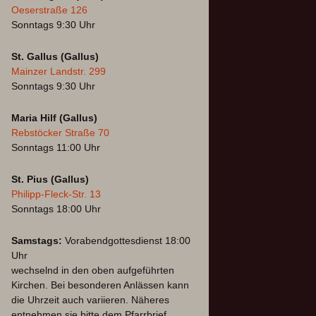
Oeserstraße 126
Sonntags 9:30 Uhr
St. Gallus (Gallus)
Mainzer Landstr. 299
Sonntags 9:30 Uhr
Maria Hilf (Gallus)
Rebstöcker Straße 70
Sonntags 11:00 Uhr
St. Pius (Gallus)
Philipp-Fleck-Str. 13
Sonntags 18:00 Uhr
Samstags:
Vorabendgottesdienst 18:00
Uhr
wechselnd in den oben aufgeführten
Kirchen. Bei besonderen Anlässen kann
die Uhrzeit auch variieren. Näheres
entnehmen sie bitte dem Pfarrbrief.