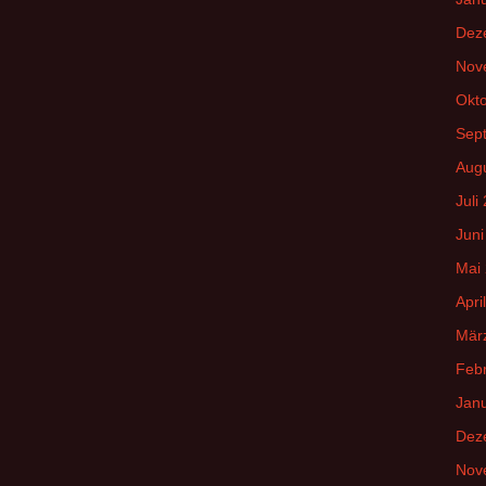
Dez
Nov
Okt
Sep
Aug
Juli
Juni
Mai
Apri
Mär
Feb
Jan
Dez
Nov