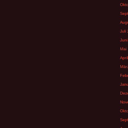
Okt
Sep
Aug
Juli
Juni
Mai
Apri
Mär
Feb
Jan
Dez
Nov
Okt
Sep