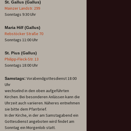
St. Gallus (Gallus)
Mainzer Landstr. 299
Sonntags 9:30 Uhr
Maria Hilf (Gallus)
Rebstöcker Straße 70
Sonntags 11:00 Uhr
St. Pius (Gallus)
Philipp-Fleck-Str. 13
Sonntags 18:00 Uhr
Vorabendgottesdienst 18:00
Samstags:
Uhr
wechselnd in den oben aufgeführten
Kirchen. Bei besonderen Anlässen kann die
Uhrzeit auch variieren. Näheres entnehmen
sie bitte dem Pfarrbrief.
In der Kirche, in der am Samstagabend ein
Gottesdienst angeboten wird findet am
Sonntag ein Morgenlob statt.