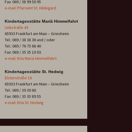
Fax: 069 / 38 99 50 95
e-mail: Pfarramt St. Hildegard
Kindertagesstätte Mariä Himmelfahrt
Linkstraße 43
65933 Frankfurt am Main – Griesheim
Tel.: 069 / 38 38 38 und / oder
Tel.: 069 / 76 75 66 40
Fax: 069 / 35 35 10 03.
e-mail: Kita Mariä Himmelfahrt
Kindertagesstätte St. Hedwig
Elsterstraße 16
65933 Frankfurt am Main – Griesheim
Tel.: 069 / 39 30 60
Fax: 069 / 35 35 89 55
e-mail: Kita St. Hedwig