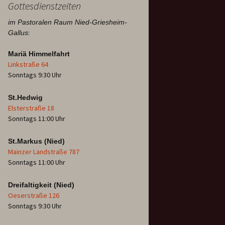
Gottesdienstzeiten
im Pastoralen Raum Nied-Griesheim-
:
Gallus
Mariä Himmelfahrt
Linkstraße 64
Sonntags 9:30 Uhr
St.Hedwig
Elsterstraße 18
Sonntags 11:00 Uhr
St.Markus (Nied)
Mainzer Landstraße 787
Sonntags 11:00 Uhr
Dreifaltigkeit (Nied)
Oeserstraße 126
Sonntags 9:30 Uhr