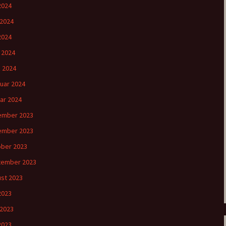
 2024
 2024
2024
l 2024
 2024
uar 2024
ar 2024
ember 2023
ember 2023
ber 2023
tember 2023
st 2023
 2023
 2023
2023