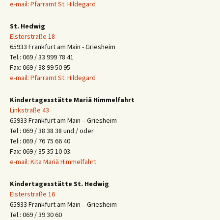
e-mail: Pfarramt St. Hildegard
St. Hedwig
Elsterstraße 18
65933 Frankfurt am Main - Griesheim
Tel.: 069 / 33 999 78 41
Fax: 069 / 38 99 50 95
e-mail: Pfarramt St. Hildegard
Kindertagesstätte Mariä Himmelfahrt
Linkstraße 43
65933 Frankfurt am Main – Griesheim
Tel.: 069 / 38 38 38 und / oder
Tel.: 069 / 76 75 66 40
Fax: 069 / 35 35 10 03.
e-mail: Kita Mariä Himmelfahrt
Kindertagesstätte St. Hedwig
Elsterstraße 16
65933 Frankfurt am Main – Griesheim
Tel.: 069 / 39 30 60