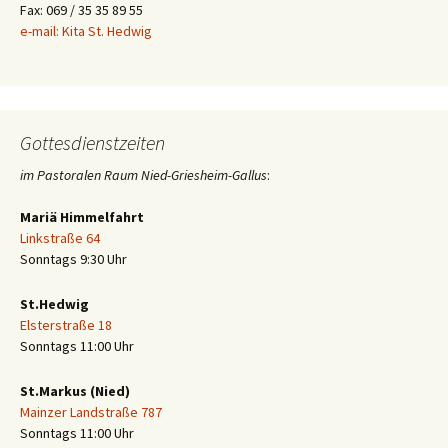
Fax: 069 / 35 35 89 55
e-mail: Kita St. Hedwig
Gottesdienstzeiten
im Pastoralen Raum Nied-Griesheim-Gallus
:
Mariä Himmelfahrt
Linkstraße 64
Sonntags 9:30 Uhr
St.Hedwig
Elsterstraße 18
Sonntags 11:00 Uhr
St.Markus (Nied)
Mainzer Landstraße 787
Sonntags 11:00 Uhr