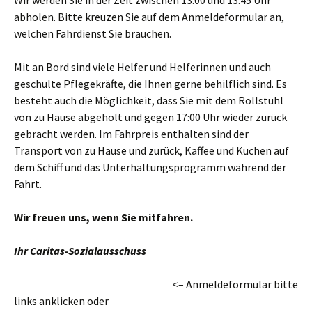
Wir werden Sie in der Zeit zwischen 13.00 und 13.45 Uhr
abholen. Bitte kreuzen Sie auf dem Anmeldeformular an,
welchen Fahrdienst Sie brauchen.
Mit an Bord sind viele Helfer und Helferinnen und auch
geschulte Pflegekräfte, die Ihnen gerne behilflich sind. Es
besteht auch die Möglichkeit, dass Sie mit dem Rollstuhl
von zu Hause abgeholt und gegen 17:00 Uhr wieder zurück
gebracht werden. Im Fahrpreis enthalten sind der
Transport von zu Hause und zurück, Kaffee und Kuchen auf
dem Schiff und das Unterhaltungsprogramm während der
Fahrt.
Wir freuen uns, wenn Sie mitfahren.
Ihr Caritas-Sozialausschuss
<– Anmeldeformular bitte
links anklicken oder