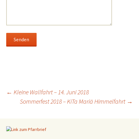
←
Kleine Wallfahrt – 14. Juni 2018
Sommerfest 2018 – KiTa Mariä Himmelfahrt
→
Beitragsnavigation