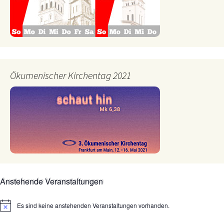
Ökumenischer Kirchentag 2021
Anstehende Veranstaltungen
Es sind keine anstehenden Veranstaltungen vorhanden.
Hinweis