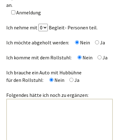
an.
Anmeldung
Ich nehme mit
Begleit- Personen teil.
Ich möchte abgeholt werden:
Nein
Ja
Ich komme mit dem Rollstuhl:
Nein
Ja
Ich brauche ein Auto mit Hubbühne
für den Rollstuhl:
Nein
Ja
Folgendes hätte ich noch zu ergänzen: