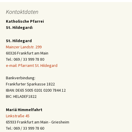
Kontaktdaten
Katholische Pfarrei
St. Hildegard:
St. Hildegard
Mainzer Landstr. 299
60326 Frankfurt am Main
Tel.: 069 / 33 999 78 80
e-mail: Pfarramt St. Hildegard
Bankverbindung:
Frankfurter Sparkasse 1822
IBAN: DE65 5005 0201 0200 7844 12
BIC: HELADEF1822
Mariä Himmelfahrt
Linkstraße 45
65933 Frankfurt am Main - Griesheim
Tel.: 069 / 33 999 78 60