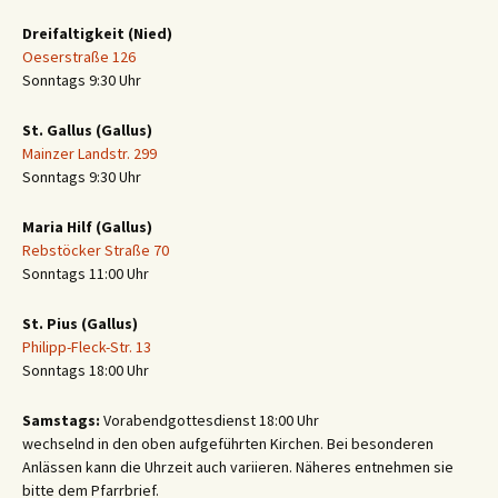
Dreifaltigkeit (Nied)
Oeserstraße 126
Sonntags 9:30 Uhr
St. Gallus (Gallus)
Mainzer Landstr. 299
Sonntags 9:30 Uhr
Maria Hilf (Gallus)
Rebstöcker Straße 70
Sonntags 11:00 Uhr
St. Pius (Gallus)
Philipp-Fleck-Str. 13
Sonntags 18:00 Uhr
Samstags:
Vorabendgottesdienst 18:00 Uhr
wechselnd in den oben aufgeführten Kirchen. Bei besonderen
Anlässen kann die Uhrzeit auch variieren. Näheres entnehmen sie
bitte dem Pfarrbrief.