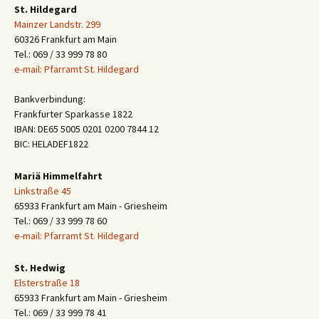
St. Hildegard
Mainzer Landstr. 299
60326 Frankfurt am Main
Tel.: 069 / 33 999 78 80
e-mail: Pfarramt St. Hildegard
Bankverbindung:
Frankfurter Sparkasse 1822
IBAN: DE65 5005 0201 0200 7844 12
BIC: HELADEF1822
Mariä Himmelfahrt
Linkstraße 45
65933 Frankfurt am Main - Griesheim
Tel.: 069 / 33 999 78 60
e-mail: Pfarramt St. Hildegard
St. Hedwig
Elsterstraße 18
65933 Frankfurt am Main - Griesheim
Tel.: 069 / 33 999 78 41