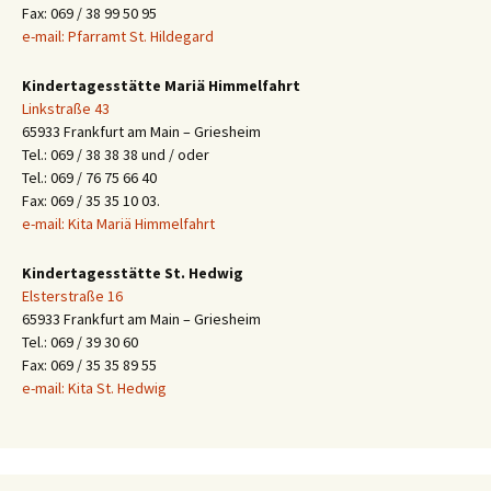
Fax: 069 / 38 99 50 95
e-mail: Pfarramt St. Hildegard
Kindertagesstätte Mariä Himmelfahrt
Linkstraße 43
65933 Frankfurt am Main – Griesheim
Tel.: 069 / 38 38 38 und / oder
Tel.: 069 / 76 75 66 40
Fax: 069 / 35 35 10 03.
e-mail: Kita Mariä Himmelfahrt
Kindertagesstätte St. Hedwig
Elsterstraße 16
65933 Frankfurt am Main – Griesheim
Tel.: 069 / 39 30 60
Fax: 069 / 35 35 89 55
e-mail: Kita St. Hedwig