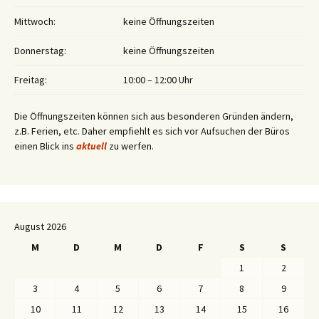
Mittwoch:
keine Öffnungszeiten
Donnerstag:
keine Öffnungszeiten
Freitag:
10:00 – 12:00 Uhr
Die Öffnungszeiten können sich aus besonderen Gründen ändern,
z.B. Ferien, etc. Daher empfiehlt es sich vor Aufsuchen der Büros
einen Blick ins
aktuell
zu werfen.
August 2026
M
D
M
D
F
S
S
1
2
3
4
5
6
7
8
9
10
11
12
13
14
15
16