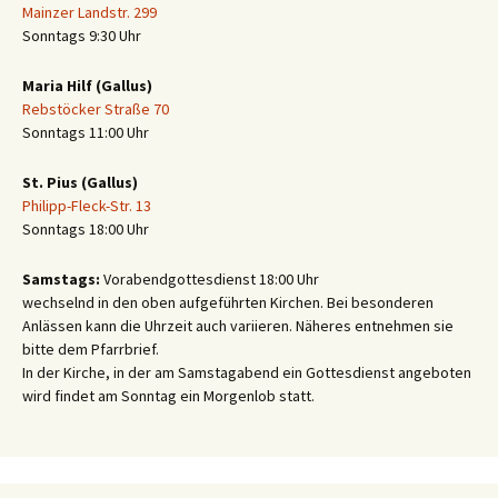
Mainzer Landstr. 299
Sonntags 9:30 Uhr
Maria Hilf (Gallus)
Rebstöcker Straße 70
Sonntags 11:00 Uhr
St. Pius (Gallus)
Philipp-Fleck-Str. 13
Sonntags 18:00 Uhr
Samstags:
Vorabendgottesdienst 18:00 Uhr
wechselnd in den oben aufgeführten Kirchen. Bei besonderen
Anlässen kann die Uhrzeit auch variieren. Näheres entnehmen sie
bitte dem Pfarrbrief.
In der Kirche, in der am Samstagabend ein Gottesdienst angeboten
wird findet am Sonntag ein Morgenlob statt.