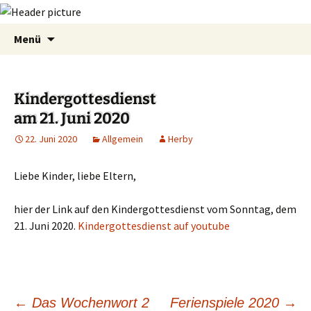
Zum
Suchen
Menü
Inhalt
nach:
springen
Kindergottesdienst
am 21. Juni 2020
22. Juni 2020
Allgemein
Herby
Liebe Kinder, liebe Eltern,
hier der Link auf den Kindergottesdienst vom Sonntag, dem
21. Juni 2020.
Kindergottesdienst auf youtube
←
Das Wochenwort 2
Ferienspiele 2020
→