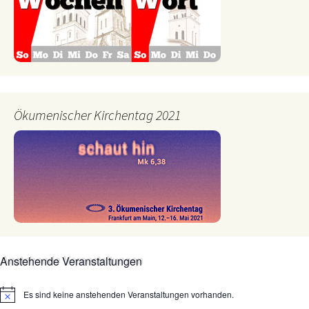
Ökumenischer Kirchentag 2021
Anstehende Veranstaltungen
Es sind keine anstehenden Veranstaltungen vorhanden.
Hinweis