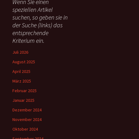
Wenn Sie einen
n
speziellen Artikel
n
suchen, so geben sie in
a
c
der Suche (links) das
h
entsprechende
:
Kriterium ein.
Juli 2026
August 2025
April 2025
März 2025
Februar 2025
Januar 2025
Dezember 2024
November 2024
Oktober 2024
September 2024