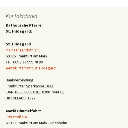
Kontaktdaten
Katholische Pfarrei
St. Hildegard:
St. Hildegard
Mainzer Landstr. 299
60326 Frankfurt am Main
Tel.: 069 / 33 999 78 80
e-mail: Pfarramt St. Hildegard
Bankverbindung:
Frankfurter Sparkasse 1822
IBAN: DE65 5005 0201 0200 7844 12
BIC: HELADEF1822
Mariä Himmelfahrt
Linkstraße 45
65933 Frankfurt am Main - Griesheim