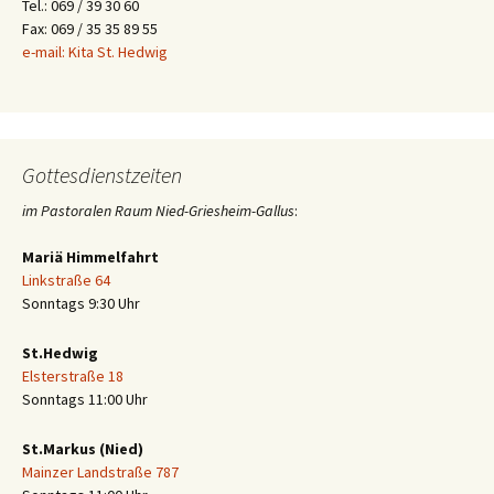
Tel.: 069 / 39 30 60
Fax: 069 / 35 35 89 55
e-mail: Kita St. Hedwig
Gottesdienstzeiten
im Pastoralen Raum Nied-Griesheim-Gallus
:
Mariä Himmelfahrt
Linkstraße 64
Sonntags 9:30 Uhr
St.Hedwig
Elsterstraße 18
Sonntags 11:00 Uhr
St.Markus (Nied)
Mainzer Landstraße 787