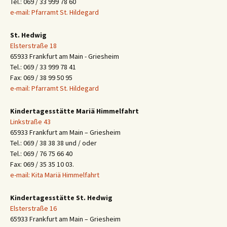
Tel.: 069 / 33 999 78 60
e-mail: Pfarramt St. Hildegard
St. Hedwig
Elsterstraße 18
65933 Frankfurt am Main - Griesheim
Tel.: 069 / 33 999 78 41
Fax: 069 / 38 99 50 95
e-mail: Pfarramt St. Hildegard
Kindertagesstätte Mariä Himmelfahrt
Linkstraße 43
65933 Frankfurt am Main – Griesheim
Tel.: 069 / 38 38 38 und / oder
Tel.: 069 / 76 75 66 40
Fax: 069 / 35 35 10 03.
e-mail: Kita Mariä Himmelfahrt
Kindertagesstätte St. Hedwig
Elsterstraße 16
65933 Frankfurt am Main – Griesheim