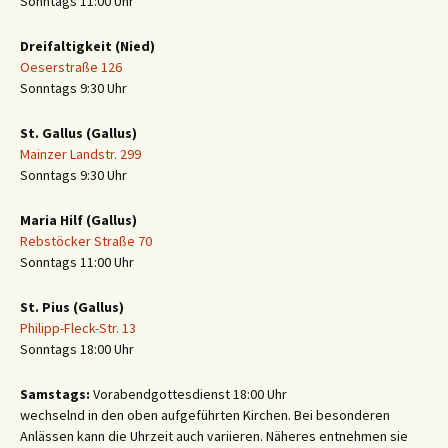
Sonntags 11:00 Uhr
Dreifaltigkeit (Nied)
Oeserstraße 126
Sonntags 9:30 Uhr
St. Gallus (Gallus)
Mainzer Landstr. 299
Sonntags 9:30 Uhr
Maria Hilf (Gallus)
Rebstöcker Straße 70
Sonntags 11:00 Uhr
St. Pius (Gallus)
Philipp-Fleck-Str. 13
Sonntags 18:00 Uhr
Samstags:
Vorabendgottesdienst 18:00 Uhr
wechselnd in den oben aufgeführten Kirchen. Bei besonderen
Anlässen kann die Uhrzeit auch variieren. Näheres entnehmen sie