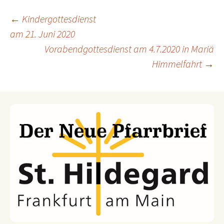
←
Kindergottesdienst
am 21. Juni 2020
Beitragsnavigation
Vorabendgottesdienst am 4.7.2020 in Mariä
Himmelfahrt
→