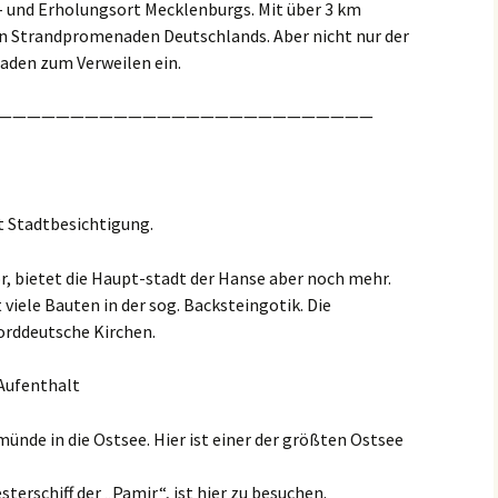
- und Erholungsort Mecklenburgs. Mit über 3 km
en Strandpromenaden Deutschlands. Aber nicht nur der
laden zum Verweilen ein.
——————————————————————————
 Stadtbesichtigung.
, bietet die Haupt-stadt der Hanse aber noch mehr.
 viele Bauten in der sog. Backsteingotik. Die
norddeutsche Kirchen.
Aufenthalt
ünde in die Ostsee. Hier ist einer der größten Ostsee
sterschiff der „Pamir“, ist hier zu besuchen.