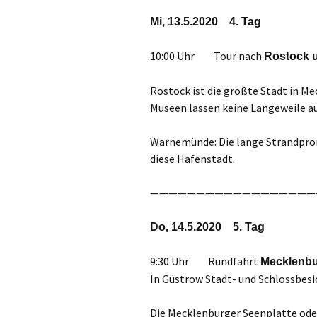
Mi, 13.5.2020 4. Tag
10:00 Uhr Tour nach
Rostock 
Rostock ist die größte Stadt in M
Museen lassen keine Langeweile 
Warnemünde: Die lange Strandpro
diese Hafenstadt.
——————————————————
Do, 14.5.2020 5. Tag
9:30 Uhr Rundfahrt
Mecklenbu
In Güstrow Stadt- und Schlossbesi
Die Mecklenburger Seenplatte oder