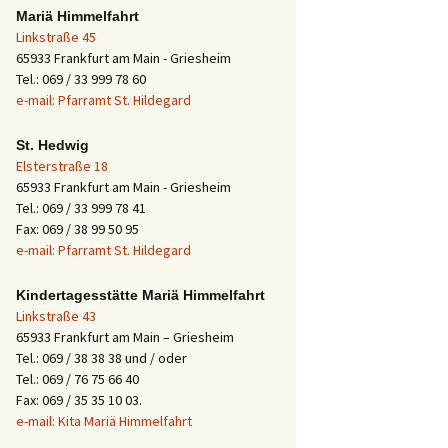
Mariä Himmelfahrt
Linkstraße 45
65933 Frankfurt am Main - Griesheim
Tel.: 069 / 33 999 78 60
e-mail: Pfarramt St. Hildegard
St. Hedwig
Elsterstraße 18
65933 Frankfurt am Main - Griesheim
Tel.: 069 / 33 999 78 41
Fax: 069 / 38 99 50 95
e-mail: Pfarramt St. Hildegard
Kindertagesstätte Mariä Himmelfahrt
Linkstraße 43
65933 Frankfurt am Main – Griesheim
Tel.: 069 / 38 38 38 und / oder
Tel.: 069 / 76 75 66 40
Fax: 069 / 35 35 10 03.
e-mail: Kita Mariä Himmelfahrt