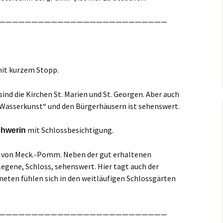
——————————————————————————
it kurzem Stopp.
nd die Kirchen St. Marien und St. Georgen. Aber auch
 Wasserkunst“ und den Bürgerhäusern ist sehenswert.
mit Schlossbesichtigung.
hwerin
t von Meck.-Pomm. Neben der gut erhaltenen
gelegene, Schloss, sehenswert. Hier tagt auch der
neten fühlen sich in den weitläufigen Schlossgärten
——————————————————————————