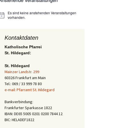
Anstehende Veranstaltungen
Es sind keine anstehenden Veranstaltungen
Hinweis
vorhanden.
Kontaktdaten
Katholische Pfarrei
St. Hildegard:
St. Hildegard
Mainzer Landstr. 299
60326 Frankfurt am Main
Tel.: 069 / 33 999 78 80
e-mail: Pfarramt St. Hildegard
Bankverbindung:
Frankfurter Sparkasse 1822
IBAN: DE65 5005 0201 0200 7844 12
BIC: HELADEF1822