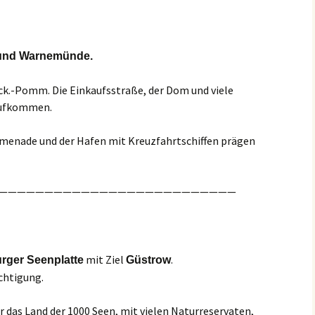
und Warnemünde.
eck.-Pomm. Die Einkaufsstraße, der Dom und viele
aufkommen.
menade und der Hafen mit Kreuzfahrtschiffen prägen
——————————————————————————
mit Ziel
.
rger Seenplatte
Güstrow
chtigung.
 das Land der 1000 Seen, mit vielen Naturreservaten,