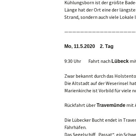
Kühlungsborn ist der größte Bade
Länge hat der Ort eine der längst
Strand, sondern auch viele Lokale 
——————————————————
Mo, 11.5.2020 2. Tag
9:30 Uhr Fahrt nach
mit
Lübeck
Zwar bekannt durch das Holstentor
Die Altstadt auf der Weserinsel hat
Marienkirche ist Vorbild für viele 
Rückfahrt über
mit 
Travemünde
Die Lübecker Bucht endet in Travem
Fährhäfen.
Das Segelschiff „Passat“, ein Schwe