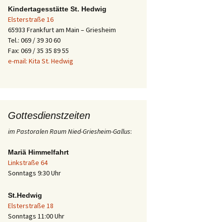
Kindertagesstätte St. Hedwig
Elsterstraße 16
65933 Frankfurt am Main – Griesheim
Tel.: 069 / 39 30 60
Fax: 069 / 35 35 89 55
e-mail: Kita St. Hedwig
Gottesdienstzeiten
im Pastoralen Raum Nied-Griesheim-Gallus
:
Mariä Himmelfahrt
Linkstraße 64
Sonntags 9:30 Uhr
St.Hedwig
Elsterstraße 18
Sonntags 11:00 Uhr