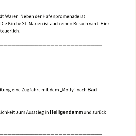
tadt Waren. Neben der Hafenpromenade ist
ie Kirche St. Marien ist auch einen Besuch wert. Hier
teuerlich.
——————————————————————————
eitung eine Zugfahrt mit dem „Molly“ nach
Bad
lichkeit zum Ausstieg in
und zurück
Heiligendamm
——————————————————————————