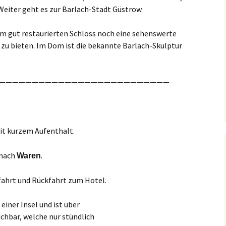
Weiter geht es zur Barlach-Stadt Güstrow.
m gut restaurierten Schloss noch eine sehenswerte
 zu bieten. Im Dom ist die bekannte Barlach-Skulptur
——————————————————————————
t kurzem Aufenthalt.
 nach
.
Waren
bfahrt und Rückfahrt zum Hotel.
einer Insel und ist über
chbar, welche nur stündlich