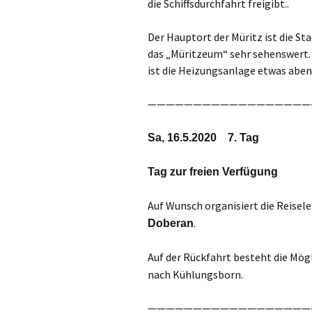
die Schiffsdurchfahrt freigibt..
Der Hauptort der Müritz ist die S
das „Müritzeum“ sehr sehenswert. D
ist die Heizungsanlage etwas aben
——————————————————
Sa, 16.5.2020 7. Tag
Tag zur freien Verfügung
Auf Wunsch organisiert die Reisel
.
Doberan
Auf der Rückfahrt besteht die Mög
nach Kühlungsborn.
——————————————————