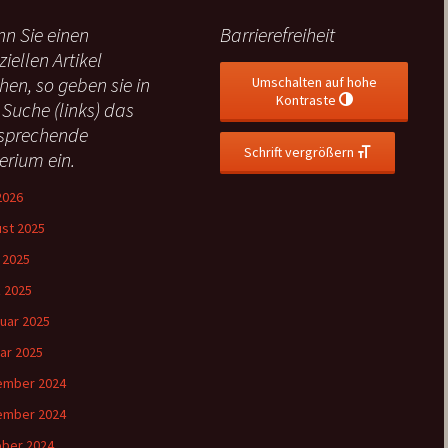
n Sie einen
Barrierefreiheit
ziellen Artikel
hen, so geben sie in
Umschalten auf hohe
Kontraste
 Suche (links) das
sprechende
Schrift vergrößern
terium ein.
 2026
st 2025
l 2025
 2025
uar 2025
ar 2025
ember 2024
ember 2024
ber 2024