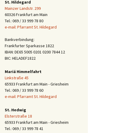
St. Hildegard
Mainzer Landstr. 299
60326 Frankfurt am Main
Tel.: 069 / 33 999 78 80
e-mail: Pfarramt St. Hildegard
Bankverbindung:
Frankfurter Sparkasse 1822
IBAN: DE65 5005 0201 0200 7844 12
BIC: HELADEF1822
Mariä Himmelfahrt
Linkstraße 45
65933 Frankfurt am Main - Griesheim
Tel.: 069 / 33 999 78 60
e-mail: Pfarramt St. Hildegard
St. Hedwig
Elsterstraße 18
65933 Frankfurt am Main - Griesheim
Tel.: 069 / 33 999 78 41