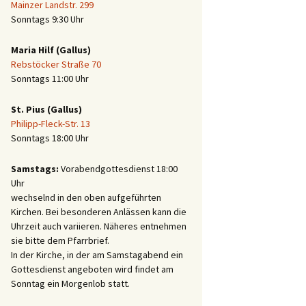
Mainzer Landstr. 299
Sonntags 9:30 Uhr
Maria Hilf (Gallus)
Rebstöcker Straße 70
Sonntags 11:00 Uhr
St. Pius (Gallus)
Philipp-Fleck-Str. 13
Sonntags 18:00 Uhr
Samstags:
Vorabendgottesdienst 18:00
Uhr
wechselnd in den oben aufgeführten
Kirchen. Bei besonderen Anlässen kann die
Uhrzeit auch variieren. Näheres entnehmen
sie bitte dem Pfarrbrief.
In der Kirche, in der am Samstagabend ein
Gottesdienst angeboten wird findet am
Sonntag ein Morgenlob statt.