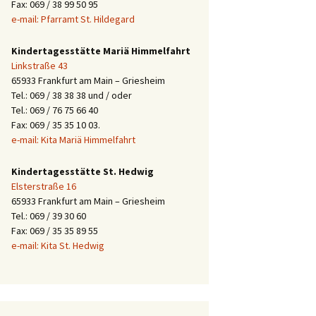
Fax: 069 / 38 99 50 95
e-mail: Pfarramt St. Hildegard
Kindertagesstätte Mariä Himmelfahrt
Linkstraße 43
65933 Frankfurt am Main – Griesheim
Tel.: 069 / 38 38 38 und / oder
Tel.: 069 / 76 75 66 40
Fax: 069 / 35 35 10 03.
e-mail: Kita Mariä Himmelfahrt
Kindertagesstätte St. Hedwig
Elsterstraße 16
65933 Frankfurt am Main – Griesheim
Tel.: 069 / 39 30 60
Fax: 069 / 35 35 89 55
e-mail: Kita St. Hedwig