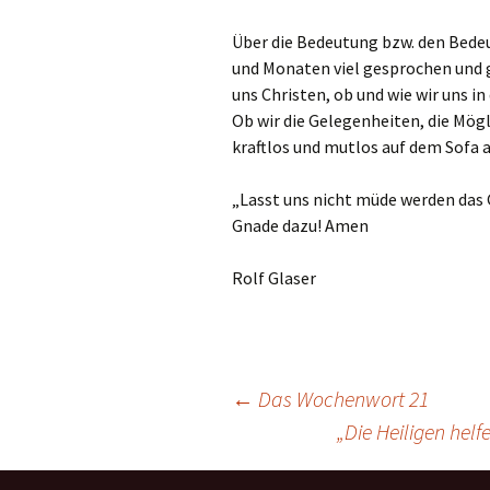
Über die Bedeutung bzw. den Bedeu
und Monaten viel gesprochen und g
uns Christen, ob und wie wir uns in
Ob wir die Gelegenheiten, die Mög
kraftlos und mutlos auf dem Sofa a
„Lasst uns nicht müde werden das G
Gnade dazu! Amen
Rolf Glaser
←
Das Wochenwort 21
„Die Heiligen helf
Beitragsnavigation