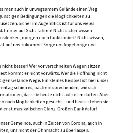
Dass man auch in unwegsamem Gelände einen Weg
ungünstigen Bedingungen die Möglichkeiten zu
usetzen. Sicher im Augenblick ist für uns vieles
 Immer auf Sicht fahren! Nicht sicher wissen
ausdenken, morgen noch funktioniert! Nicht wissen,
at auf uns zukommt! Sorge um Angehörige und
e nicht besser! Wer vor verschneiten Wegen sitzen
dest kommt er nicht vorwärts. Wer die Hoffnung nicht
tigen Gelände Wege. Ein kleines Beispiel ist hier unser
eitag schien es, nach entsprechenden, wie sich
rmationen, dass sie heute nicht auftreten dürfen. Aber
ben nach Möglichkeiten gesucht – und heute stehen sie
dienst musikalischen Glanz. Großen Dank dafür!
 unser Gemeinde, auch in Zeiten von Corona, auch in
ten, uns nicht der Ohnmacht zu überlassen.