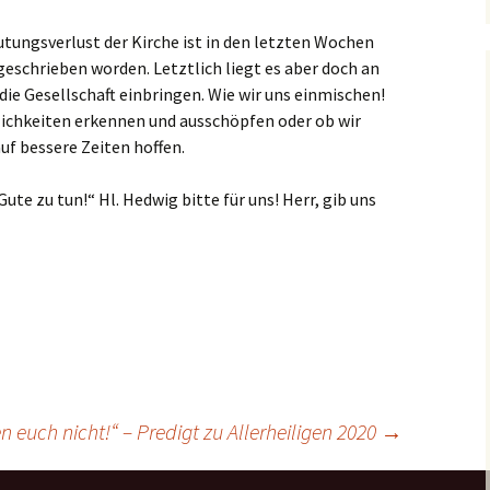
tungsverlust der Kirche ist in den letzten Wochen
eschrieben worden. Letztlich liegt es aber doch an
 die Gesellschaft einbringen. Wie wir uns einmischen!
lichkeiten erkennen und ausschöpfen oder ob wir
uf bessere Zeiten hoffen.
ute zu tun!“ Hl. Hedwig bitte für uns! Herr, gib uns
en euch nicht!“ – Predigt zu Allerheiligen 2020
→