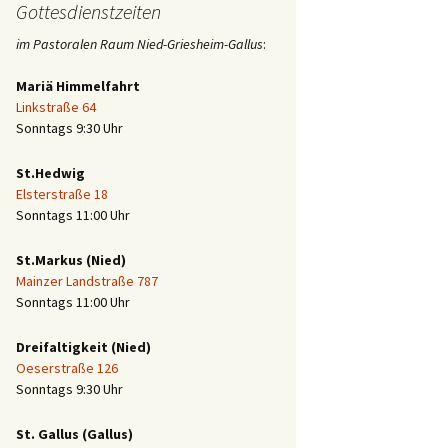
Gottesdienstzeiten
im Pastoralen Raum Nied-Griesheim-Gallus
:
Mariä Himmelfahrt
Linkstraße 64
Sonntags 9:30 Uhr
St.Hedwig
Elsterstraße 18
Sonntags 11:00 Uhr
St.Markus (Nied)
Mainzer Landstraße 787
Sonntags 11:00 Uhr
Dreifaltigkeit (Nied)
Oeserstraße 126
Sonntags 9:30 Uhr
St. Gallus (Gallus)