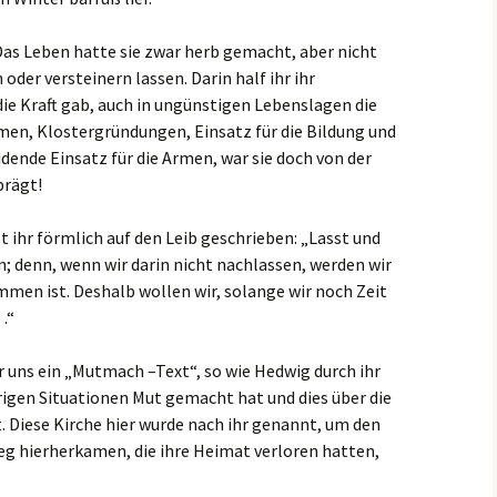
 Das Leben hatte sie zwar herb gemacht, aber nicht
 oder versteinern lassen. Darin half ihr ihr
 die Kraft gab, auch in ungünstigen Lebenslagen die
en, Klostergründungen, Einsatz für die Bildung und
idende Einsatz für die Armen, war sie doch von der
prägt!
st ihr förmlich auf den Leib geschrieben: „Lasst und
; denn, wenn wir darin nicht nachlassen, werden wir
mmen ist. Deshalb wollen wir, solange wir noch Zeit
…“
 uns ein „Mutmach –Text“, so wie Hedwig durch ihr
gen Situationen Mut gemacht hat und dies über die
. Diese Kirche hier wurde nach ihr genannt, um den
eg hierherkamen, die ihre Heimat verloren hatten,