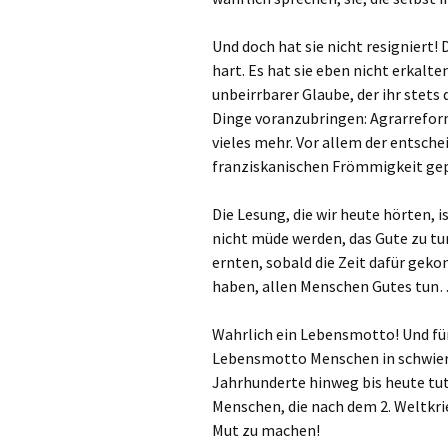
Und doch hat sie nicht resigniert!
hart. Es hat sie eben nicht erkalten
unbeirrbarer Glaube, der ihr stets
Dinge voranzubringen: Agrarreform
vieles mehr. Vor allem der entsche
franziskanischen Frömmigkeit ge
Die Lesung, die wir heute hörten, i
nicht müde werden, das Gute zu tun
ernten, sobald die Zeit dafür geko
haben, allen Menschen Gutes tun
Wahrlich ein Lebensmotto! Und für
Lebensmotto Menschen in schwieri
Jahrhunderte hinweg bis heute tut
Menschen, die nach dem 2. Weltkri
Mut zu machen!