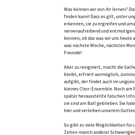
Was können wir von ihr lernen? 
finden kann! Dass es gilt, unter 
erkennen, sie zu ergreifen und umz
nervenaufreibend und entmutigend.
können, ob das was wir uns heute 
was nächste Woche, nächsten Mon
Freunde!
Aber zu resigniert, macht die Sach
bleibt, erfriert womöglich, zumin
aufgibt, der findet auch im ungüns
kleines Chor-Ensemble. Noch am Fr
später herausstellte falschen Info
sie sind am Ball geblieben. Sie ha
hier und verleihen unserem Gottes
So gibt es viele Möglichkeiten für
Zeiten manch anderer Schwierigkei