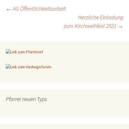
←
AG Öffentlichkeitsarbeit
Herzliche Einladung
Beitragsnavigation
zum Kirchweihfest 2021
→
Pfarrei neuen Typs