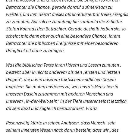
Betrachter die Chance, gerade darauf aufmerksam zu
werden, um ihm derart dieses als unreduzierbar freies Ereignis
zu-zumuten. Auf solche Zumutung hin sammeln die Schnitte
Stefan Konrads den Betrachter. Gerade deshalb haben sie, so
scheint mir, denn aber auch eine besondere Chance, ihrem
Betrachter die biblischen Ereignisse mit einer besonderen
Dringlichkeit nahe zu bringen.
Was die biblischen Texte ihren Hörern und Lesern zumuten ,
besteht aber in nichts anderem als den „ersten und letzten
Dingen“, die uns in unserem faktischen endlichen Dasein
angehen. Sie muten uns jenes zu, was uns als Menschen in
unserem Dasein zusammen mit anderen Menschen und
unserem „In-der-Welt-sein“ in der Tiefe unserer selbst letztlich
da sein lässt und zugleich herausfordert. Franz
Rosenzweig klärte in seinen Analysen, dass Mensch- sein
seinem innersten Wesen nach darin besteht, dass wir „des