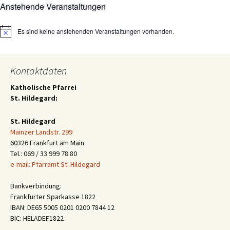
Anstehende Veranstaltungen
Es sind keine anstehenden Veranstaltungen vorhanden.
Hinweis
Kontaktdaten
Katholische Pfarrei
St. Hildegard:
St. Hildegard
Mainzer Landstr. 299
60326 Frankfurt am Main
Tel.: 069 / 33 999 78 80
e-mail: Pfarramt St. Hildegard
Bankverbindung:
Frankfurter Sparkasse 1822
IBAN: DE65 5005 0201 0200 7844 12
BIC: HELADEF1822