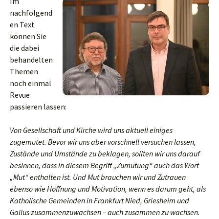
Im
nachfolgend
en Text
können Sie
die dabei
behandelten
Themen
noch einmal
Revue
passieren lassen:
Von Gesellschaft und Kirche wird uns aktuell einiges
zugemutet. Bevor wir uns aber vorschnell versuchen lassen,
Zustände und Umstände zu beklagen, sollten wir uns darauf
besinnen, dass in diesem Begriff „Zu­mutung“ auch das Wort
„Mut“ enthalten ist. Und Mut brauchen wir und Zutrauen
ebenso wie Hoffnung und Motivation, wenn es darum geht, als
Katholische Gemeinden in Frankfurt Nied, Griesheim und
Gallus zusammenzuwachsen – auch zusammen zu wachsen.