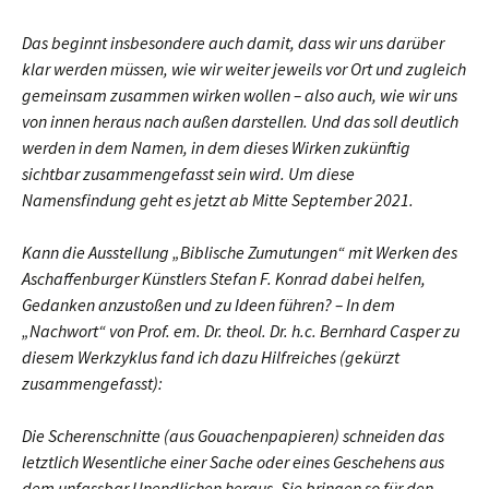
Das beginnt insbesondere auch damit, dass wir uns darüber
klar werden müssen, wie wir weiter jeweils vor Ort und zugleich
gemeinsam zusammen wirken wollen – also auch, wie wir uns
von innen heraus nach außen darstellen. Und das soll deutlich
werden in dem Namen, in dem dieses Wirken zukünftig
sichtbar zusammen­gefasst sein wird. Um diese
Namensfindung geht es jetzt ab Mitte September 2021.
Kann die Ausstellung „Biblische Zumutungen“ mit Werken des
Aschaffenburger Künstlers Stefan F. Konrad dabei helfen,
Gedanken anzustoßen und zu Ideen führen? – In dem
„Nachwort“ von Prof. em. Dr. theol. Dr. h.c. Bernhard Casper zu
diesem Werkzyklus fand ich dazu Hilfreiches (gekürzt
zusammengefasst):
Die Scherenschnitte (aus Gouachenpapieren) schneiden das
letztlich Wesentliche einer Sache oder eines Geschehens aus
dem unfassbar Unendlichen heraus. Sie bringen so für den