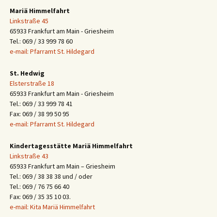
Mariä Himmelfahrt
Linkstraße 45
65933 Frankfurt am Main - Griesheim
Tel.: 069 / 33 999 78 60
e-mail: Pfarramt St. Hildegard
St. Hedwig
Elsterstraße 18
65933 Frankfurt am Main - Griesheim
Tel.: 069 / 33 999 78 41
Fax: 069 / 38 99 50 95
e-mail: Pfarramt St. Hildegard
Kindertagesstätte Mariä Himmelfahrt
Linkstraße 43
65933 Frankfurt am Main – Griesheim
Tel.: 069 / 38 38 38 und / oder
Tel.: 069 / 76 75 66 40
Fax: 069 / 35 35 10 03.
e-mail: Kita Mariä Himmelfahrt