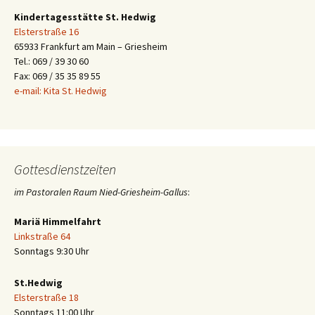
Kindertagesstätte St. Hedwig
Elsterstraße 16
65933 Frankfurt am Main – Griesheim
Tel.: 069 / 39 30 60
Fax: 069 / 35 35 89 55
e-mail: Kita St. Hedwig
Gottesdienstzeiten
im Pastoralen Raum Nied-Griesheim-Gallus
:
Mariä Himmelfahrt
Linkstraße 64
Sonntags 9:30 Uhr
St.Hedwig
Elsterstraße 18
Sonntags 11:00 Uhr