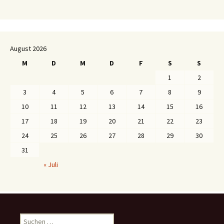
August 2026
M
D
M
D
F
S
S
1
2
3
4
5
6
7
8
9
10
11
12
13
14
15
16
17
18
19
20
21
22
23
24
25
26
27
28
29
30
31
« Juli
S