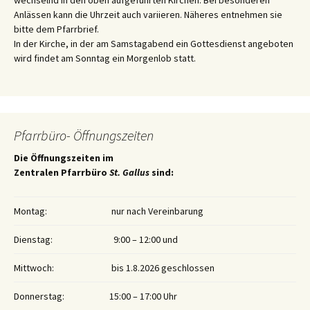
wechselnd in den oben aufgeführten Kirchen. Bei besonderen
Anlässen kann die Uhrzeit auch variieren. Näheres entnehmen sie
bitte dem Pfarrbrief.
In der Kirche, in der am Samstagabend ein Gottesdienst angeboten
wird findet am Sonntag ein Morgenlob statt.
Pfarrbüro- Öffnungszeiten
Die Öffnungszeiten im
Zentralen Pfarrbüro
St. Gallus
sind:
Montag:
nur nach Vereinbarung
Dienstag:
9:00 – 12:00 und
Mittwoch:
bis 1.8.2026 geschlossen
Donnerstag:
15:00 – 17:00 Uhr