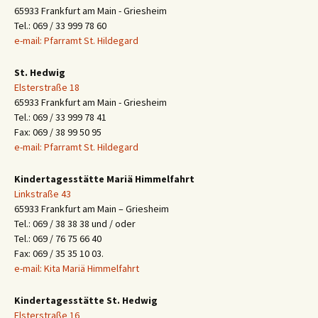
65933 Frankfurt am Main - Griesheim
Tel.: 069 / 33 999 78 60
e-mail: Pfarramt St. Hildegard
St. Hedwig
Elsterstraße 18
65933 Frankfurt am Main - Griesheim
Tel.: 069 / 33 999 78 41
Fax: 069 / 38 99 50 95
e-mail: Pfarramt St. Hildegard
Kindertagesstätte Mariä Himmelfahrt
Linkstraße 43
65933 Frankfurt am Main – Griesheim
Tel.: 069 / 38 38 38 und / oder
Tel.: 069 / 76 75 66 40
Fax: 069 / 35 35 10 03.
e-mail: Kita Mariä Himmelfahrt
Kindertagesstätte St. Hedwig
Elsterstraße 16