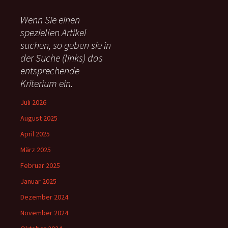
h
e
Wenn Sie einen
n
speziellen Artikel
n
suchen, so geben sie in
a
c
der Suche (links) das
h
entsprechende
:
Kriterium ein.
Juli 2026
August 2025
April 2025
März 2025
Februar 2025
Januar 2025
Dezember 2024
November 2024