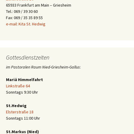
65933 Frankfurt am Main – Griesheim
Tel.: 069 / 39 30 60
Fax: 069 / 35 35 89 55
e-mail: Kita St. Hedwig
Gottesdienstzeiten
im Pastoralen Raum Nied-Griesheim-Gallus
:
Mariä Himmelfahrt
Linkstraße 64
Sonntags 9:30 Uhr
St.Hedwig
Elsterstraße 18
Sonntags 11:00 Uhr
St.Markus (Nied)