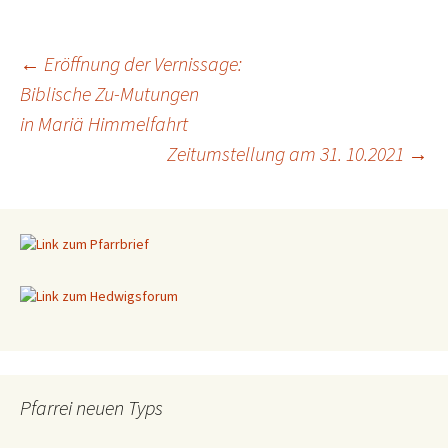
←
Eröffnung der Vernissage:
Biblische Zu-Mutungen
Beitragsnavigation
in Mariä Himmelfahrt
Zeitumstellung am 31. 10.2021
→
Pfarrei neuen Typs