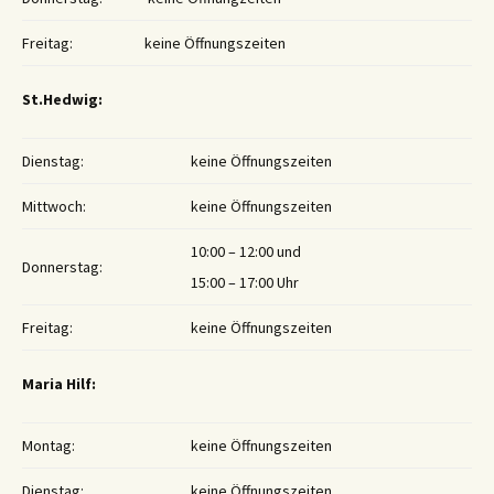
Freitag:
keine Öffnungszeiten
St.Hedwig:
Dienstag:
keine Öffnungszeiten
Mittwoch:
keine Öffnungszeiten
10:00 – 12:00 und
Donnerstag:
15:00 – 17:00 Uhr
Freitag:
keine Öffnungszeiten
Maria Hilf:
Montag:
keine Öffnungszeiten
Dienstag:
keine Öffnungszeiten