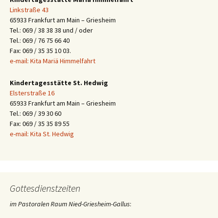
Linkstraße 43
65933 Frankfurt am Main – Griesheim
Tel.: 069 / 38 38 38 und / oder
Tel.: 069 / 76 75 66 40
Fax: 069 / 35 35 10 03.
e-mail: Kita Mariä Himmelfahrt
Kindertagesstätte St. Hedwig
Elsterstraße 16
65933 Frankfurt am Main – Griesheim
Tel.: 069 / 39 30 60
Fax: 069 / 35 35 89 55
e-mail: Kita St. Hedwig
Gottesdienstzeiten
im Pastoralen Raum Nied-Griesheim-Gallus
: