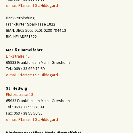
e-mail: Pfarramt St. Hildegard
Bankverbindung:
Frankfurter Sparkasse 1822
IBAN: DE65 5005 0201 0200 7844 12
BIC: HELADEF1822
Mariä Himmelfahrt
Linkstraße 45
65933 Frankfurt am Main - Griesheim
Tel.: 069 / 33 999 78 60
e-mail: Pfarramt St. Hildegard
St. Hedwig
Elsterstraße 18
65933 Frankfurt am Main - Griesheim
Tel.: 069 / 33 999 78 41
Fax: 069 / 38 99 50 95
e-mail: Pfarramt St. Hildegard
Kindertagesstätte Mariä Himmelfahrt