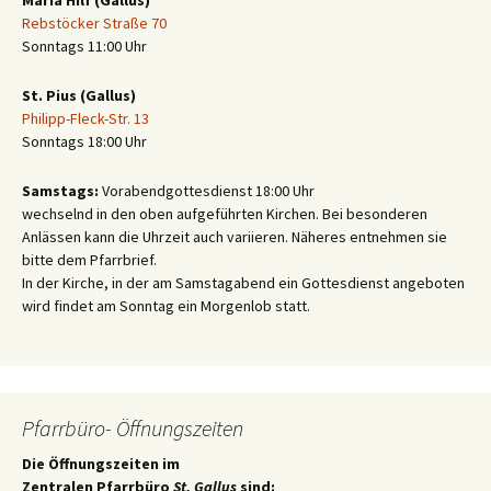
Rebstöcker Straße 70
Sonntags 11:00 Uhr
St. Pius (Gallus)
Philipp-Fleck-Str. 13
Sonntags 18:00 Uhr
Samstags:
Vorabendgottesdienst 18:00 Uhr
wechselnd in den oben aufgeführten Kirchen. Bei besonderen
Anlässen kann die Uhrzeit auch variieren. Näheres entnehmen sie
bitte dem Pfarrbrief.
In der Kirche, in der am Samstagabend ein Gottesdienst angeboten
wird findet am Sonntag ein Morgenlob statt.
Pfarrbüro- Öffnungszeiten
Die Öffnungszeiten im
Zentralen Pfarrbüro
St. Gallus
sind: