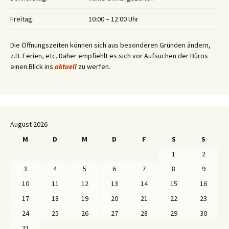
Freitag:
10:00 – 12:00 Uhr
Die Öffnungszeiten können sich aus besonderen Gründen ändern,
z.B. Ferien, etc. Daher empfiehlt es sich vor Aufsuchen der Büros
einen Blick ins
aktuell
zu werfen.
August 2026
M
D
M
D
F
S
S
1
2
3
4
5
6
7
8
9
10
11
12
13
14
15
16
17
18
19
20
21
22
23
24
25
26
27
28
29
30
31