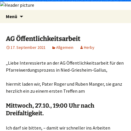
Zum
Suchen
Menü
Inhalt
nach:
springen
AG Öffentlichkeitsarbeit
17. September 2021
Allgemein
Herby
„Liebe Interessierte an der AG Öffentlichkeitsarbeit für den
Pfarreiwerdungsprozess in Nied-Griesheim-Gallus,
hiermit laden wir, Pater Roger und Ruben Manger, sie ganz
herzlich ein zu einem ersten Treffen am
Mittwoch, 27.10., 19:00 Uhr nach
Dreifaltigkeit
.
Ich darf sie bitten, – damit wir schneller ins Arbeiten