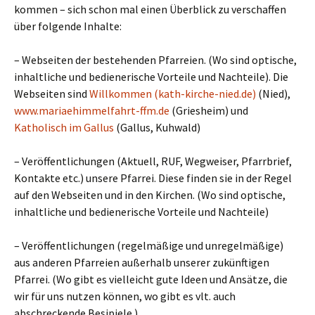
kommen – sich schon mal einen Überblick zu verschaffen
über folgende Inhalte:
– Webseiten der bestehenden Pfarreien. (Wo sind optische,
inhaltliche und bedienerische Vorteile und Nachteile). Die
Webseiten sind
Willkommen (kath-kirche-nied.de)
(Nied),
www.mariaehimmelfahrt-ffm.de
(Griesheim) und
Katholisch im Gallus
(Gallus, Kuhwald)
– Veröffentlichungen (Aktuell, RUF, Wegweiser, Pfarrbrief,
Kontakte etc.) unsere Pfarrei. Diese finden sie in der Regel
auf den Webseiten und in den Kirchen. (Wo sind optische,
inhaltliche und bedienerische Vorteile und Nachteile)
– Veröffentlichungen (regelmäßige und unregelmäßige)
aus anderen Pfarreien außerhalb unserer zukünftigen
Pfarrei. (Wo gibt es vielleicht gute Ideen und Ansätze, die
wir für uns nutzen können, wo gibt es vlt. auch
abschreckende Besipiele.)