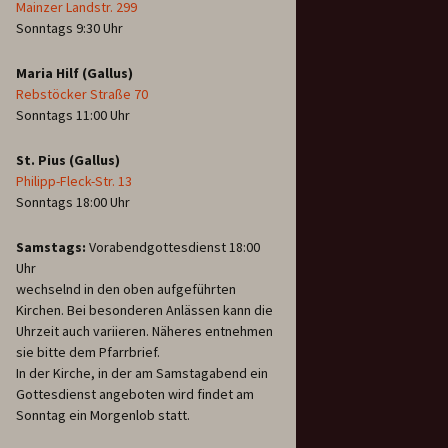
Mainzer Landstr. 299
Sonntags 9:30 Uhr
Maria Hilf (Gallus)
Rebstöcker Straße 70
Sonntags 11:00 Uhr
St. Pius (Gallus)
Philipp-Fleck-Str. 13
Sonntags 18:00 Uhr
Samstags:
Vorabendgottesdienst 18:00
Uhr
wechselnd in den oben aufgeführten
Kirchen. Bei besonderen Anlässen kann die
Uhrzeit auch variieren. Näheres entnehmen
sie bitte dem Pfarrbrief.
In der Kirche, in der am Samstagabend ein
Gottesdienst angeboten wird findet am
Sonntag ein Morgenlob statt.