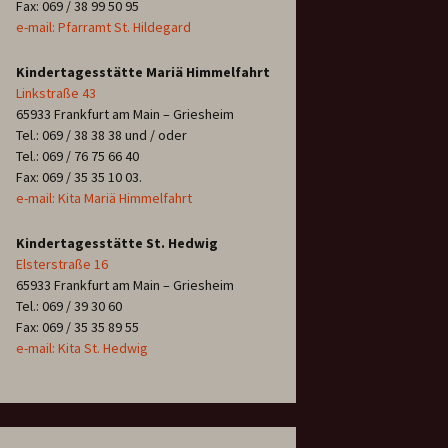
Fax: 069 / 38 99 50 95
e-mail: Pfarramt St. Hildegard
Kindertagesstätte Mariä Himmelfahrt
Linkstraße 43
65933 Frankfurt am Main – Griesheim
Tel.: 069 / 38 38 38 und / oder
Tel.: 069 / 76 75 66 40
Fax: 069 / 35 35 10 03.
e-mail: Kita Mariä Himmelfahrt
Kindertagesstätte St. Hedwig
Elsterstraße 16
65933 Frankfurt am Main – Griesheim
Tel.: 069 / 39 30 60
Fax: 069 / 35 35 89 55
e-mail: Kita St. Hedwig