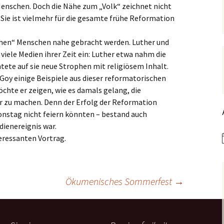
 Menschen. Doch die Nähe zum „Volk“ zeichnet nicht
Hedwigsforum (ext. Link)
Trauung
Hilfenetz Nied-Griesheim
Li
 Sie ist vielmehr für die gesamte frühe Reformation
Ministranten
n
Kath. Kirche Nied (ext.
KAB –
St.
Link)
Arbeitnehmerkirche
chen“ Menschen nahe gebracht werden. Luther und
Die Robusten
ntag 2021
Ta
iele Medien ihrer Zeit ein: Luther etwa nahm die
Ev. Kirche Griesheim (ext.
Spielkreise /
htete auf sie neue Strophen mit religiösem Inhalt.
Link)
Eltern-Kind-Gruppe
Seniorenarbeit
PGR – Wahl 2015
Lu
Goy einige Beispiele aus dieser reformatorischen
(ex
St. Gallus (ext. Link)
Tauffamilien
hte er zeigen, wie es damals gelang, die
Bistum
r zu machen. Denn der Erfolg der Reformation
Un
Stadtkirche Frankfurt
Unser Wochenwort
onstag nicht feiern könnten – bestand auch
(ext. Link)
dienereignis war.
 Notruf
Zu
St
eressanten Vortrag.
Haus am Dom (ext. Link)
orum
Dompfarrei St.
reibungen
Bartholomäus (ext. Link)
Ökumenisches Sommerfest
→
St. Josef Bornheim (ext.
Link)
n und
Kirche Mariä Himmelfahrt