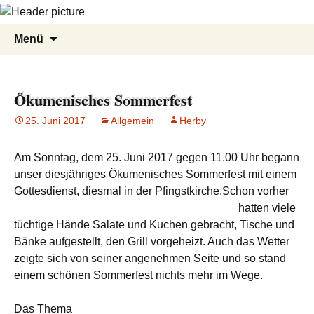
Zum
Suche
Menü
Inhalt
nach:
springen
Ökumenisches Sommerfest
25. Juni 2017
Allgemein
Herby
Am Sonntag, dem 25. Juni 2017 gegen 11.00 Uhr begann
unser diesjähriges Ökumenisches Sommerfest mit einem
Gottesdienst, diesmal in der Pfingstkirche.
Schon vorher
hatten viele
tüchtige Hände Salate und Kuchen gebracht, Tische und
Bänke aufgestellt, den Grill vorgeheizt. Auch das Wetter
zeigte sich von seiner angenehmen Seite und so stand
einem schönen Sommerfest nichts mehr im Wege.
Das Thema