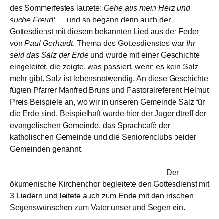
des Sommerfestes lautete:
Gehe aus mein Herz und
suche Freud‘
… und so begann denn auch der
Gottesdienst mit diesem bekannten Lied aus der Feder
von
Paul Gerhardt
. Thema des Gottesdienstes war
Ihr
seid das Salz der Erde
und wurde mit einer Geschichte
eingeleitet, die zeigte, was passiert, wenn es kein Salz
mehr gibt. Salz ist lebensnotwendig. An diese Geschichte
fügten Pfarrer Manfred Bruns und Pastoralreferent Helmut
Preis Beispiele an, wo wir in unseren Gemeinde Salz für
die Erde sind. Beispielhaft wurde hier der Jugendtreff der
evangelischen Gemeinde, das Sprachcafè der
katholischen Gemeinde und die Seniorenclubs beider
Gemeinden genannt.
Der
ökumenische Kirchenchor begleitete den Gottesdienst mit
3 Liedern und leitete auch zum Ende mit den irischen
Segenswünschen zum Vater unser und Segen ein.