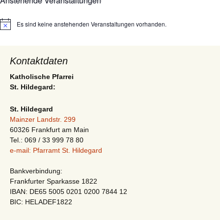
Anstehende Veranstaltungen
Es sind keine anstehenden Veranstaltungen vorhanden.
Hinweis
Kontaktdaten
Katholische Pfarrei
St. Hildegard:
St. Hildegard
Mainzer Landstr. 299
60326 Frankfurt am Main
Tel.: 069 / 33 999 78 80
e-mail: Pfarramt St. Hildegard
Bankverbindung:
Frankfurter Sparkasse 1822
IBAN: DE65 5005 0201 0200 7844 12
BIC: HELADEF1822