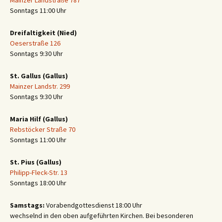
Mainzer Landstraße 787
Sonntags 11:00 Uhr
Dreifaltigkeit (Nied)
Oeserstraße 126
Sonntags 9:30 Uhr
St. Gallus (Gallus)
Mainzer Landstr. 299
Sonntags 9:30 Uhr
Maria Hilf (Gallus)
Rebstöcker Straße 70
Sonntags 11:00 Uhr
St. Pius (Gallus)
Philipp-Fleck-Str. 13
Sonntags 18:00 Uhr
Samstags:
Vorabendgottesdienst 18:00 Uhr
wechselnd in den oben aufgeführten Kirchen. Bei besonderen