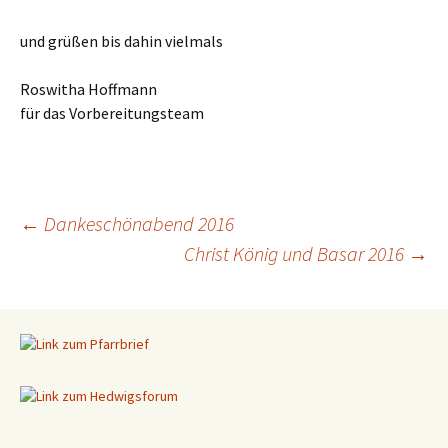
und grüßen bis dahin vielmals
Roswitha Hoffmann
für das Vorbereitungsteam
←
Dankeschönabend 2016
Christ König und Basar 2016
→
Beitragsnavigation