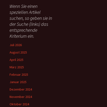
e
Wenn Sie einen
n
speziellen Artikel
n
suchen, so geben sie in
a
c
der Suche (links) das
h
entsprechende
:
Kriterium ein.
Juli 2026
August 2025
April 2025
März 2025
Februar 2025
Januar 2025
Dezember 2024
November 2024
Oktober 2024