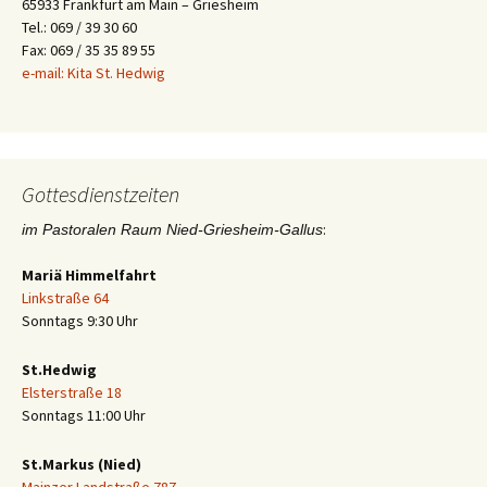
65933 Frankfurt am Main – Griesheim
Tel.: 069 / 39 30 60
Fax: 069 / 35 35 89 55
e-mail: Kita St. Hedwig
Gottesdienstzeiten
:
im Pastoralen Raum Nied-Griesheim-Gallus
Mariä Himmelfahrt
Linkstraße 64
Sonntags 9:30 Uhr
St.Hedwig
Elsterstraße 18
Sonntags 11:00 Uhr
St.Markus (Nied)