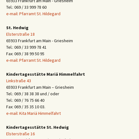
65933 Frankfurt am Main - Griesheim
Tel.: 069 / 33 999 78 60
e-mail: Pfarramt St. Hildegard
St. Hedwig
Elsterstraße 18
65933 Frankfurt am Main - Griesheim
Tel.: 069 / 33 999 78 41
Fax: 069 / 38 99 50 95
e-mail: Pfarramt St. Hildegard
Kindertagesstätte Mariä Himmelfahrt
Linkstraße 43
65933 Frankfurt am Main – Griesheim
Tel.: 069 / 38 38 38 und / oder
Tel.: 069 / 76 75 66 40
Fax: 069 / 35 35 10 03.
e-mail: Kita Mariä Himmelfahrt
Kindertagesstätte St. Hedwig
Elsterstraße 16