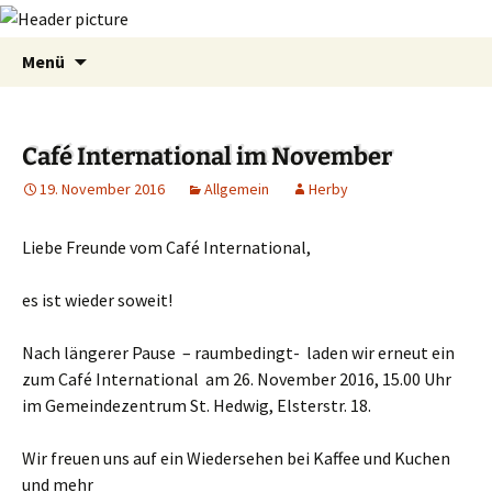
Zum
Suchen
Menü
Inhalt
nach:
springen
Café International im November
19. November 2016
Allgemein
Herby
Liebe Freunde vom Café International,
es ist wieder soweit!
Nach längerer Pause – raumbedingt- laden wir erneut ein
zum Café International am 26. November 2016, 15.00 Uhr
im Gemeindezentrum St. Hedwig, Elsterstr. 18.
Wir freuen uns auf ein Wiedersehen bei Kaffee und Kuchen
und mehr