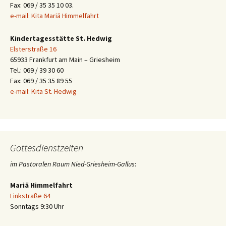
Fax: 069 / 35 35 10 03.
e-mail: Kita Mariä Himmelfahrt
Kindertagesstätte St. Hedwig
Elsterstraße 16
65933 Frankfurt am Main – Griesheim
Tel.: 069 / 39 30 60
Fax: 069 / 35 35 89 55
e-mail: Kita St. Hedwig
Gottesdienstzeiten
im Pastoralen Raum Nied-Griesheim-Gallus
:
Mariä Himmelfahrt
Linkstraße 64
Sonntags 9:30 Uhr