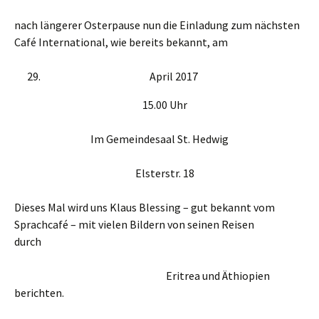
nach längerer Osterpause nun die Einladung zum nächsten
Café International, wie bereits bekannt, am
April 2017
15.00 Uhr
Im Gemeindesaal St. Hedwig
Elsterstr. 18
Dieses Mal wird uns Klaus Blessing – gut bekannt vom
Sprachcafé – mit vielen Bildern von seinen Reisen
durch
Eritrea und Äthiopien
berichten.