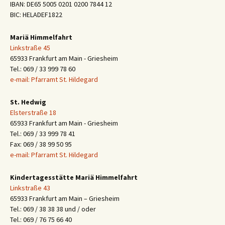
IBAN: DE65 5005 0201 0200 7844 12
BIC: HELADEF1822
Mariä Himmelfahrt
Linkstraße 45
65933 Frankfurt am Main - Griesheim
Tel.: 069 / 33 999 78 60
e-mail: Pfarramt St. Hildegard
St. Hedwig
Elsterstraße 18
65933 Frankfurt am Main - Griesheim
Tel.: 069 / 33 999 78 41
Fax: 069 / 38 99 50 95
e-mail: Pfarramt St. Hildegard
Kindertagesstätte Mariä Himmelfahrt
Linkstraße 43
65933 Frankfurt am Main – Griesheim
Tel.: 069 / 38 38 38 und / oder
Tel.: 069 / 76 75 66 40