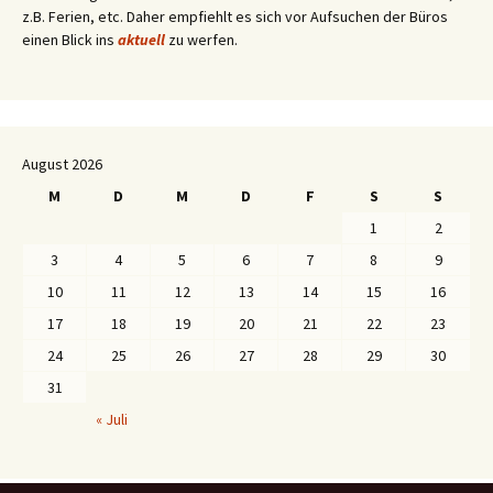
z.B. Ferien, etc. Daher empfiehlt es sich vor Aufsuchen der Büros
einen Blick ins
aktuell
zu werfen.
August 2026
M
D
M
D
F
S
S
1
2
3
4
5
6
7
8
9
10
11
12
13
14
15
16
17
18
19
20
21
22
23
24
25
26
27
28
29
30
31
« Juli