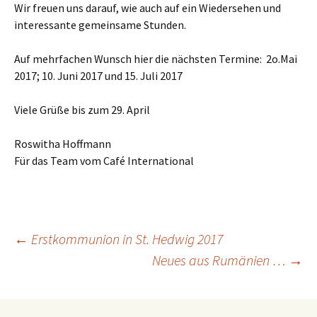
Wir freuen uns darauf, wie auch auf ein Wiedersehen und
interessante gemeinsame Stunden.
Auf mehrfachen Wunsch hier die nächsten Termine: 2o.Mai
2017; 10. Juni 2017 und 15. Juli 2017
Viele Grüße bis zum 29. April
Roswitha Hoffmann
Für das Team vom Café International
←
Erstkommunion in St. Hedwig 2017
Neues aus Rumänien …
→
Beitragsnavigation