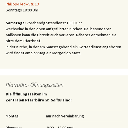
Philipp-Fleck-Str. 13
Sonntags 18:00 Uhr
Samstags:
Vorabendgottesdienst 18:00 Uhr
wechselnd in den oben aufgeführten Kirchen. Bei besonderen
Anlässen kann die Uhrzeit auch variieren. Näheres entnehmen sie
bitte dem Pfarrbrief.
In der Kirche, in der am Samstagabend ein Gottesdienst angeboten
wird findet am Sonntag ein Morgenlob statt.
Pfarrbüro- Öffnungszeiten
Die Öffnungszeiten im
Zentralen Pfarrbüro
St. Gallus
sind:
Montag:
nur nach Vereinbarung
Dienstag:
9:00 – 12:00 und