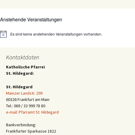
Anstehende Veranstaltungen
Es sind keine anstehenden Veranstaltungen vorhanden.
Hinweis
Kontaktdaten
Katholische Pfarrei
St. Hildegard:
St. Hildegard
Mainzer Landstr. 299
60326 Frankfurt am Main
Tel.: 069 / 33 999 78 80
e-mail: Pfarramt St. Hildegard
Bankverbindung:
Frankfurter Sparkasse 1822