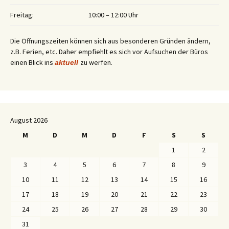
Freitag:
10:00 – 12:00 Uhr
Die Öffnungszeiten können sich aus besonderen Gründen ändern,
z.B. Ferien, etc. Daher empfiehlt es sich vor Aufsuchen der Büros
einen Blick ins
zu werfen.
aktuell
August 2026
M
D
M
D
F
S
S
1
2
3
4
5
6
7
8
9
10
11
12
13
14
15
16
17
18
19
20
21
22
23
24
25
26
27
28
29
30
31