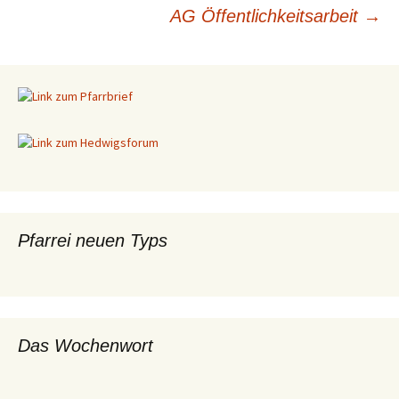
AG Öffentlichkeitsarbeit
→
Beitragsnavigation
Pfarrei neuen Typs
Das Wochenwort