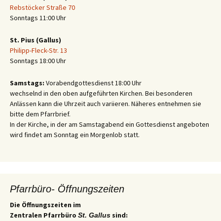
Rebstöcker Straße 70
Sonntags 11:00 Uhr
St. Pius (Gallus)
Philipp-Fleck-Str. 13
Sonntags 18:00 Uhr
Samstags:
Vorabendgottesdienst 18:00 Uhr
wechselnd in den oben aufgeführten Kirchen. Bei besonderen
Anlässen kann die Uhrzeit auch variieren. Näheres entnehmen sie
bitte dem Pfarrbrief.
In der Kirche, in der am Samstagabend ein Gottesdienst angeboten
wird findet am Sonntag ein Morgenlob statt.
Pfarrbüro- Öffnungszeiten
Die Öffnungszeiten im
Zentralen Pfarrbüro
sind:
St. Gallus