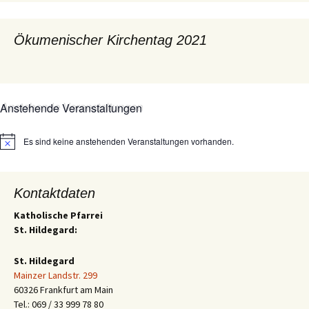
Ökumenischer Kirchentag 2021
Anstehende Veranstaltungen
Es sind keine anstehenden Veranstaltungen vorhanden.
Hinweis
Kontaktdaten
Katholische Pfarrei
St. Hildegard:
St. Hildegard
Mainzer Landstr. 299
60326 Frankfurt am Main
Tel.: 069 / 33 999 78 80