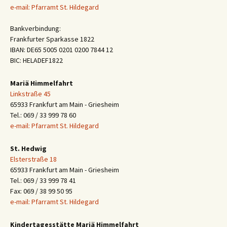
e-mail: Pfarramt St. Hildegard
Bankverbindung:
Frankfurter Sparkasse 1822
IBAN: DE65 5005 0201 0200 7844 12
BIC: HELADEF1822
Mariä Himmelfahrt
Linkstraße 45
65933 Frankfurt am Main - Griesheim
Tel.: 069 / 33 999 78 60
e-mail: Pfarramt St. Hildegard
St. Hedwig
Elsterstraße 18
65933 Frankfurt am Main - Griesheim
Tel.: 069 / 33 999 78 41
Fax: 069 / 38 99 50 95
e-mail: Pfarramt St. Hildegard
Kindertagesstätte Mariä Himmelfahrt