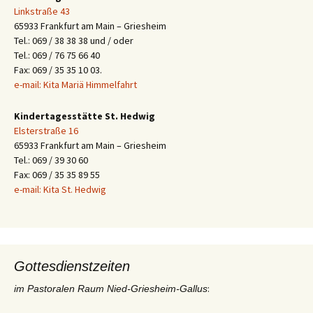
Linkstraße 43
65933 Frankfurt am Main – Griesheim
Tel.: 069 / 38 38 38 und / oder
Tel.: 069 / 76 75 66 40
Fax: 069 / 35 35 10 03.
e-mail: Kita Mariä Himmelfahrt
Kindertagesstätte St. Hedwig
Elsterstraße 16
65933 Frankfurt am Main – Griesheim
Tel.: 069 / 39 30 60
Fax: 069 / 35 35 89 55
e-mail: Kita St. Hedwig
Gottesdienstzeiten
:
im Pastoralen Raum Nied-Griesheim-Gallus