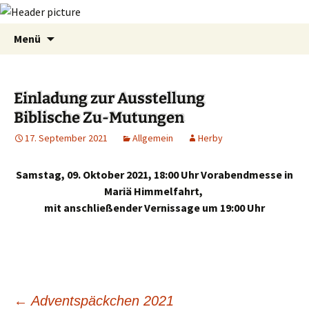
Zum
Suchen
Menü
Inhalt
nach:
springen
Einladung zur Ausstellung
Biblische Zu-Mutungen
17. September 2021
Allgemein
Herby
Samstag, 09. Oktober 2021, 18:00 Uhr Vorabendmesse in
Mariä Himmelfahrt,
mit anschließender Vernissage um 19:00 Uhr
←
Adventspäckchen 2021