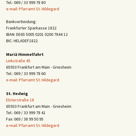
Tel.: 069 / 33 999 78 80
e-mail: Pfarramt St. Hildegard
Bankverbindung:
Frankfurter Sparkasse 1822
IBAN: DE65 5005 0201 0200 7844 12
BIC: HELADEF1822
Mariä Himmelfahrt
Linkstraße 45
65933 Frankfurt am Main - Griesheim
Tel.: 069 / 33 999 78 60
e-mail: Pfarramt St. Hildegard
St. Hedwig
Elsterstraße 18
65933 Frankfurt am Main - Griesheim
Tel.: 069 / 33 999 78 41
Fax: 069 / 38 99 50 95
e-mail: Pfarramt St. Hildegard