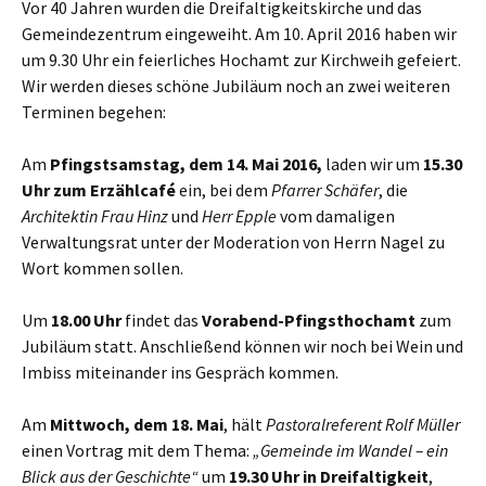
Vor 40 Jahren wurden die Dreifaltigkeitskirche und das
Gemeindezentrum eingeweiht.
Am 10. April 2016 haben wir
um 9.30 Uhr ein feierliches Hochamt zur Kirchweih gefeiert.
Wir werden dieses schöne Jubiläum noch an zwei weiteren
Terminen begehen:
Am
Pfingstsamstag, dem 14. Mai 2016,
laden wir um
15.30
Uhr zum Erzählcafé
ein, bei dem
Pfarrer Schäfer
, die
Architektin Frau Hinz
und
Herr Epple
vom damaligen
Verwaltungsrat unter der Moderation von Herrn Nagel zu
Wort kommen sollen.
Um
18.00 Uhr
findet das
Vorabend-Pfingsthochamt
zum
Jubiläum statt. Anschließend können wir noch bei Wein und
Imbiss miteinander ins Gespräch kommen.
Am
Mittwoch, dem 18. Mai
, hält
Pastoralreferent Rolf Müller
einen Vortrag mit dem Thema:
„Gemeinde im Wandel – ein
Blick aus der Geschichte“
um
19.30 Uhr in Dreifaltigkeit
,