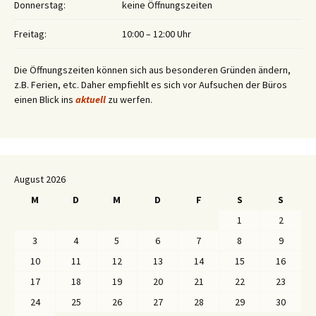
Donnerstag:
keine Öffnungszeiten
Freitag:
10:00 – 12:00 Uhr
Die Öffnungszeiten können sich aus besonderen Gründen ändern,
z.B. Ferien, etc. Daher empfiehlt es sich vor Aufsuchen der Büros
einen Blick ins
aktuell
zu werfen.
August 2026
M
D
M
D
F
S
S
1
2
3
4
5
6
7
8
9
10
11
12
13
14
15
16
17
18
19
20
21
22
23
24
25
26
27
28
29
30