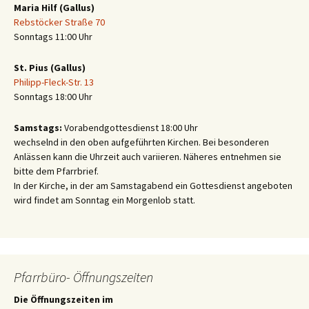
Maria Hilf (Gallus)
Rebstöcker Straße 70
Sonntags 11:00 Uhr
St. Pius (Gallus)
Philipp-Fleck-Str. 13
Sonntags 18:00 Uhr
Samstags:
Vorabendgottesdienst 18:00 Uhr
wechselnd in den oben aufgeführten Kirchen. Bei besonderen
Anlässen kann die Uhrzeit auch variieren. Näheres entnehmen sie
bitte dem Pfarrbrief.
In der Kirche, in der am Samstagabend ein Gottesdienst angeboten
wird findet am Sonntag ein Morgenlob statt.
Pfarrbüro- Öffnungszeiten
Die Öffnungszeiten im