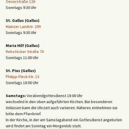
Oeserstraße 126
Sonntags 9:30 Uhr
St. Gallus (Gallus)
Mainzer Landstr. 299
Sonntags 9:30 Uhr
Maria Hilf (Gallus)
Rebstöcker Straße 70
Sonntags 11:00 Uhr
St. Pius (Gallus)
Philipp-Fleck-Str. 13
Sonntags 18:00 Uhr
Samstags:
Vorabendgottesdienst 18:00 Uhr
wechselnd in den oben aufgeführten Kirchen. Bei besonderen
Anlässen kann die Uhrzeit auch variieren. Näheres entnehmen sie
bitte dem Pfarrbrief.
In der Kirche, in der am Samstagabend ein Gottesdienst angeboten
wird findet am Sonntag ein Morgenlob statt.