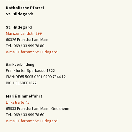
Katholische Pfarrei
St. Hildegard:
St. Hildegard
Mainzer Landstr. 299
60326 Frankfurt am Main
Tel.: 069 / 33 999 78 80
e-mail: Pfarramt St. Hildegard
Bankverbindung:
Frankfurter Sparkasse 1822
IBAN: DE65 5005 0201 0200 7844 12
BIC: HELADEF1822
Mariä Himmelfahrt
Linkstraße 45
65933 Frankfurt am Main - Griesheim
Tel.: 069 / 33 999 78 60
e-mail: Pfarramt St. Hildegard