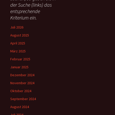
c
der Suche (links) das
h
entsprechende
:
Kriterium ein.
Juli 2026
August 2025
April 2025
März 2025
Februar 2025
Januar 2025
Dezember 2024
November 2024
Oktober 2024
September 2024
August 2024
Juli 2024