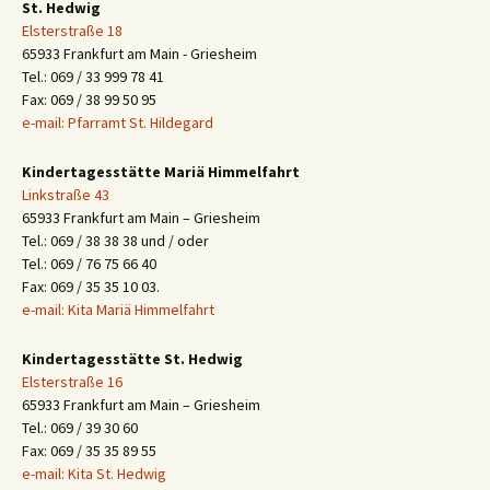
St. Hedwig
Elsterstraße 18
65933 Frankfurt am Main - Griesheim
Tel.: 069 / 33 999 78 41
Fax: 069 / 38 99 50 95
e-mail: Pfarramt St. Hildegard
Kindertagesstätte Mariä Himmelfahrt
Linkstraße 43
65933 Frankfurt am Main – Griesheim
Tel.: 069 / 38 38 38 und / oder
Tel.: 069 / 76 75 66 40
Fax: 069 / 35 35 10 03.
e-mail: Kita Mariä Himmelfahrt
Kindertagesstätte St. Hedwig
Elsterstraße 16
65933 Frankfurt am Main – Griesheim
Tel.: 069 / 39 30 60
Fax: 069 / 35 35 89 55
e-mail: Kita St. Hedwig