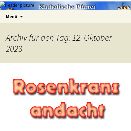
Zum
Suchen
Menü
Inhalt
nach:
springen
Archiv für den Tag: 12. Oktober
2023