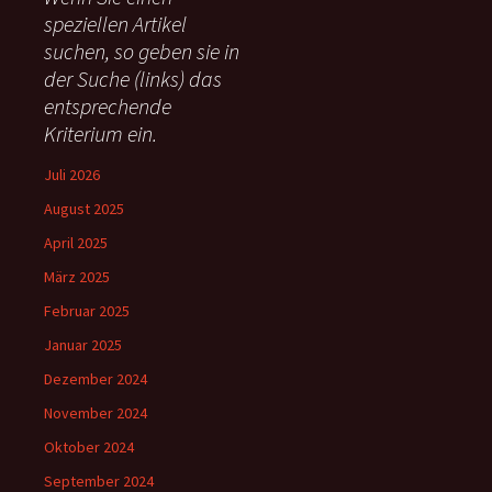
n
speziellen Artikel
n
suchen, so geben sie in
a
c
der Suche (links) das
h
entsprechende
:
Kriterium ein.
Juli 2026
August 2025
April 2025
März 2025
Februar 2025
Januar 2025
Dezember 2024
November 2024
Oktober 2024
September 2024