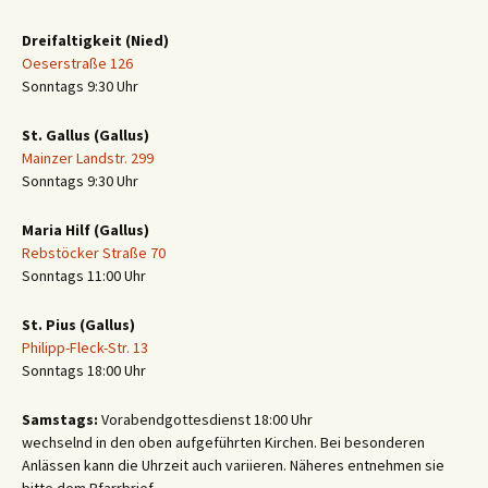
Dreifaltigkeit (Nied)
Oeserstraße 126
Sonntags 9:30 Uhr
St. Gallus (Gallus)
Mainzer Landstr. 299
Sonntags 9:30 Uhr
Maria Hilf (Gallus)
Rebstöcker Straße 70
Sonntags 11:00 Uhr
St. Pius (Gallus)
Philipp-Fleck-Str. 13
Sonntags 18:00 Uhr
Samstags:
Vorabendgottesdienst 18:00 Uhr
wechselnd in den oben aufgeführten Kirchen. Bei besonderen
Anlässen kann die Uhrzeit auch variieren. Näheres entnehmen sie