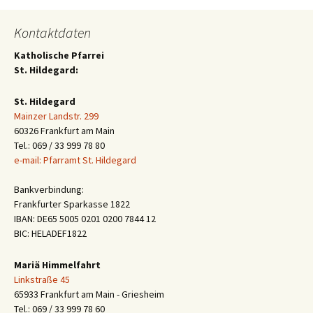
Kontaktdaten
Katholische Pfarrei
St. Hildegard:
St. Hildegard
Mainzer Landstr. 299
60326 Frankfurt am Main
Tel.: 069 / 33 999 78 80
e-mail: Pfarramt St. Hildegard
Bankverbindung:
Frankfurter Sparkasse 1822
IBAN: DE65 5005 0201 0200 7844 12
BIC: HELADEF1822
Mariä Himmelfahrt
Linkstraße 45
65933 Frankfurt am Main - Griesheim
Tel.: 069 / 33 999 78 60