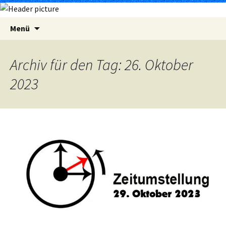
Zum
Suchen
Menü
Inhalt
nach:
springen
Archiv für den Tag: 26. Oktober
2023