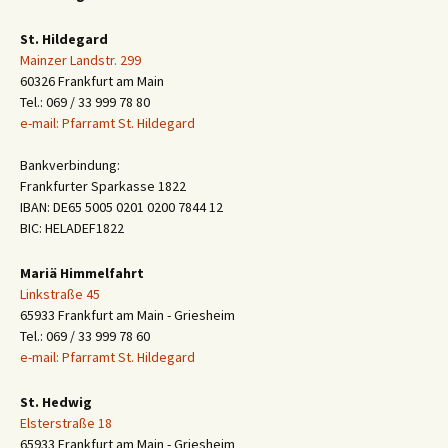
St. Hildegard
Mainzer Landstr. 299
60326 Frankfurt am Main
Tel.: 069 / 33 999 78 80
e-mail: Pfarramt St. Hildegard
Bankverbindung:
Frankfurter Sparkasse 1822
IBAN: DE65 5005 0201 0200 7844 12
BIC: HELADEF1822
Mariä Himmelfahrt
Linkstraße 45
65933 Frankfurt am Main - Griesheim
Tel.: 069 / 33 999 78 60
e-mail: Pfarramt St. Hildegard
St. Hedwig
Elsterstraße 18
65933 Frankfurt am Main - Griesheim