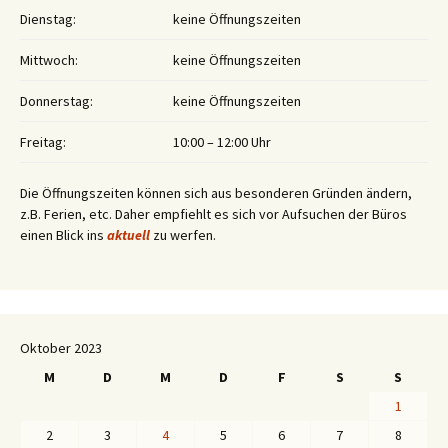
Dienstag:
keine Öffnungszeiten
Mittwoch:
keine Öffnungszeiten
Donnerstag:
keine Öffnungszeiten
Freitag:
10:00 – 12:00 Uhr
Die Öffnungszeiten können sich aus besonderen Gründen ändern,
z.B. Ferien, etc. Daher empfiehlt es sich vor Aufsuchen der Büros
einen Blick ins
aktuell
zu werfen.
Oktober 2023
M
D
M
D
F
S
S
1
2
3
4
5
6
7
8