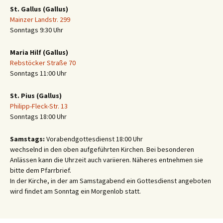
St. Gallus (Gallus)
Mainzer Landstr. 299
Sonntags 9:30 Uhr
Maria Hilf (Gallus)
Rebstöcker Straße 70
Sonntags 11:00 Uhr
St. Pius (Gallus)
Philipp-Fleck-Str. 13
Sonntags 18:00 Uhr
Samstags:
Vorabendgottesdienst 18:00 Uhr
wechselnd in den oben aufgeführten Kirchen. Bei besonderen
Anlässen kann die Uhrzeit auch variieren. Näheres entnehmen sie
bitte dem Pfarrbrief.
In der Kirche, in der am Samstagabend ein Gottesdienst angeboten
wird findet am Sonntag ein Morgenlob statt.