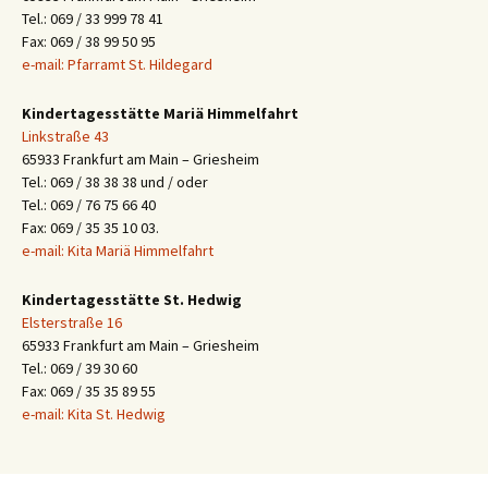
Tel.: 069 / 33 999 78 41
Fax: 069 / 38 99 50 95
e-mail: Pfarramt St. Hildegard
Kindertagesstätte Mariä Himmelfahrt
Linkstraße 43
65933 Frankfurt am Main – Griesheim
Tel.: 069 / 38 38 38 und / oder
Tel.: 069 / 76 75 66 40
Fax: 069 / 35 35 10 03.
e-mail: Kita Mariä Himmelfahrt
Kindertagesstätte St. Hedwig
Elsterstraße 16
65933 Frankfurt am Main – Griesheim
Tel.: 069 / 39 30 60
Fax: 069 / 35 35 89 55
e-mail: Kita St. Hedwig