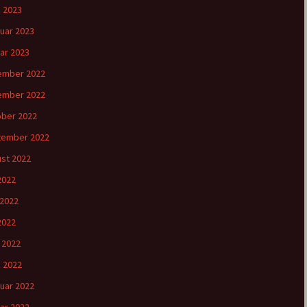
 2023
uar 2023
ar 2023
ember 2022
ember 2022
ber 2022
tember 2022
st 2022
 2022
 2022
2022
l 2022
 2022
uar 2022