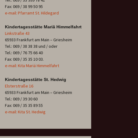
Tel.: 069 / 33 999 78 41
Fax: 069 / 38 99 50 95
e-mail: Pfarramt St. Hildegard
Kindertagesstätte Mariä Himmelfahrt
Linkstraße 43
65933 Frankfurt am Main – Griesheim
Tel.: 069 / 38 38 38 und / oder
Tel.: 069 / 76 75 66 40
Fax: 069 / 35 35 10 03.
e-mail: Kita Mariä Himmelfahrt
Kindertagesstätte St. Hedwig
Elsterstraße 16
65933 Frankfurt am Main – Griesheim
Tel.: 069 / 39 30 60
Fax: 069 / 35 35 89 55
e-mail: Kita St. Hedwig