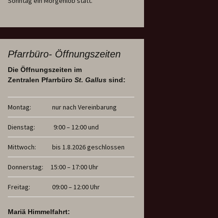
Sonntag ein Morgenlob statt.
Pfarrbüro- Öffnungszeiten
Die Öffnungszeiten im
Zentralen Pfarrbüro
St. Gallus
sind:
Montag:
nur nach Vereinbarung
Dienstag:
9:00 – 12:00 und
Mittwoch:
bis 1.8.2026 geschlossen
Donnerstag:
15:00 – 17:00 Uhr
Freitag:
09:00 – 12:00 Uhr
Mariä Himmelfahrt: