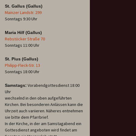
St. Gallus (Gallus)
Mainzer Landstr. 299
Sonntags 9:30 Uhr
Maria Hilf (Gallus)
Rebstöcker Straße 70
Sonntags 11:00 Uhr
St. Pius (Gallus)
Philipp-Fleck-Str. 13
Sonntags 18:00 Uhr
Vorabendgottesdienst 18:00
Samstags:
Uhr
wechselnd in den oben aufgeführten
Kirchen. Bei besonderen Anlässen kann die
Uhrzeit auch variieren. Näheres entnehmen
sie bitte dem Pfarrbrief.
In der Kirche, in der am Samstagabend ein
Gottesdienst angeboten wird findet am