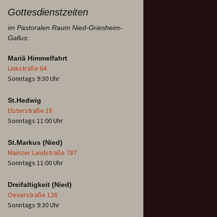
Gottesdienstzeiten
im Pastoralen Raum Nied-Griesheim-
:
Gallus
Mariä Himmelfahrt
Linkstraße 64
Sonntags 9:30 Uhr
St.Hedwig
Elsterstraße 18
Sonntags 11:00 Uhr
St.Markus (Nied)
Mainzer Landstraße 787
Sonntags 11:00 Uhr
Dreifaltigkeit (Nied)
Oeserstraße 126
Sonntags 9:30 Uhr