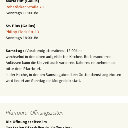
Maria Hilf (Gallus)
Rebstöcker Straße 70
Sonntags 11:00 Uhr
St. Pius (Gallus)
Philipp-Fleck-Str. 13
Sonntags 18:00 Uhr
Samstags:
Vorabendgottesdienst 18:00 Uhr
wechselnd in den oben aufgeführten Kirchen. Bei besonderen
Anlässen kann die Uhrzeit auch variieren. Näheres entnehmen sie
bitte dem Pfarrbrief.
In der Kirche, in der am Samstagabend ein Gottesdienst angeboten
wird findet am Sonntag ein Morgenlob statt.
Pfarrbüro- Öffnungszeiten
Die Öffnungszeiten im
Zentralen Pfarrbüro
St. Gallus
sind: