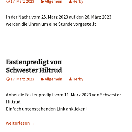
17. März 2023
Allgemein
Herby
In der Nacht vom 25. März 2023 auf den 26. März 2023
werden die Uhren um eine Stunde vorgestellt!
Fastenpredigt von
Schwester Hiltrud
17. März 2023
Allgemein
Herby
Anbei die Fastenpredigt vom 11. März 2023 von Schwester
Hiltrud.
Einfach untenstehenden Link anklicken!
Fastenpredigt von Schwester Hiltrud
weiterlesen
→