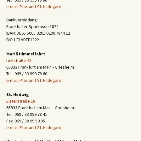
Tel.: 069 / 33 999 78 80
e-mail: Pfarramt St. Hildegard
Bankverbindung:
Frankfurter Sparkasse 1822
IBAN: DE65 5005 0201 0200 7844 12
BIC: HELADEF1822
Mariä Himmelfahrt
Linkstraße 45
65933 Frankfurt am Main - Griesheim
Tel.: 069 / 33 999 78 60
e-mail: Pfarramt St. Hildegard
St. Hedwig
Elsterstraße 18
65933 Frankfurt am Main - Griesheim
Tel.: 069 / 33 999 78 41
Fax: 069 / 38 99 50 95
e-mail: Pfarramt St. Hildegard