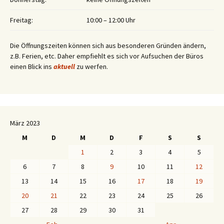
Freitag:
10:00 – 12:00 Uhr
Die Öffnungszeiten können sich aus besonderen Gründen ändern,
z.B. Ferien, etc. Daher empfiehlt es sich vor Aufsuchen der Büros
einen Blick ins
aktuell
zu werfen.
März 2023
M
D
M
D
F
S
S
1
2
3
4
5
6
7
8
9
10
11
12
13
14
15
16
17
18
19
20
21
22
23
24
25
26
27
28
29
30
31