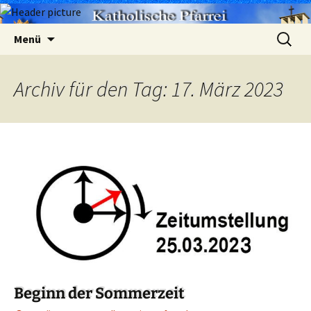
Zum
Suchen
Menü
Inhalt
nach:
springen
Archiv für den Tag: 17. März 2023
Beginn der Sommerzeit