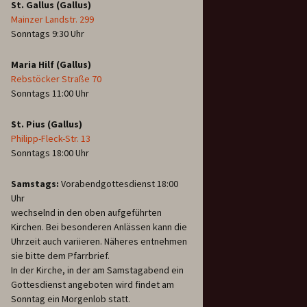
St. Gallus (Gallus)
Mainzer Landstr. 299
Sonntags 9:30 Uhr
Maria Hilf (Gallus)
Rebstöcker Straße 70
Sonntags 11:00 Uhr
St. Pius (Gallus)
Philipp-Fleck-Str. 13
Sonntags 18:00 Uhr
Samstags:
Vorabendgottesdienst 18:00
Uhr
wechselnd in den oben aufgeführten
Kirchen. Bei besonderen Anlässen kann die
Uhrzeit auch variieren. Näheres entnehmen
sie bitte dem Pfarrbrief.
In der Kirche, in der am Samstagabend ein
Gottesdienst angeboten wird findet am
Sonntag ein Morgenlob statt.