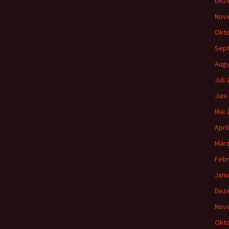
Dez
Nov
Okto
Sep
Augu
Juli
Juni
Mai 
Apri
März
Febr
Janu
Dez
Nov
Okto