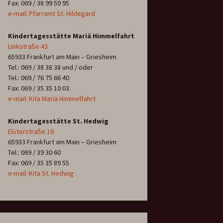
Fax: 069 / 38 99 50 95
e-mail: Pfarramt St. Hildegard
Kindertagesstätte Mariä Himmelfahrt
Linkstraße 43
65933 Frankfurt am Main – Griesheim
Tel.: 069 / 38 38 38 und / oder
Tel.: 069 / 76 75 66 40
Fax: 069 / 35 35 10 03.
e-mail: Kita Mariä Himmelfahrt
Kindertagesstätte St. Hedwig
Elsterstraße 16
65933 Frankfurt am Main – Griesheim
Tel.: 069 / 39 30 60
Fax: 069 / 35 35 89 55
e-mail: Kita St. Hedwig