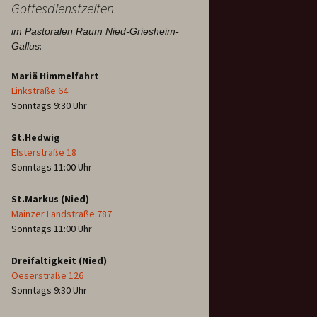
Gottesdienstzeiten
im Pastoralen Raum Nied-Griesheim-
:
Gallus
Mariä Himmelfahrt
Linkstraße 64
Sonntags 9:30 Uhr
St.Hedwig
Elsterstraße 18
Sonntags 11:00 Uhr
St.Markus (Nied)
Mainzer Landstraße 787
Sonntags 11:00 Uhr
Dreifaltigkeit (Nied)
Oeserstraße 126
Sonntags 9:30 Uhr