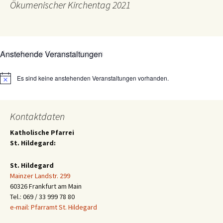
Ökumenischer Kirchentag 2021
Anstehende Veranstaltungen
Es sind keine anstehenden Veranstaltungen vorhanden.
Hinweis
Kontaktdaten
Katholische Pfarrei
St. Hildegard:
St. Hildegard
Mainzer Landstr. 299
60326 Frankfurt am Main
Tel.: 069 / 33 999 78 80
e-mail: Pfarramt St. Hildegard