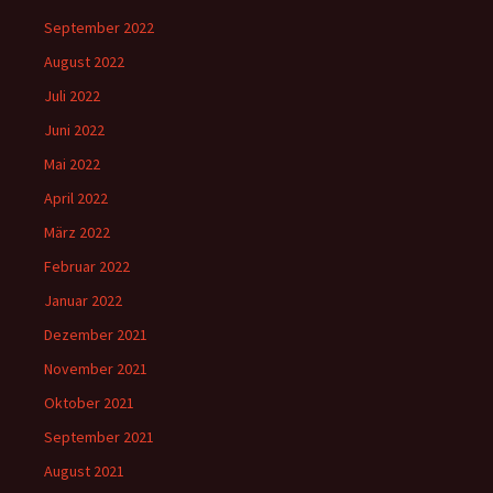
September 2022
August 2022
Juli 2022
Juni 2022
Mai 2022
April 2022
März 2022
Februar 2022
Januar 2022
Dezember 2021
November 2021
Oktober 2021
September 2021
August 2021