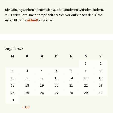
Die Öffnungszeiten können sich aus besonderen Gründen ändern,
z.B. Ferien, etc. Daher empfiehlt es sich vor Aufsuchen der Büros
einen Blick ins
aktuell
zu werfen.
August 2026
M
D
M
D
F
S
S
1
2
3
4
5
6
7
8
9
10
11
12
13
14
15
16
17
18
19
20
21
22
23
24
25
26
27
28
29
30
31
« Juli