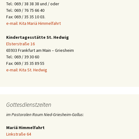
Tel.: 069 / 38 38 38 und / oder
Tel.: 069 / 76 75 66 40
Fax: 069 / 35 35 10 03.
e-mail: Kita Mariä Himmelfahrt
Kindertagesstätte St. Hedwig
Elsterstraße 16
65933 Frankfurt am Main – Griesheim
Tel.: 069 / 39 30 60
Fax: 069 / 35 35 89 55
e-mail: Kita St. Hedwig
Gottesdienstzeiten
im Pastoralen Raum Nied-Griesheim-Gallus
:
Mariä Himmelfahrt
Linkstraße 64