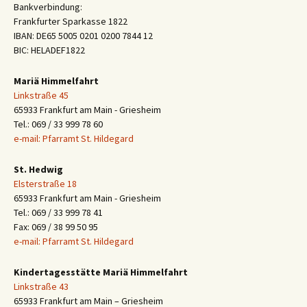
Bankverbindung:
Frankfurter Sparkasse 1822
IBAN: DE65 5005 0201 0200 7844 12
BIC: HELADEF1822
Mariä Himmelfahrt
Linkstraße 45
65933 Frankfurt am Main - Griesheim
Tel.: 069 / 33 999 78 60
e-mail: Pfarramt St. Hildegard
St. Hedwig
Elsterstraße 18
65933 Frankfurt am Main - Griesheim
Tel.: 069 / 33 999 78 41
Fax: 069 / 38 99 50 95
e-mail: Pfarramt St. Hildegard
Kindertagesstätte Mariä Himmelfahrt
Linkstraße 43
65933 Frankfurt am Main – Griesheim