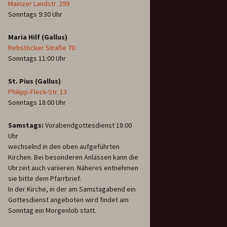
Mainzer Landstr. 299
Sonntags 9:30 Uhr
Maria Hilf (Gallus)
Rebstöcker Straße 70
Sonntags 11:00 Uhr
St. Pius (Gallus)
Philipp-Fleck-Str. 13
Sonntags 18:00 Uhr
Samstags:
Vorabendgottesdienst 18:00
Uhr
wechselnd in den oben aufgeführten
Kirchen. Bei besonderen Anlässen kann die
Uhrzeit auch variieren. Näheres entnehmen
sie bitte dem Pfarrbrief.
In der Kirche, in der am Samstagabend ein
Gottesdienst angeboten wird findet am
Sonntag ein Morgenlob statt.