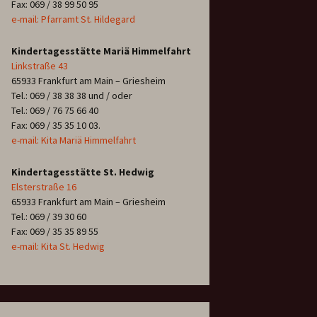
Fax: 069 / 38 99 50 95
e-mail: Pfarramt St. Hildegard
Kindertagesstätte Mariä Himmelfahrt
Linkstraße 43
65933 Frankfurt am Main – Griesheim
Tel.: 069 / 38 38 38 und / oder
Tel.: 069 / 76 75 66 40
Fax: 069 / 35 35 10 03.
e-mail: Kita Mariä Himmelfahrt
Kindertagesstätte St. Hedwig
Elsterstraße 16
65933 Frankfurt am Main – Griesheim
Tel.: 069 / 39 30 60
Fax: 069 / 35 35 89 55
e-mail: Kita St. Hedwig