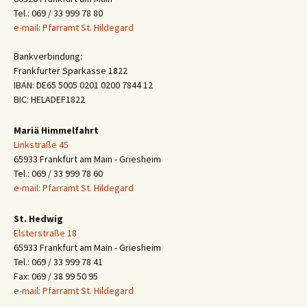
Tel.: 069 / 33 999 78 80
e-mail: Pfarramt St. Hildegard
Bankverbindung:
Frankfurter Sparkasse 1822
IBAN: DE65 5005 0201 0200 7844 12
BIC: HELADEF1822
Mariä Himmelfahrt
Linkstraße 45
65933 Frankfurt am Main - Griesheim
Tel.: 069 / 33 999 78 60
e-mail: Pfarramt St. Hildegard
St. Hedwig
Elsterstraße 18
65933 Frankfurt am Main - Griesheim
Tel.: 069 / 33 999 78 41
Fax: 069 / 38 99 50 95
e-mail: Pfarramt St. Hildegard