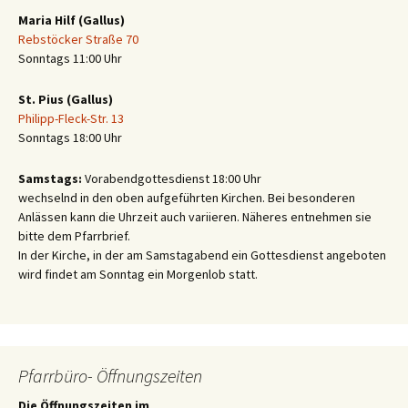
Maria Hilf (Gallus)
Rebstöcker Straße 70
Sonntags 11:00 Uhr
St. Pius (Gallus)
Philipp-Fleck-Str. 13
Sonntags 18:00 Uhr
Samstags:
Vorabendgottesdienst 18:00 Uhr
wechselnd in den oben aufgeführten Kirchen. Bei besonderen
Anlässen kann die Uhrzeit auch variieren. Näheres entnehmen sie
bitte dem Pfarrbrief.
In der Kirche, in der am Samstagabend ein Gottesdienst angeboten
wird findet am Sonntag ein Morgenlob statt.
Pfarrbüro- Öffnungszeiten
Die Öffnungszeiten im