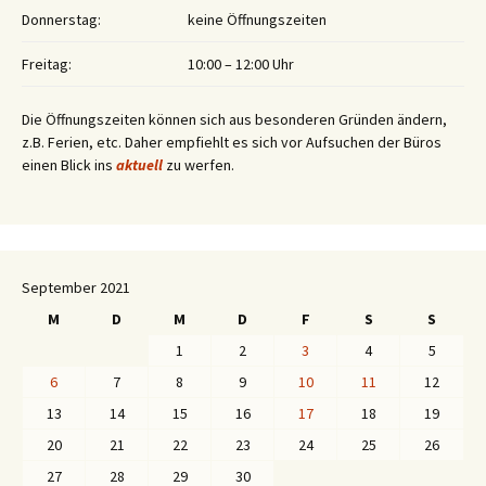
Donnerstag:
keine Öffnungszeiten
Freitag:
10:00 – 12:00 Uhr
Die Öffnungszeiten können sich aus besonderen Gründen ändern,
z.B. Ferien, etc. Daher empfiehlt es sich vor Aufsuchen der Büros
einen Blick ins
aktuell
zu werfen.
September 2021
M
D
M
D
F
S
S
1
2
3
4
5
6
7
8
9
10
11
12
13
14
15
16
17
18
19
20
21
22
23
24
25
26
27
28
29
30