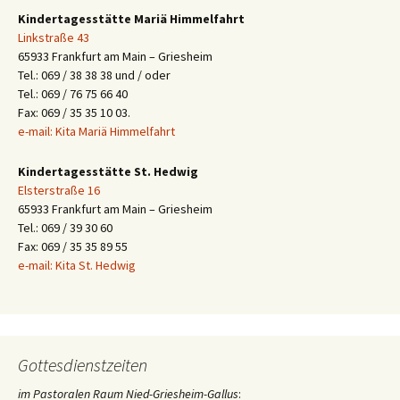
Kindertagesstätte Mariä Himmelfahrt
Linkstraße 43
65933 Frankfurt am Main – Griesheim
Tel.: 069 / 38 38 38 und / oder
Tel.: 069 / 76 75 66 40
Fax: 069 / 35 35 10 03.
e-mail: Kita Mariä Himmelfahrt
Kindertagesstätte St. Hedwig
Elsterstraße 16
65933 Frankfurt am Main – Griesheim
Tel.: 069 / 39 30 60
Fax: 069 / 35 35 89 55
e-mail: Kita St. Hedwig
Gottesdienstzeiten
im Pastoralen Raum Nied-Griesheim-Gallus
: