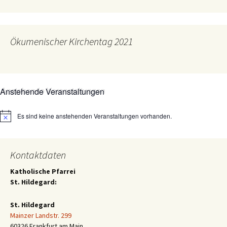
Ökumenischer Kirchentag 2021
Anstehende Veranstaltungen
Es sind keine anstehenden Veranstaltungen vorhanden.
Hinweis
Kontaktdaten
Katholische Pfarrei
St. Hildegard:
St. Hildegard
Mainzer Landstr. 299
60326 Frankfurt am Main