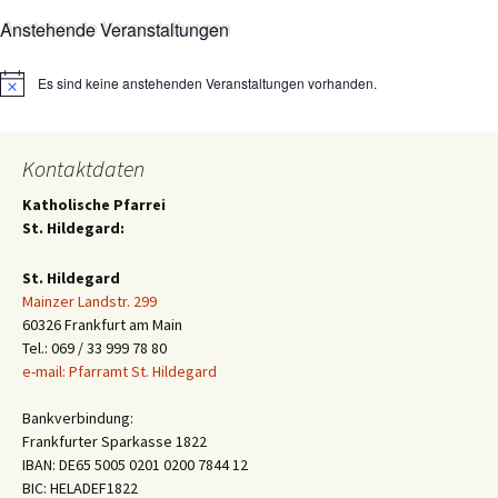
Anstehende Veranstaltungen
Es sind keine anstehenden Veranstaltungen vorhanden.
Hinweis
Kontaktdaten
Katholische Pfarrei
St. Hildegard:
St. Hildegard
Mainzer Landstr. 299
60326 Frankfurt am Main
Tel.: 069 / 33 999 78 80
e-mail: Pfarramt St. Hildegard
Bankverbindung:
Frankfurter Sparkasse 1822
IBAN: DE65 5005 0201 0200 7844 12
BIC: HELADEF1822