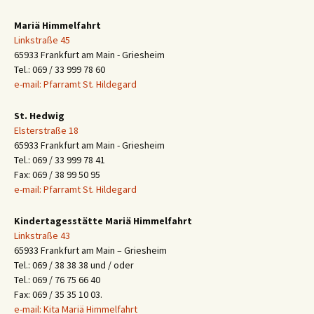
Mariä Himmelfahrt
Linkstraße 45
65933 Frankfurt am Main - Griesheim
Tel.: 069 / 33 999 78 60
e-mail: Pfarramt St. Hildegard
St. Hedwig
Elsterstraße 18
65933 Frankfurt am Main - Griesheim
Tel.: 069 / 33 999 78 41
Fax: 069 / 38 99 50 95
e-mail: Pfarramt St. Hildegard
Kindertagesstätte Mariä Himmelfahrt
Linkstraße 43
65933 Frankfurt am Main – Griesheim
Tel.: 069 / 38 38 38 und / oder
Tel.: 069 / 76 75 66 40
Fax: 069 / 35 35 10 03.
e-mail: Kita Mariä Himmelfahrt