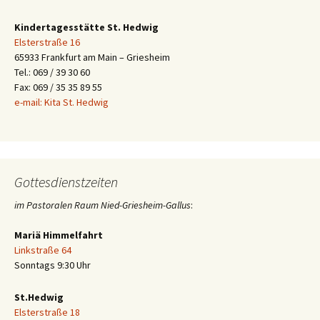
Kindertagesstätte St. Hedwig
Elsterstraße 16
65933 Frankfurt am Main – Griesheim
Tel.: 069 / 39 30 60
Fax: 069 / 35 35 89 55
e-mail: Kita St. Hedwig
Gottesdienstzeiten
im Pastoralen Raum Nied-Griesheim-Gallus
:
Mariä Himmelfahrt
Linkstraße 64
Sonntags 9:30 Uhr
St.Hedwig
Elsterstraße 18