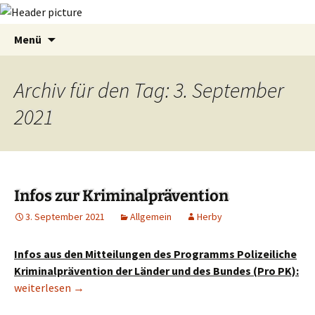
Zum
Suchen
Menü
Inhalt
nach:
springen
Archiv für den Tag: 3. September
2021
Infos zur Kriminalprävention
3. September 2021
Allgemein
Herby
Infos aus den Mitteilungen des Programms Polizeiliche
Kriminalprävention der Länder und des Bundes (Pro PK):
Infos zur Kriminalprävention
weiterlesen
→