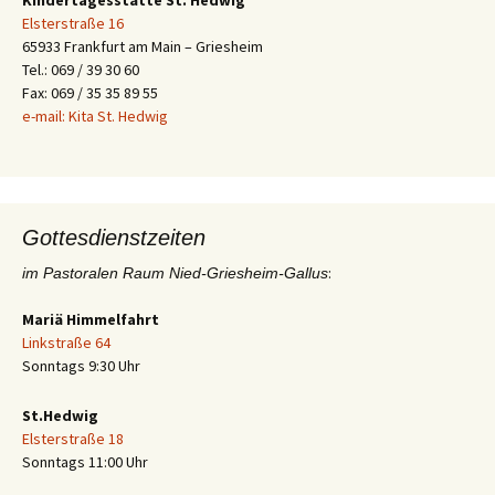
Kindertagesstätte St. Hedwig
Elsterstraße 16
65933 Frankfurt am Main – Griesheim
Tel.: 069 / 39 30 60
Fax: 069 / 35 35 89 55
e-mail: Kita St. Hedwig
Gottesdienstzeiten
:
im Pastoralen Raum Nied-Griesheim-Gallus
Mariä Himmelfahrt
Linkstraße 64
Sonntags 9:30 Uhr
St.Hedwig
Elsterstraße 18
Sonntags 11:00 Uhr