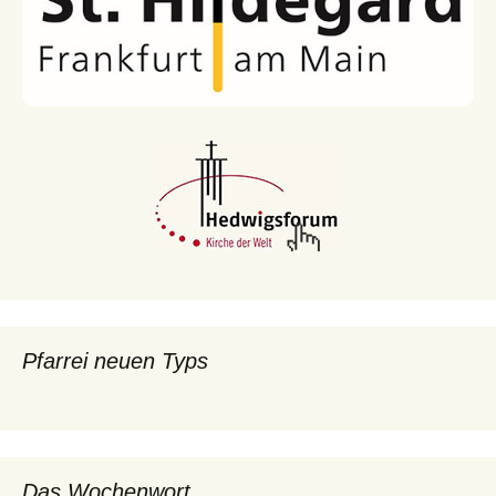
Pfarrei neuen Typs
Das Wochenwort