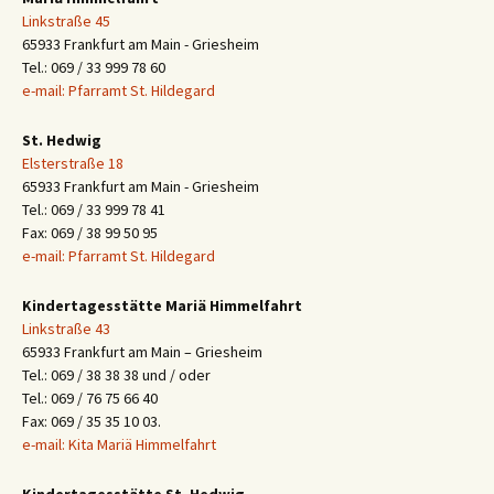
Linkstraße 45
65933 Frankfurt am Main - Griesheim
Tel.: 069 / 33 999 78 60
e-mail: Pfarramt St. Hildegard
St. Hedwig
Elsterstraße 18
65933 Frankfurt am Main - Griesheim
Tel.: 069 / 33 999 78 41
Fax: 069 / 38 99 50 95
e-mail: Pfarramt St. Hildegard
Kindertagesstätte Mariä Himmelfahrt
Linkstraße 43
65933 Frankfurt am Main – Griesheim
Tel.: 069 / 38 38 38 und / oder
Tel.: 069 / 76 75 66 40
Fax: 069 / 35 35 10 03.
e-mail: Kita Mariä Himmelfahrt