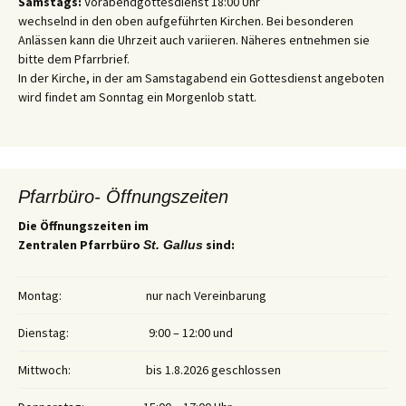
Samstags:
Vorabendgottesdienst 18:00 Uhr
wechselnd in den oben aufgeführten Kirchen. Bei besonderen
Anlässen kann die Uhrzeit auch variieren. Näheres entnehmen sie
bitte dem Pfarrbrief.
In der Kirche, in der am Samstagabend ein Gottesdienst angeboten
wird findet am Sonntag ein Morgenlob statt.
Pfarrbüro- Öffnungszeiten
Die Öffnungszeiten im
Zentralen Pfarrbüro
sind:
St. Gallus
Montag:
nur nach Vereinbarung
Dienstag:
9:00 – 12:00 und
Mittwoch:
bis 1.8.2026 geschlossen