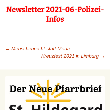
Newsletter 2021-06-Polizei-
Infos
←
Menschenrecht statt Moria
Kreuzfest 2021 in Limburg
→
Beitragsnavigation