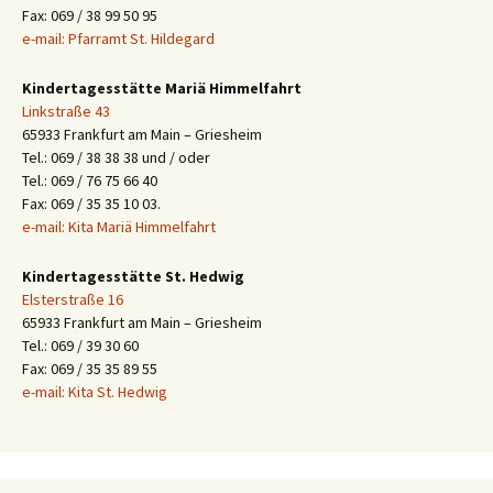
Fax: 069 / 38 99 50 95
e-mail: Pfarramt St. Hildegard
Kindertagesstätte Mariä Himmelfahrt
Linkstraße 43
65933 Frankfurt am Main – Griesheim
Tel.: 069 / 38 38 38 und / oder
Tel.: 069 / 76 75 66 40
Fax: 069 / 35 35 10 03.
e-mail: Kita Mariä Himmelfahrt
Kindertagesstätte St. Hedwig
Elsterstraße 16
65933 Frankfurt am Main – Griesheim
Tel.: 069 / 39 30 60
Fax: 069 / 35 35 89 55
e-mail: Kita St. Hedwig