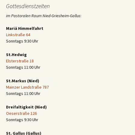
Gottesdienstzeiten
im Pastoralen Raum Nied-Griesheim-Gallus
:
Mariä Himmelfahrt
Linkstraße 64
Sonntags 9:30 Uhr
St.Hedwig
Elsterstraße 18
Sonntags 11:00 Uhr
St.Markus (Nied)
Mainzer Landstraße 787
Sonntags 11:00 Uhr
Dreifaltigkeit (Nied)
Oeserstraße 126
Sonntags 9:30 Uhr
St. Gallus (Gallus)