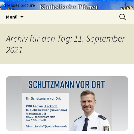
Zum
Suchen
Menü
Inhalt
nach:
springen
Archiv für den Tag: 11. September
2021