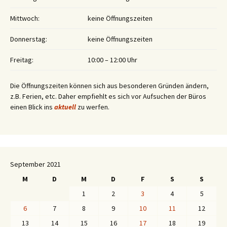
Mittwoch:
keine Öffnungszeiten
Donnerstag:
keine Öffnungszeiten
Freitag:
10:00 – 12:00 Uhr
Die Öffnungszeiten können sich aus besonderen Gründen ändern,
z.B. Ferien, etc. Daher empfiehlt es sich vor Aufsuchen der Büros
einen Blick ins
aktuell
zu werfen.
September 2021
M
D
M
D
F
S
S
1
2
3
4
5
6
7
8
9
10
11
12
13
14
15
16
17
18
19