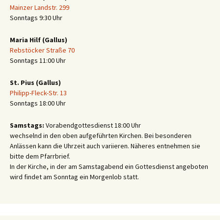
Mainzer Landstr. 299
Sonntags 9:30 Uhr
Maria Hilf (Gallus)
Rebstöcker Straße 70
Sonntags 11:00 Uhr
St. Pius (Gallus)
Philipp-Fleck-Str. 13
Sonntags 18:00 Uhr
Samstags:
Vorabendgottesdienst 18:00 Uhr
wechselnd in den oben aufgeführten Kirchen. Bei besonderen
Anlässen kann die Uhrzeit auch variieren. Näheres entnehmen sie
bitte dem Pfarrbrief.
In der Kirche, in der am Samstagabend ein Gottesdienst angeboten
wird findet am Sonntag ein Morgenlob statt.