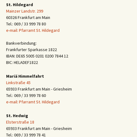
St. Hildegard
Mainzer Landstr. 299
60326 Frankfurt am Main
Tel.: 069 / 33 999 78 80
e-mail: Pfarramt St. Hildegard
Bankverbindung:
Frankfurter Sparkasse 1822
IBAN: DE65 5005 0201 0200 7844 12
BIC: HELADEF1822
Mariä Himmelfahrt
Linkstraße 45
65933 Frankfurt am Main - Griesheim
Tel.: 069 / 33 999 78 60
e-mail: Pfarramt St. Hildegard
St. Hedwig
Elsterstraße 18
65933 Frankfurt am Main - Griesheim
Tel.: 069 / 33 999 78 41