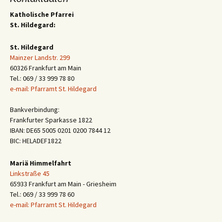
Katholische Pfarrei
St. Hildegard:
St. Hildegard
Mainzer Landstr. 299
60326 Frankfurt am Main
Tel.: 069 / 33 999 78 80
e-mail: Pfarramt St. Hildegard
Bankverbindung:
Frankfurter Sparkasse 1822
IBAN: DE65 5005 0201 0200 7844 12
BIC: HELADEF1822
Mariä Himmelfahrt
Linkstraße 45
65933 Frankfurt am Main - Griesheim
Tel.: 069 / 33 999 78 60
e-mail: Pfarramt St. Hildegard