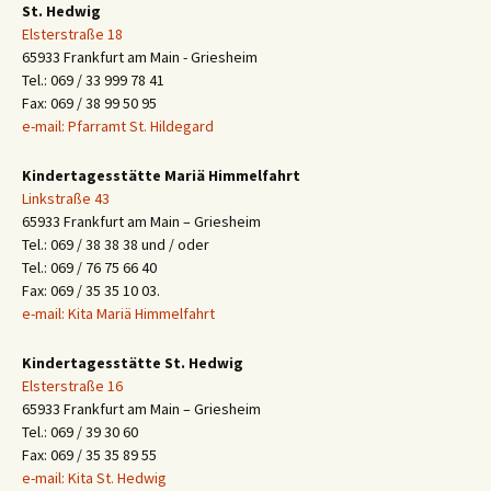
St. Hedwig
Elsterstraße 18
65933 Frankfurt am Main - Griesheim
Tel.: 069 / 33 999 78 41
Fax: 069 / 38 99 50 95
e-mail: Pfarramt St. Hildegard
Kindertagesstätte Mariä Himmelfahrt
Linkstraße 43
65933 Frankfurt am Main – Griesheim
Tel.: 069 / 38 38 38 und / oder
Tel.: 069 / 76 75 66 40
Fax: 069 / 35 35 10 03.
e-mail: Kita Mariä Himmelfahrt
Kindertagesstätte St. Hedwig
Elsterstraße 16
65933 Frankfurt am Main – Griesheim
Tel.: 069 / 39 30 60
Fax: 069 / 35 35 89 55
e-mail: Kita St. Hedwig