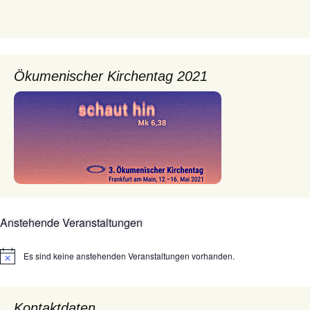
Ökumenischer Kirchentag 2021
Anstehende Veranstaltungen
Es sind keine anstehenden Veranstaltungen vorhanden.
Hinweis
Kontaktdaten