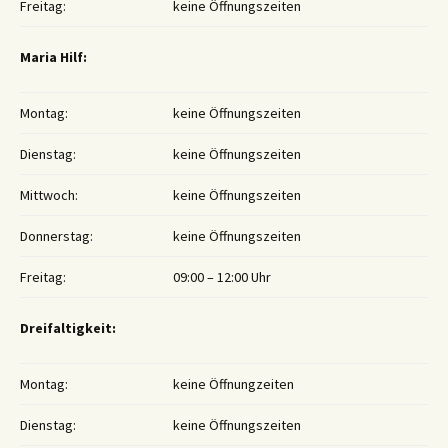
Freitag:
keine Öffnungszeiten
Maria Hilf:
Montag:
keine Öffnungszeiten
Dienstag:
keine Öffnungszeiten
Mittwoch:
keine Öffnungszeiten
Donnerstag:
keine Öffnungszeiten
Freitag:
09:00 – 12:00 Uhr
Dreifaltigkeit:
Montag:
keine Öffnungzeiten
Dienstag:
keine Öffnungszeiten