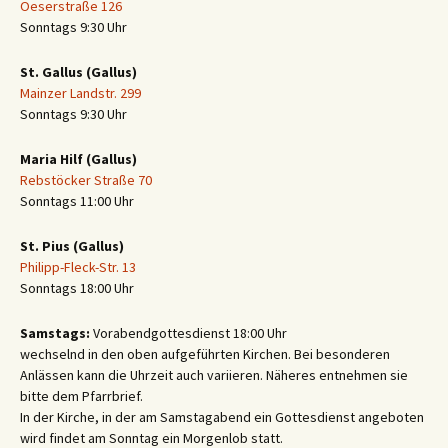
Oeserstraße 126
Sonntags 9:30 Uhr
St. Gallus (Gallus)
Mainzer Landstr. 299
Sonntags 9:30 Uhr
Maria Hilf (Gallus)
Rebstöcker Straße 70
Sonntags 11:00 Uhr
St. Pius (Gallus)
Philipp-Fleck-Str. 13
Sonntags 18:00 Uhr
Samstags:
Vorabendgottesdienst 18:00 Uhr
wechselnd in den oben aufgeführten Kirchen. Bei besonderen
Anlässen kann die Uhrzeit auch variieren. Näheres entnehmen sie
bitte dem Pfarrbrief.
In der Kirche, in der am Samstagabend ein Gottesdienst angeboten
wird findet am Sonntag ein Morgenlob statt.