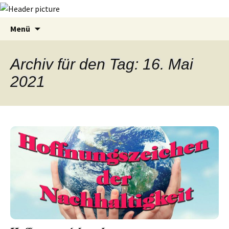
Zum
Suchen
Menü
Inhalt
nach:
springen
Archiv für den Tag: 16. Mai
2021