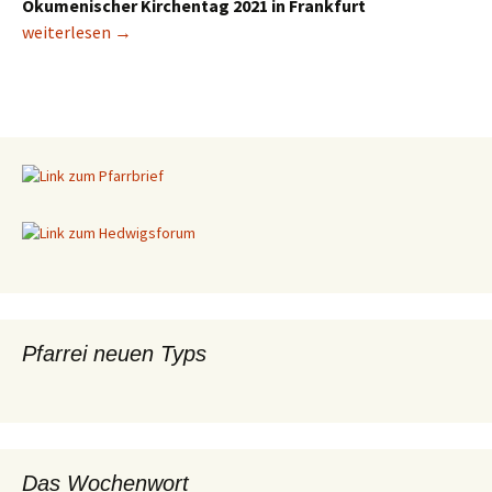
Ökumenischer Kirchentag 2021 in Frankfurt
Das Wochenwort 49
weiterlesen
→
Pfarrei neuen Typs
Das Wochenwort