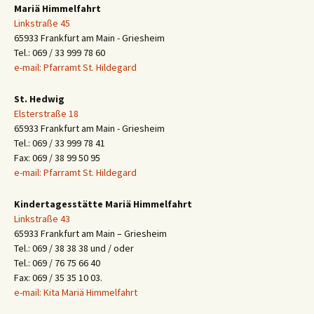
Mariä Himmelfahrt
Linkstraße 45
65933 Frankfurt am Main - Griesheim
Tel.: 069 / 33 999 78 60
e-mail: Pfarramt St. Hildegard
St. Hedwig
Elsterstraße 18
65933 Frankfurt am Main - Griesheim
Tel.: 069 / 33 999 78 41
Fax: 069 / 38 99 50 95
e-mail: Pfarramt St. Hildegard
Kindertagesstätte Mariä Himmelfahrt
Linkstraße 43
65933 Frankfurt am Main – Griesheim
Tel.: 069 / 38 38 38 und / oder
Tel.: 069 / 76 75 66 40
Fax: 069 / 35 35 10 03.
e-mail: Kita Mariä Himmelfahrt