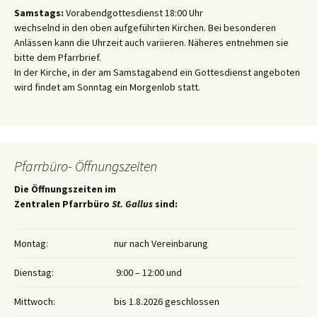
Samstags:
Vorabendgottesdienst 18:00 Uhr
wechselnd in den oben aufgeführten Kirchen. Bei besonderen
Anlässen kann die Uhrzeit auch variieren. Näheres entnehmen sie
bitte dem Pfarrbrief.
In der Kirche, in der am Samstagabend ein Gottesdienst angeboten
wird findet am Sonntag ein Morgenlob statt.
Pfarrbüro- Öffnungszeiten
Die Öffnungszeiten im
Zentralen Pfarrbüro
St. Gallus
sind:
Montag:
nur nach Vereinbarung
Dienstag:
9:00 – 12:00 und
Mittwoch:
bis 1.8.2026 geschlossen