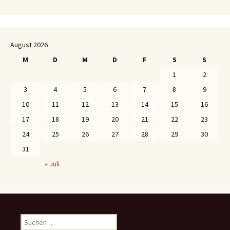
August 2026
M
D
M
D
F
S
S
1
2
3
4
5
6
7
8
9
10
11
12
13
14
15
16
17
18
19
20
21
22
23
24
25
26
27
28
29
30
31
« Juli
S