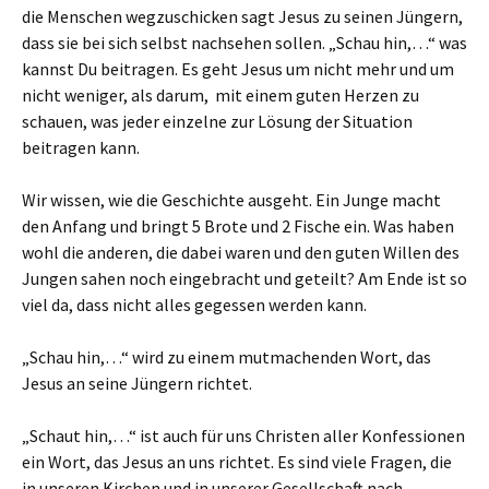
die Menschen wegzuschicken sagt Jesus zu seinen Jüngern,
dass sie bei sich selbst nachsehen sollen. „Schau hin,…“ was
kannst Du beitragen. Es geht Jesus um nicht mehr und um
nicht weniger, als darum, mit einem guten Herzen zu
schauen, was jeder einzelne zur Lösung der Situation
beitragen kann.
Wir wissen, wie die Geschichte ausgeht. Ein Junge macht
den Anfang und bringt 5 Brote und 2 Fische ein. Was haben
wohl die anderen, die dabei waren und den guten Willen des
Jungen sahen noch eingebracht und geteilt? Am Ende ist so
viel da, dass nicht alles gegessen werden kann.
„Schau hin,…“ wird zu einem mutmachenden Wort, das
Jesus an seine Jüngern richtet.
„Schaut hin,…“ ist auch für uns Christen aller Konfessionen
ein Wort, das Jesus an uns richtet. Es sind viele Fragen, die
in unseren Kirchen und in unserer Gesellschaft nach