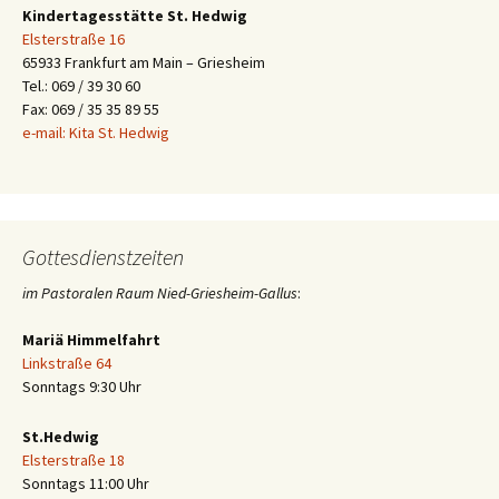
Kindertagesstätte St. Hedwig
Elsterstraße 16
65933 Frankfurt am Main – Griesheim
Tel.: 069 / 39 30 60
Fax: 069 / 35 35 89 55
e-mail: Kita St. Hedwig
Gottesdienstzeiten
im Pastoralen Raum Nied-Griesheim-Gallus
:
Mariä Himmelfahrt
Linkstraße 64
Sonntags 9:30 Uhr
St.Hedwig
Elsterstraße 18
Sonntags 11:00 Uhr