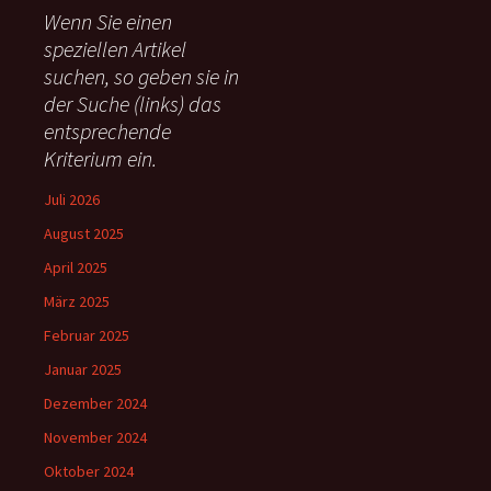
e
Wenn Sie einen
n
speziellen Artikel
n
suchen, so geben sie in
a
c
der Suche (links) das
h
entsprechende
:
Kriterium ein.
Juli 2026
August 2025
April 2025
März 2025
Februar 2025
Januar 2025
Dezember 2024
November 2024
Oktober 2024