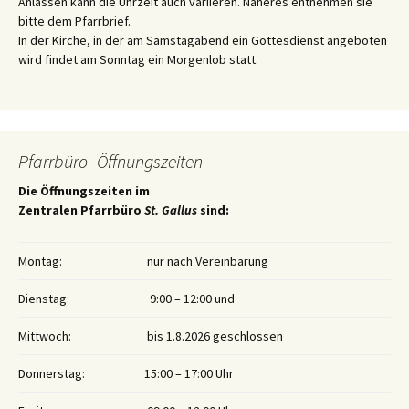
Anlässen kann die Uhrzeit auch variieren. Näheres entnehmen sie
bitte dem Pfarrbrief.
In der Kirche, in der am Samstagabend ein Gottesdienst angeboten
wird findet am Sonntag ein Morgenlob statt.
Pfarrbüro- Öffnungszeiten
Die Öffnungszeiten im
Zentralen Pfarrbüro
St. Gallus
sind:
Montag:
nur nach Vereinbarung
Dienstag:
9:00 – 12:00 und
Mittwoch:
bis 1.8.2026 geschlossen
Donnerstag:
15:00 – 17:00 Uhr