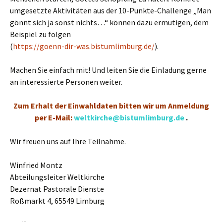
umgesetzte Aktivitäten aus der 10-Punkte-Challenge „Man
gönnt sich ja sonst nichts…“ können dazu ermutigen, dem
Beispiel zu folgen
(
https://goenn-dir-was.bistumlimburg.de/
).
Machen Sie einfach mit! Und leiten Sie die Einladung gerne
an interessierte Personen weiter.
Zum Erhalt der Einwahldaten bitten wir um Anmeldung
per E-Mail:
weltkirche@bistumlimburg.de
.
Wir freuen uns auf Ihre Teilnahme.
Winfried Montz
Abteilungsleiter Weltkirche
Dezernat Pastorale Dienste
Roßmarkt 4, 65549 Limburg