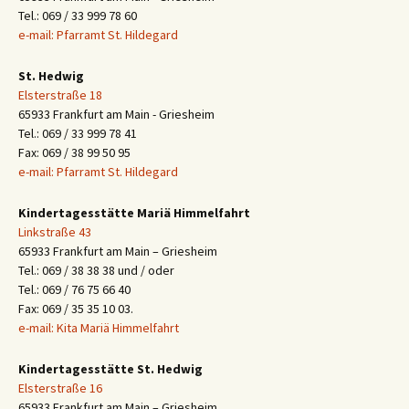
Tel.: 069 / 33 999 78 60
e-mail: Pfarramt St. Hildegard
St. Hedwig
Elsterstraße 18
65933 Frankfurt am Main - Griesheim
Tel.: 069 / 33 999 78 41
Fax: 069 / 38 99 50 95
e-mail: Pfarramt St. Hildegard
Kindertagesstätte Mariä Himmelfahrt
Linkstraße 43
65933 Frankfurt am Main – Griesheim
Tel.: 069 / 38 38 38 und / oder
Tel.: 069 / 76 75 66 40
Fax: 069 / 35 35 10 03.
e-mail: Kita Mariä Himmelfahrt
Kindertagesstätte St. Hedwig
Elsterstraße 16
65933 Frankfurt am Main – Griesheim