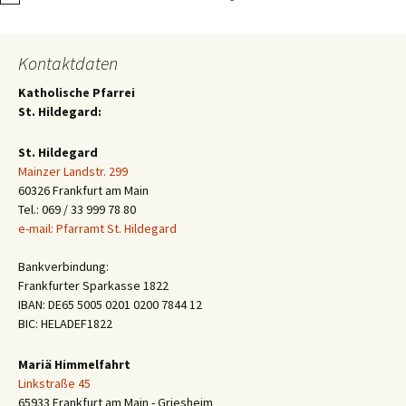
Kontaktdaten
Katholische Pfarrei
St. Hildegard:
St. Hildegard
Mainzer Landstr. 299
60326 Frankfurt am Main
Tel.: 069 / 33 999 78 80
e-mail: Pfarramt St. Hildegard
Bankverbindung:
Frankfurter Sparkasse 1822
IBAN: DE65 5005 0201 0200 7844 12
BIC: HELADEF1822
Mariä Himmelfahrt
Linkstraße 45
65933 Frankfurt am Main - Griesheim