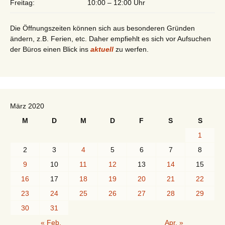
Freitag:
10:00 – 12:00 Uhr
Die Öffnungszeiten können sich aus besonderen Gründen
ändern, z.B. Ferien, etc. Daher empfiehlt es sich vor Aufsuchen
der Büros einen Blick ins
aktuell
zu werfen.
März 2020
M
D
M
D
F
S
S
1
2
3
4
5
6
7
8
9
10
11
12
13
14
15
16
17
18
19
20
21
22
23
24
25
26
27
28
29
30
31
« Feb.
Apr. »