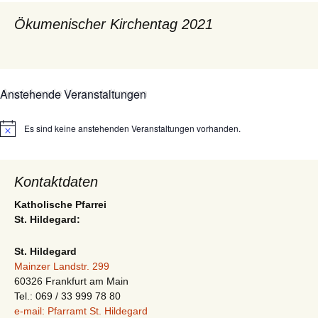
Ökumenischer Kirchentag 2021
Anstehende Veranstaltungen
Es sind keine anstehenden Veranstaltungen vorhanden.
Hinweis
Kontaktdaten
Katholische Pfarrei
St. Hildegard:
St. Hildegard
Mainzer Landstr. 299
60326 Frankfurt am Main
Tel.: 069 / 33 999 78 80
e-mail: Pfarramt St. Hildegard