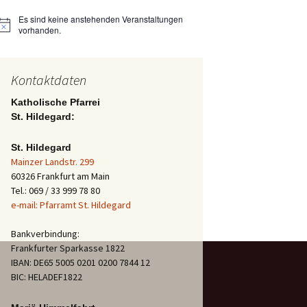
Es sind keine anstehenden Veranstaltungen
Hinweis
vorhanden.
Kontaktdaten
Katholische Pfarrei
St. Hildegard:
St. Hildegard
Mainzer Landstr. 299
60326 Frankfurt am Main
Tel.: 069 / 33 999 78 80
e-mail: Pfarramt St. Hildegard
Bankverbindung:
Frankfurter Sparkasse 1822
IBAN: DE65 5005 0201 0200 7844 12
BIC: HELADEF1822