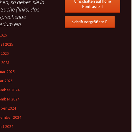
hen, so geben sie in
Umschalten auf hohe
Kontraste
 Suche (links) das
sprechende
Schrift vergrößern
terium ein.
 2026
st 2025
l 2025
 2025
uar 2025
ar 2025
ember 2024
ember 2024
ber 2024
tember 2024
st 2024