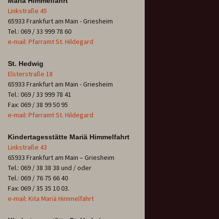
Mariä Himmelfahrt
Linkstraße 45
65933 Frankfurt am Main - Griesheim
Tel.: 069 / 33 999 78 60
e-mail: Pfarramt St. Hildegard
St. Hedwig
Elsterstraße 18
65933 Frankfurt am Main - Griesheim
Tel.: 069 / 33 999 78 41
Fax: 069 / 38 99 50 95
e-mail: Pfarramt St. Hildegard
Kindertagesstätte Mariä Himmelfahrt
Linkstraße 43
65933 Frankfurt am Main – Griesheim
Tel.: 069 / 38 38 38 und / oder
Tel.: 069 / 76 75 66 40
Fax: 069 / 35 35 10 03.
e-mail: Kita Mariä Himmelfahrt