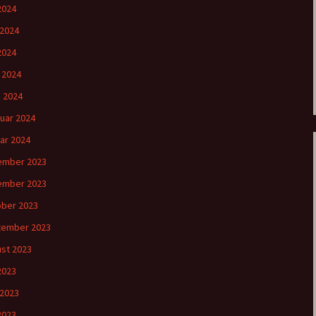
 2024
 2024
2024
l 2024
 2024
uar 2024
ar 2024
ember 2023
ember 2023
ber 2023
tember 2023
st 2023
 2023
 2023
2023