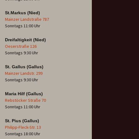
St.Markus (Nied)
Mainzer Landstraße 787
Sonntags 11:00 Uhr
Dreifaltigkeit (Nied)
Oeserstraße 126
Sonntags 9:30 Uhr
St. Gallus (Gallus)
Mainzer Landstr. 299
Sonntags 9:30 Uhr
Maria Hilf (Gallus)
Rebstöcker Straße 70
Sonntags 11:00 Uhr
St. Pius (Gallus)
Philipp-Fleck-Str. 13
Sonntags 18:00 Uhr