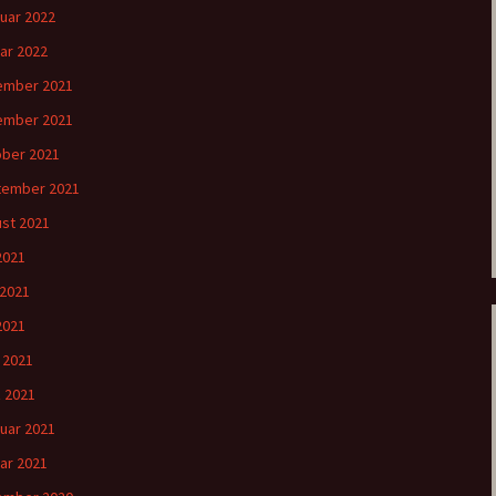
uar 2022
ar 2022
ember 2021
ember 2021
ber 2021
tember 2021
st 2021
 2021
 2021
2021
l 2021
 2021
uar 2021
ar 2021