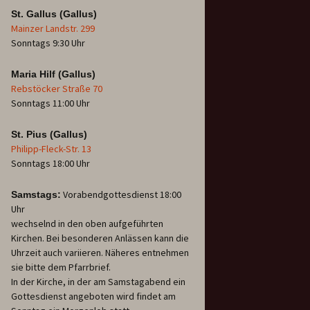
St. Gallus (Gallus)
Mainzer Landstr. 299
Sonntags 9:30 Uhr
Maria Hilf (Gallus)
Rebstöcker Straße 70
Sonntags 11:00 Uhr
St. Pius (Gallus)
Philipp-Fleck-Str. 13
Sonntags 18:00 Uhr
Vorabendgottesdienst 18:00
Samstags:
Uhr
wechselnd in den oben aufgeführten
Kirchen. Bei besonderen Anlässen kann die
Uhrzeit auch variieren. Näheres entnehmen
sie bitte dem Pfarrbrief.
In der Kirche, in der am Samstagabend ein
Gottesdienst angeboten wird findet am