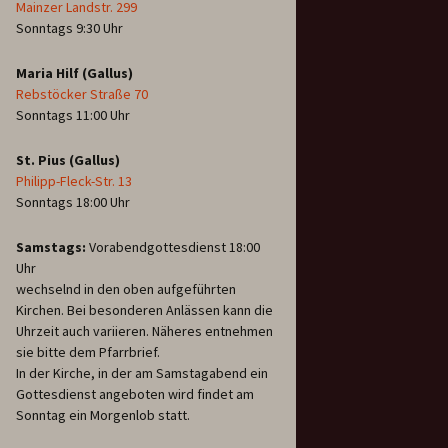
Mainzer Landstr. 299
Sonntags 9:30 Uhr
Maria Hilf (Gallus)
Rebstöcker Straße 70
Sonntags 11:00 Uhr
St. Pius (Gallus)
Philipp-Fleck-Str. 13
Sonntags 18:00 Uhr
Samstags:
Vorabendgottesdienst 18:00
Uhr
wechselnd in den oben aufgeführten
Kirchen. Bei besonderen Anlässen kann die
Uhrzeit auch variieren. Näheres entnehmen
sie bitte dem Pfarrbrief.
In der Kirche, in der am Samstagabend ein
Gottesdienst angeboten wird findet am
Sonntag ein Morgenlob statt.