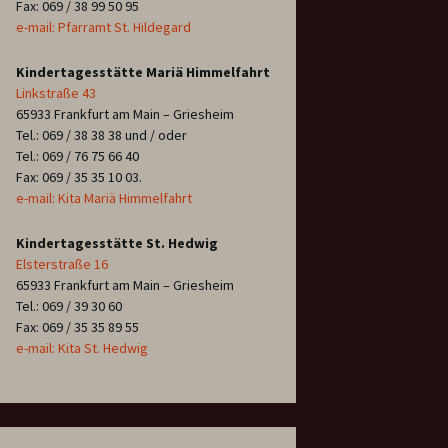
Fax: 069 / 38 99 50 95
e-mail: Pfarramt St. Hildegard
Kindertagesstätte Mariä Himmelfahrt
Linkstraße 43
65933 Frankfurt am Main – Griesheim
Tel.: 069 / 38 38 38 und / oder
Tel.: 069 / 76 75 66 40
Fax: 069 / 35 35 10 03.
e-mail: Kita Mariä Himmelfahrt
Kindertagesstätte St. Hedwig
Elsterstraße 16
65933 Frankfurt am Main – Griesheim
Tel.: 069 / 39 30 60
Fax: 069 / 35 35 89 55
e-mail: Kita St. Hedwig