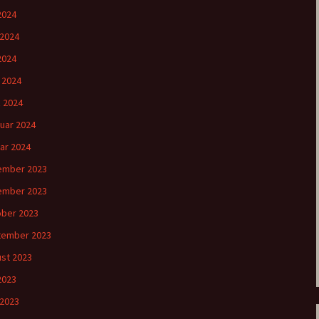
 2024
 2024
2024
l 2024
 2024
uar 2024
ar 2024
ember 2023
ember 2023
ber 2023
tember 2023
st 2023
 2023
 2023