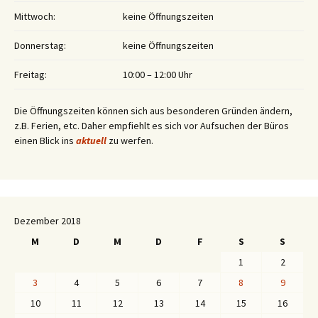
Mittwoch:
keine Öffnungszeiten
Donnerstag:
keine Öffnungszeiten
Freitag:
10:00 – 12:00 Uhr
Die Öffnungszeiten können sich aus besonderen Gründen ändern,
z.B. Ferien, etc. Daher empfiehlt es sich vor Aufsuchen der Büros
einen Blick ins
aktuell
zu werfen.
Dezember 2018
M
D
M
D
F
S
S
1
2
3
4
5
6
7
8
9
10
11
12
13
14
15
16