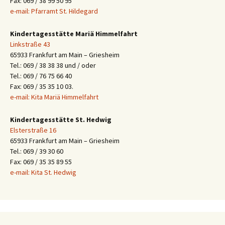
Fax: 069 / 38 99 50 95
e-mail: Pfarramt St. Hildegard
Kindertagesstätte Mariä Himmelfahrt
Linkstraße 43
65933 Frankfurt am Main – Griesheim
Tel.: 069 / 38 38 38 und / oder
Tel.: 069 / 76 75 66 40
Fax: 069 / 35 35 10 03.
e-mail: Kita Mariä Himmelfahrt
Kindertagesstätte St. Hedwig
Elsterstraße 16
65933 Frankfurt am Main – Griesheim
Tel.: 069 / 39 30 60
Fax: 069 / 35 35 89 55
e-mail: Kita St. Hedwig