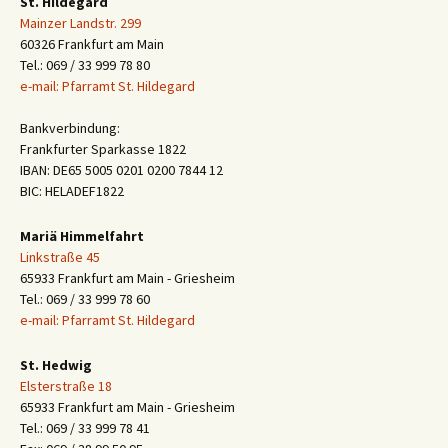
St. Hildegard
Mainzer Landstr. 299
60326 Frankfurt am Main
Tel.: 069 / 33 999 78 80
e-mail: Pfarramt St. Hildegard
Bankverbindung:
Frankfurter Sparkasse 1822
IBAN: DE65 5005 0201 0200 7844 12
BIC: HELADEF1822
Mariä Himmelfahrt
Linkstraße 45
65933 Frankfurt am Main - Griesheim
Tel.: 069 / 33 999 78 60
e-mail: Pfarramt St. Hildegard
St. Hedwig
Elsterstraße 18
65933 Frankfurt am Main - Griesheim
Tel.: 069 / 33 999 78 41