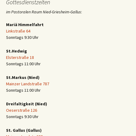
Gottesdienstzeiten
im Pastoralen Raum Nied-Griesheim-Gallus
:
Mariä Himmelfahrt
Linkstraße 64
Sonntags 9:30 Uhr
St.Hedwig
Elsterstraße 18
Sonntags 11:00 Uhr
St.Markus (Nied)
Mainzer Landstraße 787
Sonntags 11:00 Uhr
Dreifaltigkeit (Nied)
Oeserstraße 126
Sonntags 9:30 Uhr
St. Gallus (Gallus)