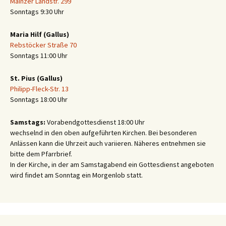
Mainzer Landstr. 299
Sonntags 9:30 Uhr
Maria Hilf (Gallus)
Rebstöcker Straße 70
Sonntags 11:00 Uhr
St. Pius (Gallus)
Philipp-Fleck-Str. 13
Sonntags 18:00 Uhr
Samstags:
Vorabendgottesdienst 18:00 Uhr
wechselnd in den oben aufgeführten Kirchen. Bei besonderen
Anlässen kann die Uhrzeit auch variieren. Näheres entnehmen sie
bitte dem Pfarrbrief.
In der Kirche, in der am Samstagabend ein Gottesdienst angeboten
wird findet am Sonntag ein Morgenlob statt.