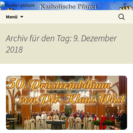
Zum
Suchen
Menü
Inhalt
nach:
springen
Archiv für den Tag: 9. Dezember
2018