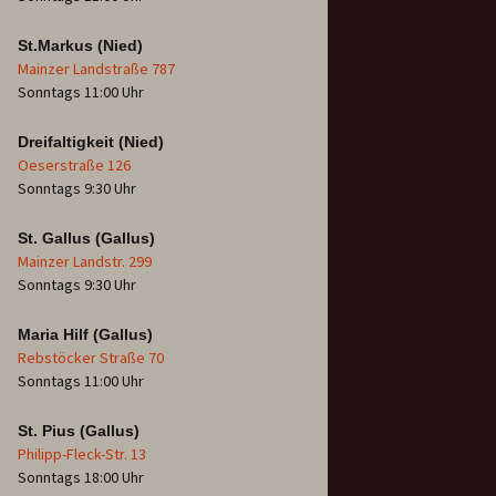
St.Markus (Nied)
Mainzer Landstraße 787
Sonntags 11:00 Uhr
Dreifaltigkeit (Nied)
Oeserstraße 126
Sonntags 9:30 Uhr
St. Gallus (Gallus)
Mainzer Landstr. 299
Sonntags 9:30 Uhr
Maria Hilf (Gallus)
Rebstöcker Straße 70
Sonntags 11:00 Uhr
St. Pius (Gallus)
Philipp-Fleck-Str. 13
Sonntags 18:00 Uhr