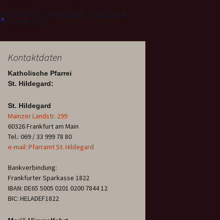
Es sind keine anstehenden Veranstaltungen
Hinweis
vorhanden.
Kontaktdaten
Katholische Pfarrei
St. Hildegard:
St. Hildegard
Mainzer Landstr. 299
60326 Frankfurt am Main
Tel.: 069 / 33 999 78 80
e-mail: Pfarramt St. Hildegard
Bankverbindung:
Frankfurter Sparkasse 1822
IBAN: DE65 5005 0201 0200 7844 12
BIC: HELADEF1822