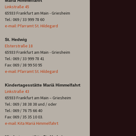
Mariä Himmelfahrt
Linkstraße 45
65933 Frankfurt am Main - Griesheim
Tel.: 069 / 33 999 78 60
e-mail: Pfarramt St. Hildegard
St. Hedwig
Elsterstraße 18
65933 Frankfurt am Main - Griesheim
Tel.: 069 / 33 999 78 41
Fax: 069 / 38 99 50 95
e-mail: Pfarramt St. Hildegard
Kindertagesstätte Mariä Himmelfahrt
Linkstraße 43
65933 Frankfurt am Main – Griesheim
Tel.: 069 / 38 38 38 und / oder
Tel.: 069 / 76 75 66 40
Fax: 069 / 35 35 10 03.
e-mail: Kita Mariä Himmelfahrt