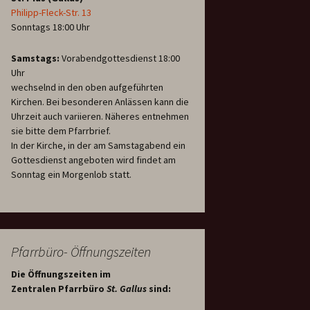
Philipp-Fleck-Str. 13
Sonntags 18:00 Uhr
Samstags:
Vorabendgottesdienst 18:00
Uhr
wechselnd in den oben aufgeführten
Kirchen. Bei besonderen Anlässen kann die
Uhrzeit auch variieren. Näheres entnehmen
sie bitte dem Pfarrbrief.
In der Kirche, in der am Samstagabend ein
Gottesdienst angeboten wird findet am
Sonntag ein Morgenlob statt.
Pfarrbüro- Öffnungszeiten
Die Öffnungszeiten im
Zentralen Pfarrbüro
St. Gallus
sind: