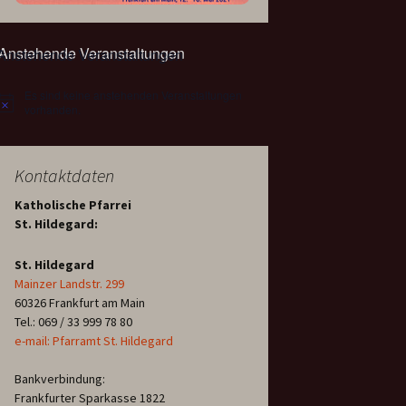
Anstehende Veranstaltungen
Es sind keine anstehenden Veranstaltungen
Hinweis
vorhanden.
Kontaktdaten
Katholische Pfarrei
St. Hildegard:
St. Hildegard
Mainzer Landstr. 299
60326 Frankfurt am Main
Tel.: 069 / 33 999 78 80
e-mail: Pfarramt St. Hildegard
Bankverbindung:
Frankfurter Sparkasse 1822