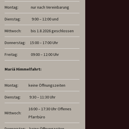
Montag:
nur nach Vereinbarung
Dienstag:
9:00 – 12:00 und
Mittwoch:
bis 1.8.2026 geschlossen
Donnerstag:
15:00 – 17:00 Uhr
Freitag:
09:00 – 12:00 Uhr
Mariä Himmelfahrt:
Montag:
keine Öffnungszeiten
Dienstag:
9:30 – 11:30 Uhr
16:00 – 17:30 Uhr Offenes
Mittwoch:
Pfarrbüro
Donnerstag:
keine Öffnungzeiten