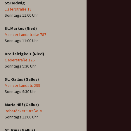
St.Hedwig
Elsterstraße 18
Sonntags 11:00 Uhr
St.Markus (Nied)
Mainzer Landstraße 787
Sonntags 11:00 Uhr
Dreifaltigkeit (Nied)
Oeserstraße 126
Sonntags 9:30 Uhr
St. Gallus (Gallus)
Mainzer Landstr. 299
Sonntags 9:30 Uhr
Maria Hilf (Gallus)
Rebstöcker Straße 70
Sonntags 11:00 Uhr
St. Pius (Gallus)