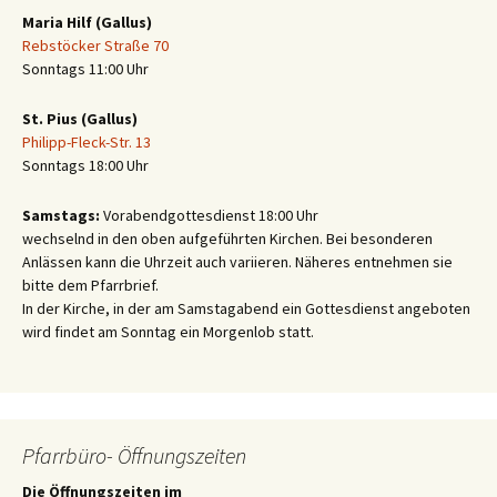
Maria Hilf (Gallus)
Rebstöcker Straße 70
Sonntags 11:00 Uhr
St. Pius (Gallus)
Philipp-Fleck-Str. 13
Sonntags 18:00 Uhr
Samstags:
Vorabendgottesdienst 18:00 Uhr
wechselnd in den oben aufgeführten Kirchen. Bei besonderen
Anlässen kann die Uhrzeit auch variieren. Näheres entnehmen sie
bitte dem Pfarrbrief.
In der Kirche, in der am Samstagabend ein Gottesdienst angeboten
wird findet am Sonntag ein Morgenlob statt.
Pfarrbüro- Öffnungszeiten
Die Öffnungszeiten im