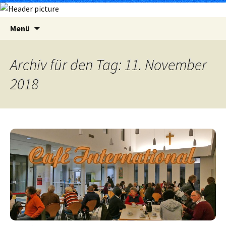
Zum
Suchen
Menü
Inhalt
nach:
springen
Archiv für den Tag: 11. November
2018