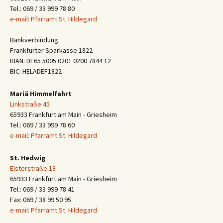
Tel.: 069 / 33 999 78 80
e-mail: Pfarramt St. Hildegard
Bankverbindung:
Frankfurter Sparkasse 1822
IBAN: DE65 5005 0201 0200 7844 12
BIC: HELADEF1822
Mariä Himmelfahrt
Linkstraße 45
65933 Frankfurt am Main - Griesheim
Tel.: 069 / 33 999 78 60
e-mail: Pfarramt St. Hildegard
St. Hedwig
Elsterstraße 18
65933 Frankfurt am Main - Griesheim
Tel.: 069 / 33 999 78 41
Fax: 069 / 38 99 50 95
e-mail: Pfarramt St. Hildegard