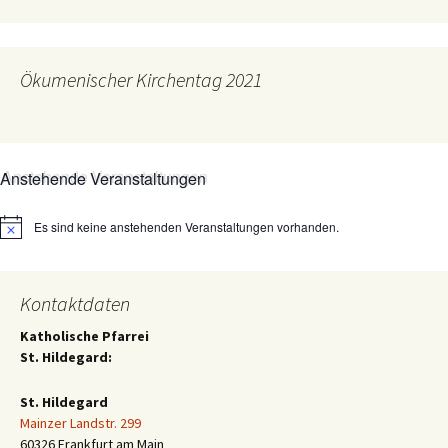
Ökumenischer Kirchentag 2021
Anstehende Veranstaltungen
Es sind keine anstehenden Veranstaltungen vorhanden.
Hinweis
Kontaktdaten
Katholische Pfarrei
St. Hildegard:
St. Hildegard
Mainzer Landstr. 299
60326 Frankfurt am Main