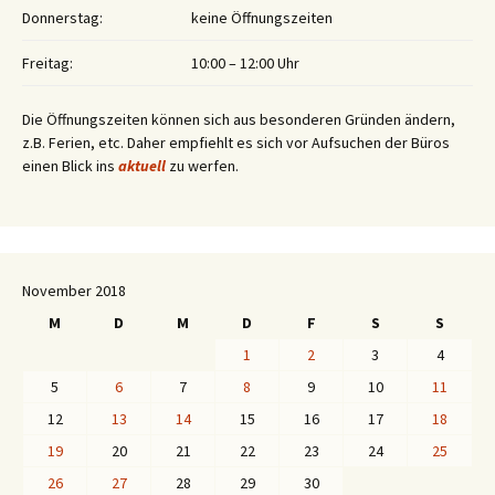
Donnerstag:
keine Öffnungszeiten
Freitag:
10:00 – 12:00 Uhr
Die Öffnungszeiten können sich aus besonderen Gründen ändern,
z.B. Ferien, etc. Daher empfiehlt es sich vor Aufsuchen der Büros
einen Blick ins
aktuell
zu werfen.
November 2018
M
D
M
D
F
S
S
1
2
3
4
5
6
7
8
9
10
11
12
13
14
15
16
17
18
19
20
21
22
23
24
25
26
27
28
29
30