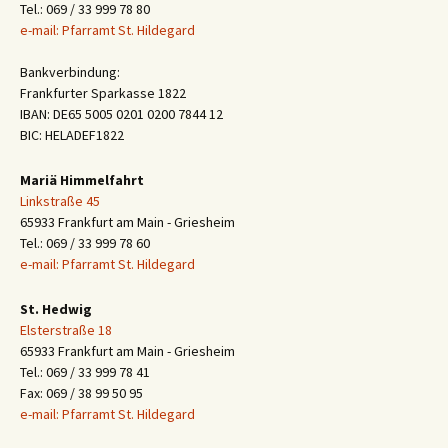
Tel.: 069 / 33 999 78 80
e-mail: Pfarramt St. Hildegard
Bankverbindung:
Frankfurter Sparkasse 1822
IBAN: DE65 5005 0201 0200 7844 12
BIC: HELADEF1822
Mariä Himmelfahrt
Linkstraße 45
65933 Frankfurt am Main - Griesheim
Tel.: 069 / 33 999 78 60
e-mail: Pfarramt St. Hildegard
St. Hedwig
Elsterstraße 18
65933 Frankfurt am Main - Griesheim
Tel.: 069 / 33 999 78 41
Fax: 069 / 38 99 50 95
e-mail: Pfarramt St. Hildegard