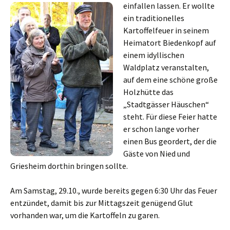
einfallen lassen.
Er wollte
ein traditionelles
Kartoffelfeuer in seinem
Heimatort Biedenkopf auf
einem idyllischen
Waldplatz veranstalten,
auf dem eine schöne große
Holzhütte das
„Stadtgässer Häuschen“
steht. Für diese Feier hatte
er schon lange vorher
einen Bus geordert, der die
Gäste von Nied und
Griesheim dorthin bringen sollte.
Am Samstag, 29.10., wurde bereits gegen 6:30 Uhr das Feuer
entzündet, damit bis zur Mittagszeit genügend Glut
vorhanden war, um die Kartoffeln zu garen.