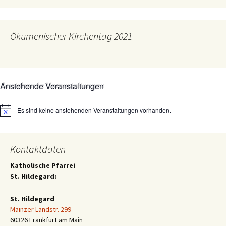
Ökumenischer Kirchentag 2021
Anstehende Veranstaltungen
Es sind keine anstehenden Veranstaltungen vorhanden.
Hinweis
Kontaktdaten
Katholische Pfarrei
St. Hildegard:
St. Hildegard
Mainzer Landstr. 299
60326 Frankfurt am Main