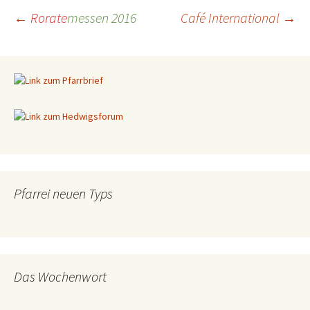
←
Rorate
messen 2016
Café International
→
Beitragsnavigation
Pfarrei neuen Typs
Das Wochenwort