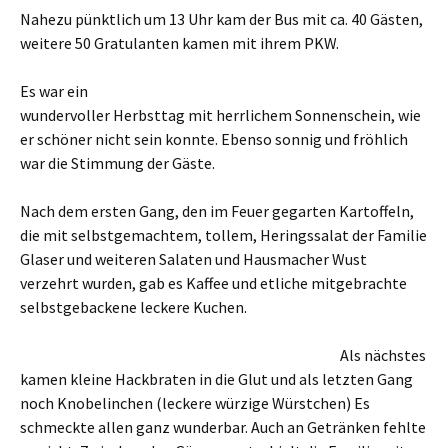
Nahezu pünktlich um 13 Uhr kam der Bus mit ca. 40 Gästen,
weitere 50 Gratulanten kamen mit ihrem PKW.
Es war ein
wundervoller Herbsttag mit herrlichem Sonnenschein, wie
er schöner nicht sein konnte. Ebenso sonnig und fröhlich
war die Stimmung der Gäste.
Nach dem ersten Gang, den im Feuer gegarten Kartoffeln,
die mit selbstgemachtem, tollem, Heringssalat der Familie
Glaser und weiteren Salaten und Hausmacher Wust
verzehrt wurden, gab es Kaffee und etliche mitgebrachte
selbstgebackene leckere Kuchen.
Als nächstes
kamen kleine Hackbraten in die Glut und als letzten Gang
noch Knobelinchen (leckere würzige Würstchen) Es
schmeckte allen ganz wunderbar. Auch an Getränken fehlte