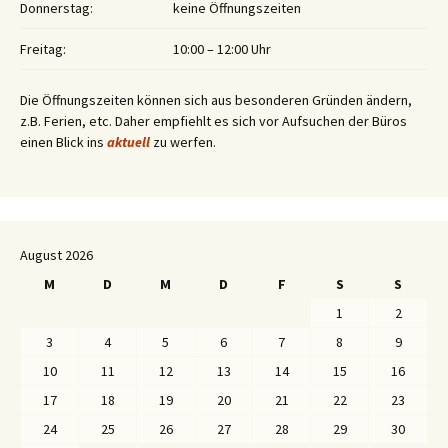
Donnerstag:
keine Öffnungszeiten
Freitag:
10:00 – 12:00 Uhr
Die Öffnungszeiten können sich aus besonderen Gründen ändern,
z.B. Ferien, etc. Daher empfiehlt es sich vor Aufsuchen der Büros
einen Blick ins
aktuell
zu werfen.
August 2026
M
D
M
D
F
S
S
1
2
3
4
5
6
7
8
9
10
11
12
13
14
15
16
17
18
19
20
21
22
23
24
25
26
27
28
29
30