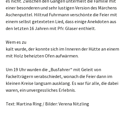
es nicht. Zwischen den Gängen unterhielt die Familie mit
einer besonderen und sehr lustigen Version des Märchens
Aschenputtel. Hiltrud Fuhrmann verschönte die Feier mit
einem selbst getexteten Lied, dass einige Anekdoten aus
den letzten 16 Jahren mit Pfr. Glaser enthielt.
Wem es zu
kalt wurde, der konnte sich im Inneren der Hütte an einem
mit Holz beheizten Ofen aufwärmen.
Um 19 Uhr wurden die „Busfahrer“ mit Geleit von
Fackelträgern verabschiedet, wonach die Feier dann im
kleinen Kreise langsam ausklang. Es war für alle, die dabei
waren, ein unvergessliches Erlebnis.
Text: Martina Ring / Bilder: Verena Nitzling