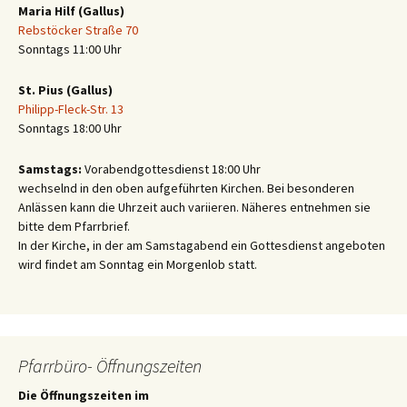
Maria Hilf (Gallus)
Rebstöcker Straße 70
Sonntags 11:00 Uhr
St. Pius (Gallus)
Philipp-Fleck-Str. 13
Sonntags 18:00 Uhr
Samstags:
Vorabendgottesdienst 18:00 Uhr
wechselnd in den oben aufgeführten Kirchen. Bei besonderen
Anlässen kann die Uhrzeit auch variieren. Näheres entnehmen sie
bitte dem Pfarrbrief.
In der Kirche, in der am Samstagabend ein Gottesdienst angeboten
wird findet am Sonntag ein Morgenlob statt.
Pfarrbüro- Öffnungszeiten
Die Öffnungszeiten im