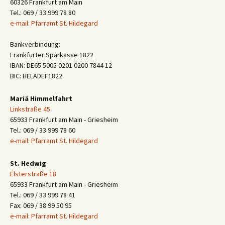
60326 Frankfurt am Main
Tel.: 069 / 33 999 78 80
e-mail: Pfarramt St. Hildegard
Bankverbindung:
Frankfurter Sparkasse 1822
IBAN: DE65 5005 0201 0200 7844 12
BIC: HELADEF1822
Mariä Himmelfahrt
Linkstraße 45
65933 Frankfurt am Main - Griesheim
Tel.: 069 / 33 999 78 60
e-mail: Pfarramt St. Hildegard
St. Hedwig
Elsterstraße 18
65933 Frankfurt am Main - Griesheim
Tel.: 069 / 33 999 78 41
Fax: 069 / 38 99 50 95
e-mail: Pfarramt St. Hildegard