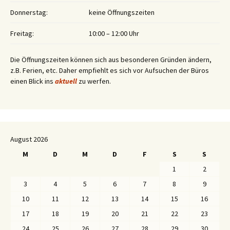
Donnerstag:
keine Öffnungszeiten
Freitag:
10:00 – 12:00 Uhr
Die Öffnungszeiten können sich aus besonderen Gründen ändern,
z.B. Ferien, etc. Daher empfiehlt es sich vor Aufsuchen der Büros
einen Blick ins
aktuell
zu werfen.
August 2026
M
D
M
D
F
S
S
1
2
3
4
5
6
7
8
9
10
11
12
13
14
15
16
17
18
19
20
21
22
23
24
25
26
27
28
29
30