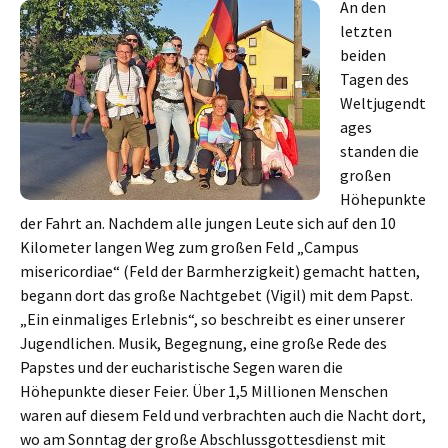
An den
letzten
beiden
Tagen des
Weltjugendt
ages
standen die
großen
Höhepunkte
der Fahrt an. Nachdem alle jungen Leute sich auf den 10
Kilometer langen Weg zum großen Feld „Campus
misericordiae“ (Feld der Barmherzigkeit) gemacht hatten,
begann dort das große Nachtgebet (Vigil) mit dem Papst.
„Ein einmaliges Erlebnis“, so beschreibt es einer unserer
Jugendlichen. Musik, Begegnung, eine große Rede des
Papstes und der eucharistische Segen waren die
Höhepunkte dieser Feier. Über 1,5 Millionen Menschen
waren auf diesem Feld und verbrachten auch die Nacht dort,
wo am Sonntag der große Abschlussgottesdienst mit