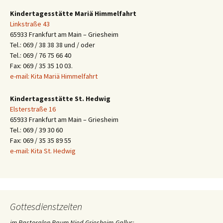
Kindertagesstätte Mariä Himmelfahrt
Linkstraße 43
65933 Frankfurt am Main – Griesheim
Tel.: 069 / 38 38 38 und / oder
Tel.: 069 / 76 75 66 40
Fax: 069 / 35 35 10 03.
e-mail: Kita Mariä Himmelfahrt
Kindertagesstätte St. Hedwig
Elsterstraße 16
65933 Frankfurt am Main – Griesheim
Tel.: 069 / 39 30 60
Fax: 069 / 35 35 89 55
e-mail: Kita St. Hedwig
Gottesdienstzeiten
im Pastoralen Raum Nied-Griesheim-Gallus
: