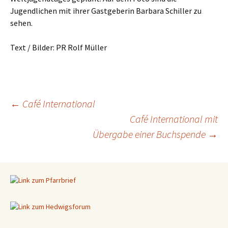
Jugendlichen mit ihrer Gastgeberin Barbara Schiller zu
sehen.
Text / Bilder: PR Rolf Müller
←
Café International
Café International mit
Beitragsnavigation
Übergabe einer Buchspende
→