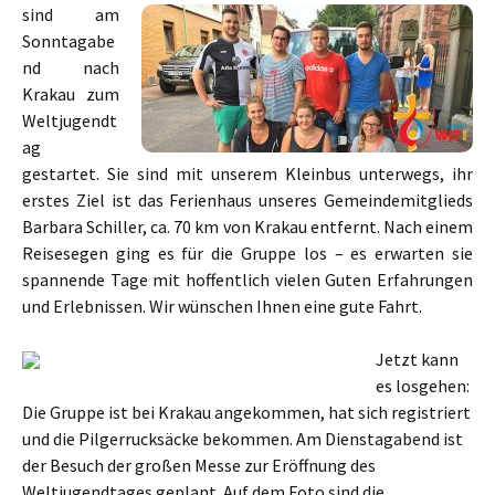
sind am
Sonntagabe
nd nach
Krakau zum
Weltjugendt
ag
gestartet. Sie sind mit unserem Kleinbus unterwegs, ihr
erstes Ziel ist das Ferienhaus unseres Gemeindemitglieds
Barbara Schiller, ca. 70 km von Krakau entfernt. Nach einem
Reisesegen ging es für die Gruppe los – es erwarten sie
spannende Tage mit hoffentlich vielen Guten Erfahrungen
und Erlebnissen. Wir wünschen Ihnen eine gute Fahrt.
Jetzt kann
es losgehen:
Die Gruppe ist bei Krakau angekommen, hat sich registriert
und die Pilgerrucksäcke bekommen. Am Dienstagabend ist
der Besuch der großen Messe zur Eröffnung des
Weltjugendtages geplant. Auf dem Foto sind die