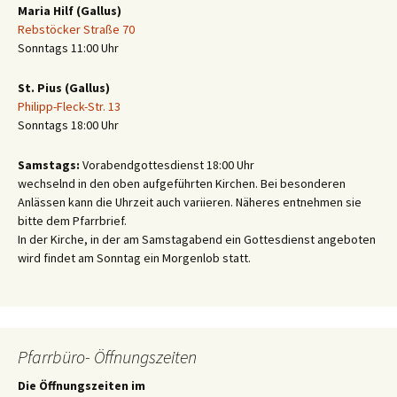
Maria Hilf (Gallus)
Rebstöcker Straße 70
Sonntags 11:00 Uhr
St. Pius (Gallus)
Philipp-Fleck-Str. 13
Sonntags 18:00 Uhr
Samstags:
Vorabendgottesdienst 18:00 Uhr
wechselnd in den oben aufgeführten Kirchen. Bei besonderen
Anlässen kann die Uhrzeit auch variieren. Näheres entnehmen sie
bitte dem Pfarrbrief.
In der Kirche, in der am Samstagabend ein Gottesdienst angeboten
wird findet am Sonntag ein Morgenlob statt.
Pfarrbüro- Öffnungszeiten
Die Öffnungszeiten im