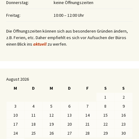
Donnerstag:
keine Öffnungszeiten
Freitag:
10:00 – 12:00 Uhr
Die Öffnungszeiten können sich aus besonderen Gründen ändern,
z.B. Ferien, etc. Daher empfiehlt es sich vor Aufsuchen der Büros
einen Blick ins
aktuell
zu werfen.
August 2026
M
D
M
D
F
S
S
1
2
3
4
5
6
7
8
9
10
11
12
13
14
15
16
17
18
19
20
21
22
23
24
25
26
27
28
29
30