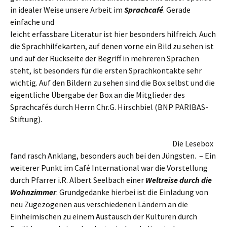
in idealer Weise unsere Arbeit im
Sprachcafé
.
Gerade
einfache und
leicht erfassbare Literatur ist hier besonders hilfreich. Auch
die Sprachhilfekarten, auf denen vorne ein Bild zu sehen ist
und auf der Rückseite der Begriff in mehreren Sprachen
steht, ist besonders für die ersten Sprachkontakte sehr
wichtig. Auf den Bildern zu sehen sind die Box selbst und die
eigentliche Übergabe der Box an die Mitglieder des
Sprachcafés durch Herrn Chr.G. Hirschbiel (BNP PARIBAS-
Stiftung).
Die Lesebox
fand rasch Anklang, besonders auch bei den Jüngsten. – Ein
weiterer Punkt im Café International war die Vorstellung
durch Pfarrer i.R. Albert Seelbach einer
Weltreise durch die
Wohnzimmer
. Grundgedanke hierbei ist die Einladung von
neu Zugezogenen aus verschiedenen Ländern an die
Einheimischen zu einem Austausch der Kulturen durch