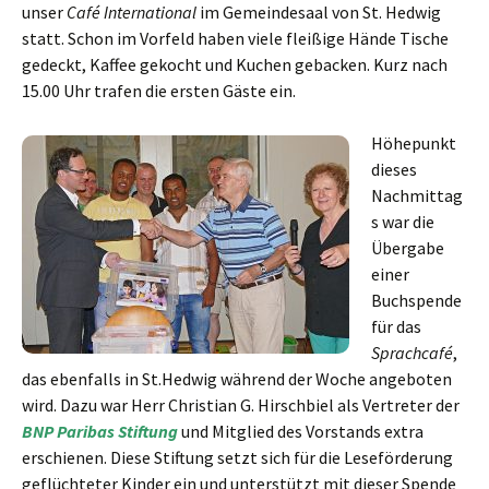
unser
Café International
im Gemeindesaal von St. Hedwig
statt.
Schon im Vorfeld haben viele fleißige Hände Tische
gedeckt, Kaffee gekocht und Kuchen gebacken. Kurz nach
15.00 Uhr trafen die ersten Gäste ein.
Höhepunkt
dieses
Nachmittag
s war die
Übergabe
einer
Buchspende
für das
Sprachcafé
,
das ebenfalls in St.Hedwig während der Woche angeboten
wird. Dazu war Herr Christian G. Hirschbiel als Vertreter der
BNP Paribas Stiftung
und Mitglied des Vorstands extra
erschienen. Diese Stiftung setzt sich für die Leseförderung
geflüchteter Kinder ein und unterstützt mit dieser Spende