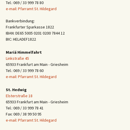
Tel.: 069 / 33 999 78 80
e-mail: Pfarramt St. Hildegard
Bankverbindung:
Frankfurter Sparkasse 1822
IBAN: DE65 5005 0201 0200 7844 12
BIC: HELADEF1822
Mariä Himmelfahrt
Linkstraße 45
65933 Frankfurt am Main - Griesheim
Tel.: 069 / 33 999 78 60
e-mail: Pfarramt St. Hildegard
St. Hedwig
Elsterstraße 18
65933 Frankfurt am Main - Griesheim
Tel.: 069 / 33 999 78 41
Fax: 069 / 38 99 50 95
e-mail: Pfarramt St. Hildegard