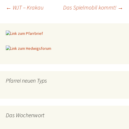
←
WJT – Krakau
Das Spielmobil kommt!
→
Beitragsnavigation
Pfarrei neuen Typs
Das Wochenwort