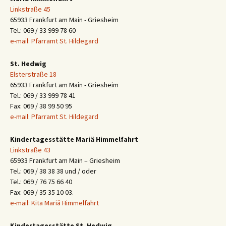
Linkstraße 45
65933 Frankfurt am Main - Griesheim
Tel.: 069 / 33 999 78 60
e-mail: Pfarramt St. Hildegard
St. Hedwig
Elsterstraße 18
65933 Frankfurt am Main - Griesheim
Tel.: 069 / 33 999 78 41
Fax: 069 / 38 99 50 95
e-mail: Pfarramt St. Hildegard
Kindertagesstätte Mariä Himmelfahrt
Linkstraße 43
65933 Frankfurt am Main – Griesheim
Tel.: 069 / 38 38 38 und / oder
Tel.: 069 / 76 75 66 40
Fax: 069 / 35 35 10 03.
e-mail: Kita Mariä Himmelfahrt
Kindertagesstätte St. Hedwig