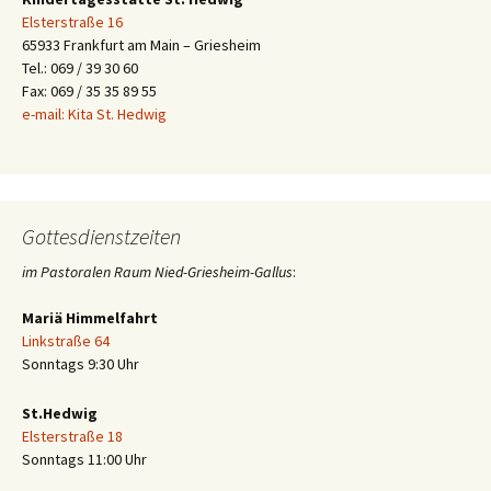
Elsterstraße 16
65933 Frankfurt am Main – Griesheim
Tel.: 069 / 39 30 60
Fax: 069 / 35 35 89 55
e-mail: Kita St. Hedwig
Gottesdienstzeiten
im Pastoralen Raum Nied-Griesheim-Gallus
:
Mariä Himmelfahrt
Linkstraße 64
Sonntags 9:30 Uhr
St.Hedwig
Elsterstraße 18
Sonntags 11:00 Uhr