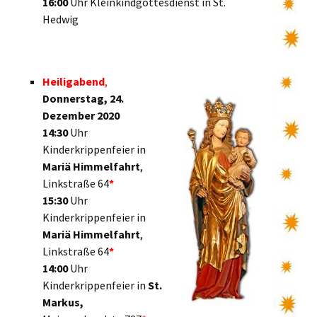
16:00
Uhr Kleinkindgottesdienst in St.
Hedwig
Heiligabend
,
Donnerstag, 24.
Dezember 2020
14:30
Uhr
Kinderkrippenfeier in
Mariä Himmelfahrt
,
Linkstraße 64
*
15:30
Uhr
Kinderkrippenfeier in
Mariä Himmelfahrt
,
Linkstraße 64
*
14:00
Uhr
Kinderkrippenfeier in
St.
Markus,