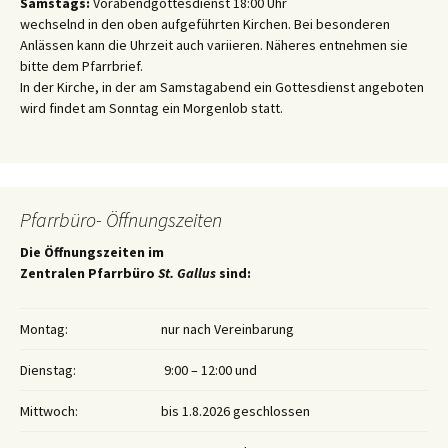
Samstags:
Vorabendgottesdienst 18:00 Uhr
wechselnd in den oben aufgeführten Kirchen. Bei besonderen
Anlässen kann die Uhrzeit auch variieren. Näheres entnehmen sie
bitte dem Pfarrbrief.
In der Kirche, in der am Samstagabend ein Gottesdienst angeboten
wird findet am Sonntag ein Morgenlob statt.
Pfarrbüro- Öffnungszeiten
Die Öffnungszeiten im
Zentralen Pfarrbüro
St. Gallus
sind:
Montag:
nur nach Vereinbarung
Dienstag:
9:00 – 12:00 und
Mittwoch:
bis 1.8.2026 geschlossen