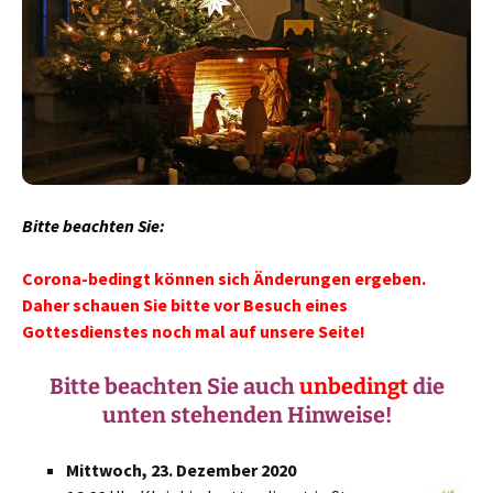
Bitte beachten Sie:
Corona-bedingt können sich Änderungen ergeben.
Daher schauen Sie bitte vor Besuch eines
Gottesdienstes noch mal auf unsere Seite!
Bitte beachten Sie auch
unbedingt
die
unten stehenden Hinweise!
Mittwoch, 23. Dezember 2020