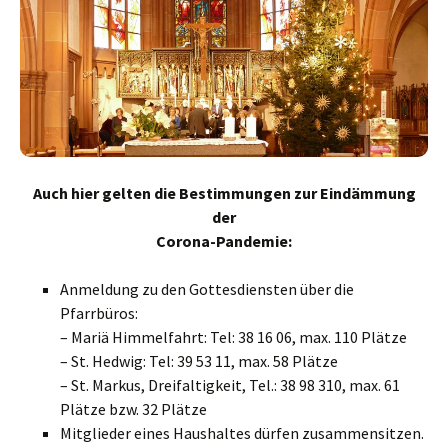
Auch hier gelten die Bestimmungen zur Eindämmung
der
Corona-Pandemie:
Anmeldung zu den Gottesdiensten über die
Pfarrbüros:
– Mariä Himmelfahrt: Tel: 38 16 06, max. 110 Plätze
– St. Hedwig: Tel: 39 53 11, max. 58 Plätze
– St. Markus, Dreifaltigkeit, Tel.: 38 98 310, max. 61
Plätze bzw. 32 Plätze
Mitglieder eines Haushaltes dürfen zusammensitzen.