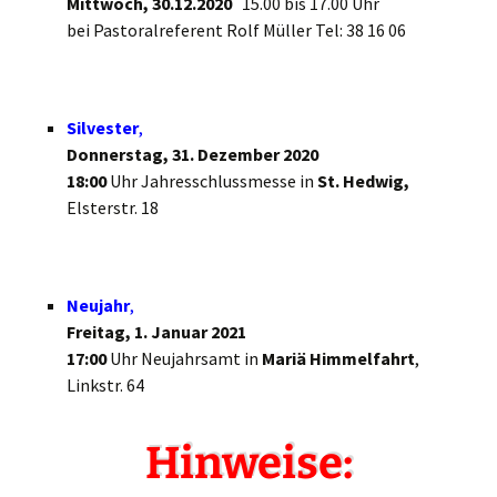
Mittwoch, 30.12.2020
15.00 bis 17.00 Uhr
bei Pastoralreferent Rolf Müller Tel: 38 16 06
Silvester
,
Donnerstag, 31. Dezember 2020
18:00
Uhr Jahresschlussmesse in
St. Hedwig,
Elsterstr. 18
Neujahr
,
Freitag, 1. Januar 2021
17:00
Uhr Neujahrsamt in
Mariä Himmelfahrt
,
Linkstr. 64
Hinweise: