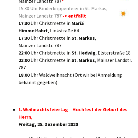
Mainzer Landstr. 787
*
15:30 Uhr Kinderkrippenfeier in St. Markus,
Mainzer Landstr. 787
-> entfällt
17:30
Uhr Christmette in
Mariä
Himmelfahrt
, Linkstraße 64
17:30
Uhr Christmette in
St. Markus
,
Mainzer Landstr. 787
22:00
Uhr Christmette in
St. Hedwig
, Elsterstraße 18
22:00
Uhr Christmette in
St. Markus
, Mainzer Landstr.
787
18.00
Uhr Waldweihnacht (Ort wir bei Anmeldung
bekannt gegeben)
1. Weihnachtsfeiertag – Hochfest der Geburt des
Herrn
,
Freitag, 25. Dezember 2020