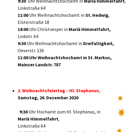
9:30
Uhr Weihnachtshochamt in
Mariä Himmelfahrt
,
Linkstraße 64
11:00
Uhr Weihnachtshochamt in
St. Hedwig
,
Elsterstraße 18
18:00
Uhr Christvesper in
Mariä Himmelfahrt,
Linkstr. 64
9:30
Uhr Weihnachtshochamt in
Dreifaltigkeit,
Oeserstr. 126
11:00 Uhr Weihnachtshochamt in St. Markus,
Mainzer Landstr. 787
2. Weihnachtsfeiertag – Hl. Stephanus
,
Samstag, 26. Dezember 2020
9:30
Uhr Hochamt zum Hl. Stephanus, in
Mariä Himmelfahrt
,
Linkstraße 64