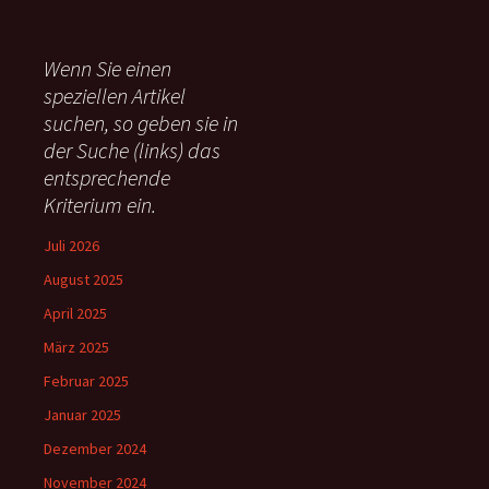
c
h
e
Wenn Sie einen
n
speziellen Artikel
n
suchen, so geben sie in
a
c
der Suche (links) das
h
entsprechende
:
Kriterium ein.
Juli 2026
August 2025
April 2025
März 2025
Februar 2025
Januar 2025
Dezember 2024
November 2024