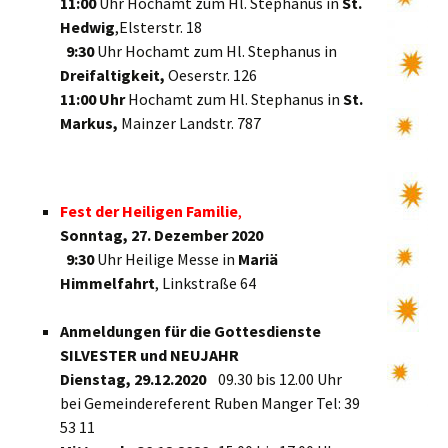
11:00
Uhr Hochamt zum Hl. Stephanus in
St.
Hedwig
,Elsterstr. 18
9:30
Uhr Hochamt zum Hl. Stephanus in
Dreifaltigkeit,
Oeserstr. 126
11:00 Uhr
Hochamt zum Hl. Stephanus in
St.
Markus,
Mainzer Landstr. 787
Fest der Heiligen Familie
,
Sonntag, 27. Dezember 2020
9:30
Uhr Heilige Messe in
Mariä
Himmelfahrt
, Linkstraße 64
Anmeldungen für die Gottesdienste
SILVESTER und NEUJAHR
Dienstag, 29.12.2020
09.30 bis 12.00 Uhr
bei Gemeindereferent Ruben Manger Tel: 39
53 11