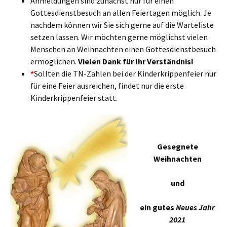
Anmeldungen sind zunächst nur für einen
Gottesdienstbesuch an allen Feiertagen möglich. Je
nachdem können wir Sie sich gerne auf die Warteliste
setzen lassen. Wir möchten gerne möglichst vielen
Menschen an Weihnachten einen Gottesdienstbesuch
ermöglichen.
Vielen Dank für Ihr Verständnis!
*
Sollten die TN-Zahlen bei der Kinderkrippenfeier nur
für eine Feier ausreichen, findet nur die erste
Kinderkrippenfeier statt.
Gesegnete
Weihnachten
und
ein gutes
Neues Jahr
2021