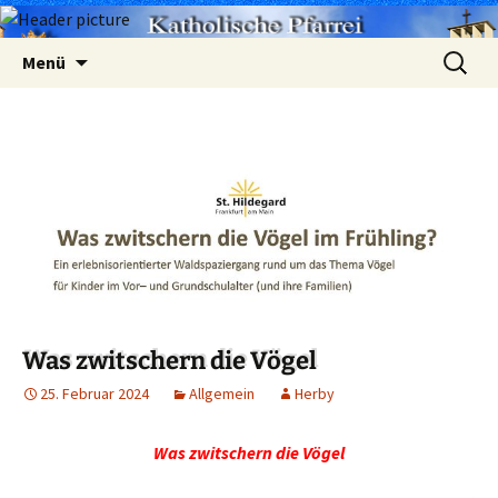
Zum
Suchen
Menü
Inhalt
nach:
springen
Was zwitschern die Vögel
25. Februar 2024
Allgemein
Herby
Was zwitschern die Vögel