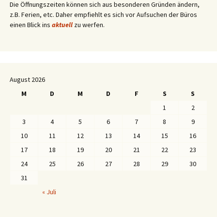
Die Öffnungszeiten können sich aus besonderen Gründen ändern,
z.B. Ferien, etc. Daher empfiehlt es sich vor Aufsuchen der Büros
einen Blick ins
aktuell
zu werfen.
August 2026
M
D
M
D
F
S
S
1
2
3
4
5
6
7
8
9
10
11
12
13
14
15
16
17
18
19
20
21
22
23
24
25
26
27
28
29
30
31
« Juli