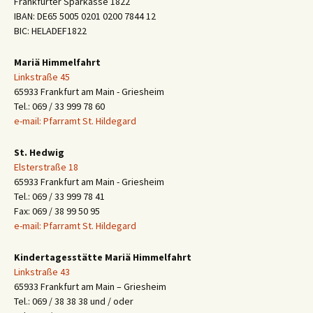
Frankfurter Sparkasse 1822
IBAN: DE65 5005 0201 0200 7844 12
BIC: HELADEF1822
Mariä Himmelfahrt
Linkstraße 45
65933 Frankfurt am Main - Griesheim
Tel.: 069 / 33 999 78 60
e-mail: Pfarramt St. Hildegard
St. Hedwig
Elsterstraße 18
65933 Frankfurt am Main - Griesheim
Tel.: 069 / 33 999 78 41
Fax: 069 / 38 99 50 95
e-mail: Pfarramt St. Hildegard
Kindertagesstätte Mariä Himmelfahrt
Linkstraße 43
65933 Frankfurt am Main – Griesheim
Tel.: 069 / 38 38 38 und / oder