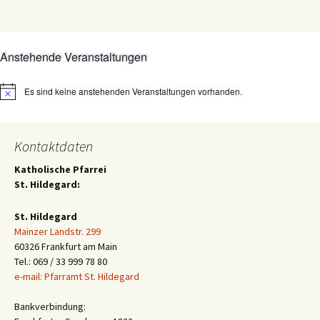
Anstehende Veranstaltungen
Es sind keine anstehenden Veranstaltungen vorhanden.
Hinweis
Kontaktdaten
Katholische Pfarrei
St. Hildegard:
St. Hildegard
Mainzer Landstr. 299
60326 Frankfurt am Main
Tel.: 069 / 33 999 78 80
e-mail: Pfarramt St. Hildegard
Bankverbindung: