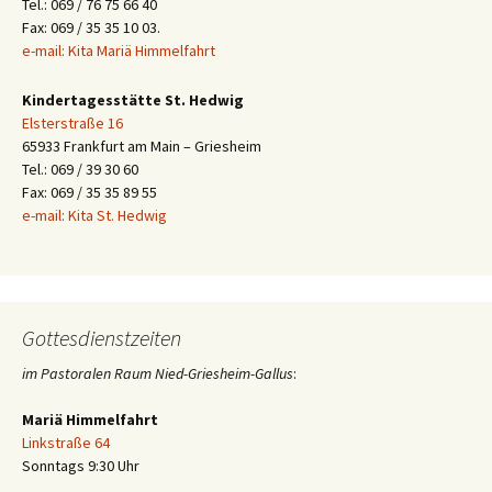
Tel.: 069 / 76 75 66 40
Fax: 069 / 35 35 10 03.
e-mail: Kita Mariä Himmelfahrt
Kindertagesstätte St. Hedwig
Elsterstraße 16
65933 Frankfurt am Main – Griesheim
Tel.: 069 / 39 30 60
Fax: 069 / 35 35 89 55
e-mail: Kita St. Hedwig
Gottesdienstzeiten
im Pastoralen Raum Nied-Griesheim-Gallus
:
Mariä Himmelfahrt
Linkstraße 64
Sonntags 9:30 Uhr