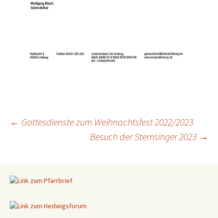
←
Gottesdienste zum Weihnachtsfest 2022/2023
Besuch der Sternsinger 2023
→
Beitragsnavigation