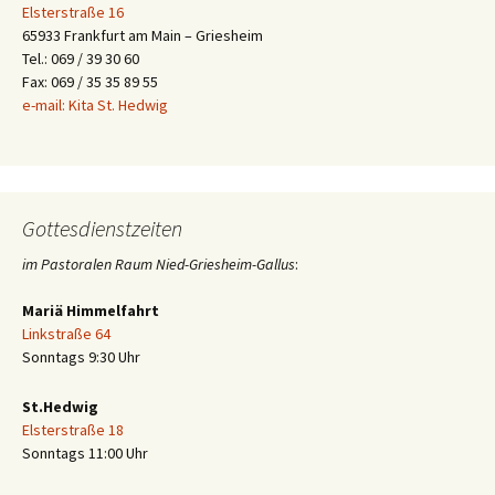
Elsterstraße 16
65933 Frankfurt am Main – Griesheim
Tel.: 069 / 39 30 60
Fax: 069 / 35 35 89 55
e-mail: Kita St. Hedwig
Gottesdienstzeiten
im Pastoralen Raum Nied-Griesheim-Gallus
:
Mariä Himmelfahrt
Linkstraße 64
Sonntags 9:30 Uhr
St.Hedwig
Elsterstraße 18
Sonntags 11:00 Uhr