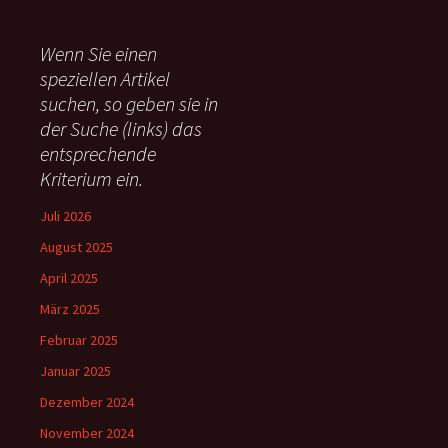
h
e
Wenn Sie einen
n
speziellen Artikel
n
suchen, so geben sie in
a
c
der Suche (links) das
h
entsprechende
:
Kriterium ein.
Juli 2026
August 2025
April 2025
März 2025
Februar 2025
Januar 2025
Dezember 2024
November 2024