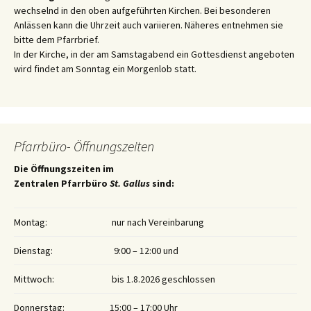
wechselnd in den oben aufgeführten Kirchen. Bei besonderen
Anlässen kann die Uhrzeit auch variieren. Näheres entnehmen sie
bitte dem Pfarrbrief.
In der Kirche, in der am Samstagabend ein Gottesdienst angeboten
wird findet am Sonntag ein Morgenlob statt.
Pfarrbüro- Öffnungszeiten
Die Öffnungszeiten im
Zentralen Pfarrbüro
St. Gallus
sind:
Montag:
nur nach Vereinbarung
Dienstag:
9:00 – 12:00 und
Mittwoch:
bis 1.8.2026 geschlossen
Donnerstag:
15:00 – 17:00 Uhr