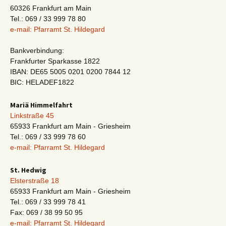
60326 Frankfurt am Main
Tel.: 069 / 33 999 78 80
e-mail: Pfarramt St. Hildegard
Bankverbindung:
Frankfurter Sparkasse 1822
IBAN: DE65 5005 0201 0200 7844 12
BIC: HELADEF1822
Mariä Himmelfahrt
Linkstraße 45
65933 Frankfurt am Main - Griesheim
Tel.: 069 / 33 999 78 60
e-mail: Pfarramt St. Hildegard
St. Hedwig
Elsterstraße 18
65933 Frankfurt am Main - Griesheim
Tel.: 069 / 33 999 78 41
Fax: 069 / 38 99 50 95
e-mail: Pfarramt St. Hildegard