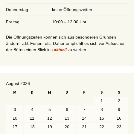
Donnerstag:
keine Öffnungszeiten
Freitag:
10:00 – 12:00 Uhr
Die Öffnungszeiten können sich aus besonderen Gründen
ändern, z.B. Ferien, etc. Daher empfiehlt es sich vor Aufsuchen
aktuell
der Büros einen Blick ins
zu werfen.
August 2026
M
D
M
D
F
S
S
1
2
3
4
5
6
7
8
9
10
11
12
13
14
15
16
17
18
19
20
21
22
23