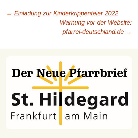
←
Einladung zur Kinderkrippenfeier 2022
Warnung vor der Website:
Beitragsnavigation
pfarrei-deutschland.de
→