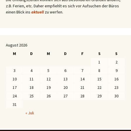
z.B. Ferien, etc. Daher empfiehlt es sich vor Aufsuchen der Büros
einen Blick ins
aktuell
zu werfen.
August 2026
M
D
M
D
F
S
S
1
2
3
4
5
6
7
8
9
10
11
12
13
14
15
16
17
18
19
20
21
22
23
24
25
26
27
28
29
30
31
« Juli