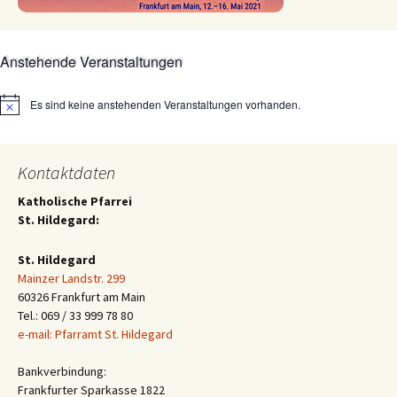
Anstehende Veranstaltungen
Es sind keine anstehenden Veranstaltungen vorhanden.
Hinweis
Kontaktdaten
Katholische Pfarrei
St. Hildegard:
St. Hildegard
Mainzer Landstr. 299
60326 Frankfurt am Main
Tel.: 069 / 33 999 78 80
e-mail: Pfarramt St. Hildegard
Bankverbindung:
Frankfurter Sparkasse 1822