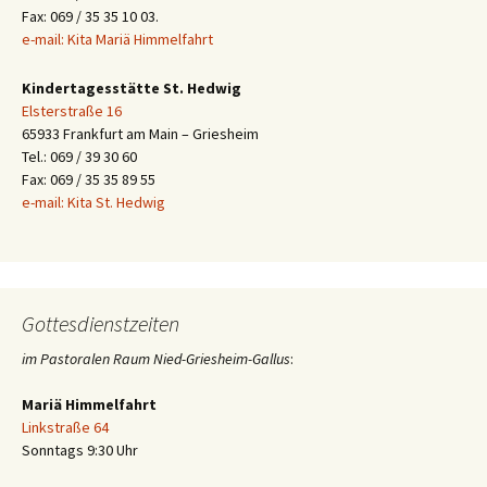
Fax: 069 / 35 35 10 03.
e-mail: Kita Mariä Himmelfahrt
Kindertagesstätte St. Hedwig
Elsterstraße 16
65933 Frankfurt am Main – Griesheim
Tel.: 069 / 39 30 60
Fax: 069 / 35 35 89 55
e-mail: Kita St. Hedwig
Gottesdienstzeiten
im Pastoralen Raum Nied-Griesheim-Gallus
:
Mariä Himmelfahrt
Linkstraße 64
Sonntags 9:30 Uhr