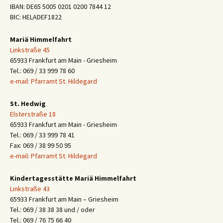
IBAN: DE65 5005 0201 0200 7844 12
BIC: HELADEF1822
Mariä Himmelfahrt
Linkstraße 45
65933 Frankfurt am Main - Griesheim
Tel.: 069 / 33 999 78 60
e-mail: Pfarramt St. Hildegard
St. Hedwig
Elsterstraße 18
65933 Frankfurt am Main - Griesheim
Tel.: 069 / 33 999 78 41
Fax: 069 / 38 99 50 95
e-mail: Pfarramt St. Hildegard
Kindertagesstätte Mariä Himmelfahrt
Linkstraße 43
65933 Frankfurt am Main – Griesheim
Tel.: 069 / 38 38 38 und / oder
Tel.: 069 / 76 75 66 40