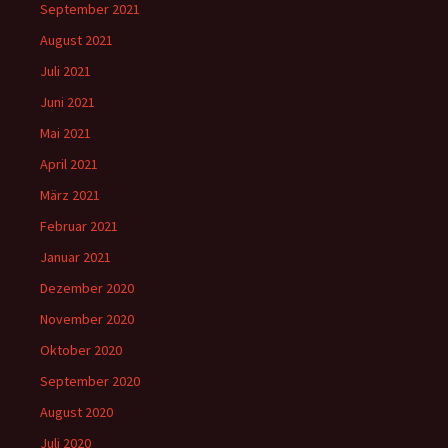
September 2021
August 2021
Juli 2021
Juni 2021
Mai 2021
April 2021
März 2021
Februar 2021
Januar 2021
Dezember 2020
November 2020
Oktober 2020
September 2020
August 2020
Juli 2020