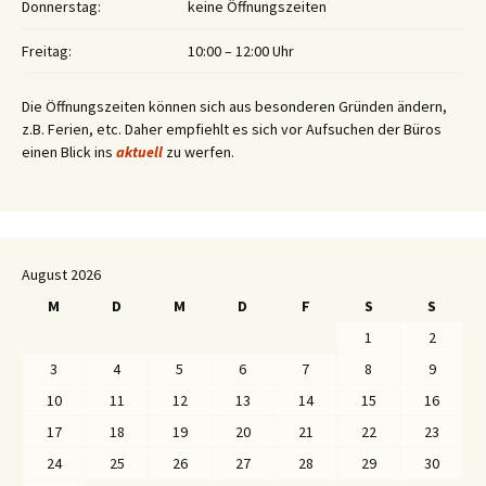
Donnerstag:
keine Öffnungszeiten
Freitag:
10:00 – 12:00 Uhr
Die Öffnungszeiten können sich aus besonderen Gründen ändern,
z.B. Ferien, etc. Daher empfiehlt es sich vor Aufsuchen der Büros
einen Blick ins
aktuell
zu werfen.
August 2026
M
D
M
D
F
S
S
1
2
3
4
5
6
7
8
9
10
11
12
13
14
15
16
17
18
19
20
21
22
23
24
25
26
27
28
29
30