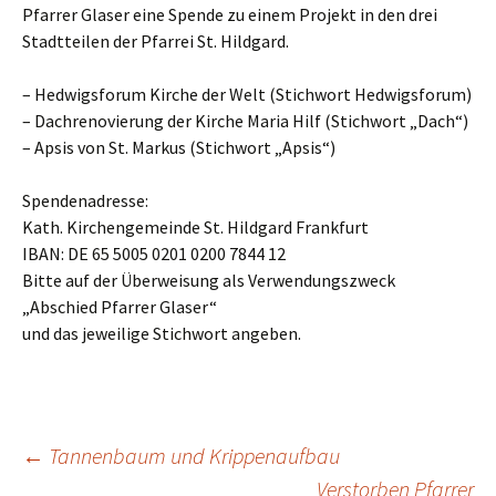
Pfarrer Glaser eine Spende zu einem Projekt in den drei
Stadtteilen der Pfarrei St. Hildgard.
– Hedwigsforum Kirche der Welt (Stichwort Hedwigsforum)
– Dachrenovierung der Kirche Maria Hilf (Stichwort „Dach“)
– Apsis von St. Markus (Stichwort „Apsis“)
Spendenadresse:
Kath. Kirchengemeinde St. Hildgard Frankfurt
IBAN: DE 65 5005 0201 0200 7844 12
Bitte auf der Überweisung als Verwendungszweck
„Abschied Pfarrer Glaser“
und das jeweilige Stichwort angeben.
←
Tannenbaum und Krippenaufbau
Verstorben Pfarrer