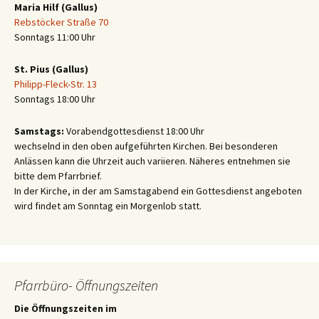
Maria Hilf (Gallus)
Rebstöcker Straße 70
Sonntags 11:00 Uhr
St. Pius (Gallus)
Philipp-Fleck-Str. 13
Sonntags 18:00 Uhr
Samstags:
Vorabendgottesdienst 18:00 Uhr
wechselnd in den oben aufgeführten Kirchen. Bei besonderen
Anlässen kann die Uhrzeit auch variieren. Näheres entnehmen sie
bitte dem Pfarrbrief.
In der Kirche, in der am Samstagabend ein Gottesdienst angeboten
wird findet am Sonntag ein Morgenlob statt.
Pfarrbüro- Öffnungszeiten
Die Öffnungszeiten im