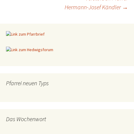
Beitragsnavigation
Hermann-Josef Kändler
→
Pfarrei neuen Typs
Das Wochenwort