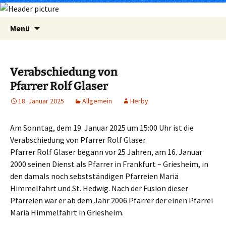
Zum
Suchen
Menü
Inhalt
nach:
springen
Verabschiedung von
Pfarrer Rolf Glaser
18. Januar 2025
Allgemein
Herby
Am Sonntag, dem 19. Januar 2025 um 15:00 Uhr ist die
Verabschiedung von Pfarrer Rolf Glaser.
Pfarrer Rolf Glaser begann vor 25 Jahren, am 16. Januar
2000 seinen Dienst als Pfarrer in Frankfurt – Griesheim, in
den damals noch sebstständigen Pfarreien Mariä
Himmelfahrt und St. Hedwig. Nach der Fusion dieser
Pfarreien war er ab dem Jahr 2006 Pfarrer der einen Pfarrei
Mariä Himmelfahrt in Griesheim.