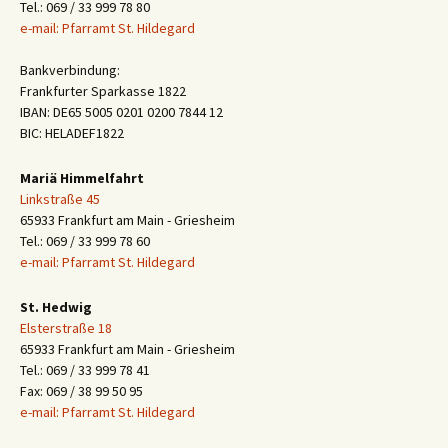
Tel.: 069 / 33 999 78 80
e-mail: Pfarramt St. Hildegard
Bankverbindung:
Frankfurter Sparkasse 1822
IBAN: DE65 5005 0201 0200 7844 12
BIC: HELADEF1822
Mariä Himmelfahrt
Linkstraße 45
65933 Frankfurt am Main - Griesheim
Tel.: 069 / 33 999 78 60
e-mail: Pfarramt St. Hildegard
St. Hedwig
Elsterstraße 18
65933 Frankfurt am Main - Griesheim
Tel.: 069 / 33 999 78 41
Fax: 069 / 38 99 50 95
e-mail: Pfarramt St. Hildegard