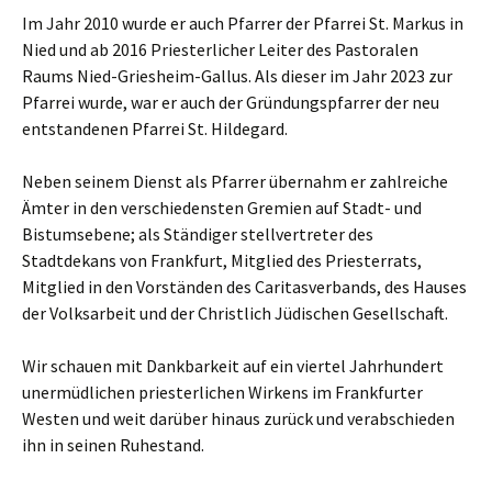
Im Jahr 2010 wurde er auch Pfarrer der Pfarrei St. Markus in
Nied und ab 2016 Priesterlicher Leiter des Pastoralen
Raums Nied-Griesheim-Gallus. Als dieser im Jahr 2023 zur
Pfarrei wurde, war er auch der Gründungspfarrer der neu
entstandenen Pfarrei St. Hildegard.
Neben seinem Dienst als Pfarrer übernahm er zahlreiche
Ämter in den verschiedensten Gremien auf Stadt- und
Bistumsebene; als Ständiger stellvertreter des
Stadtdekans von Frankfurt, Mitglied des Priesterrats,
Mitglied in den Vorständen des Caritasverbands, des Hauses
der Volksarbeit und der Christlich Jüdischen Gesellschaft.
Wir schauen mit Dankbarkeit auf ein viertel Jahrhundert
unermüdlichen priesterlichen Wirkens im Frankfurter
Westen und weit darüber hinaus zurück und verabschieden
ihn in seinen Ruhestand.