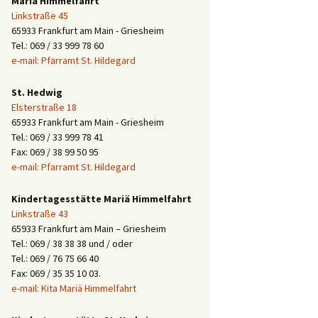
Mariä Himmelfahrt
Linkstraße 45
65933 Frankfurt am Main - Griesheim
Tel.: 069 / 33 999 78 60
e-mail: Pfarramt St. Hildegard
St. Hedwig
Elsterstraße 18
65933 Frankfurt am Main - Griesheim
Tel.: 069 / 33 999 78 41
Fax: 069 / 38 99 50 95
e-mail: Pfarramt St. Hildegard
Kindertagesstätte Mariä Himmelfahrt
Linkstraße 43
65933 Frankfurt am Main – Griesheim
Tel.: 069 / 38 38 38 und / oder
Tel.: 069 / 76 75 66 40
Fax: 069 / 35 35 10 03.
e-mail: Kita Mariä Himmelfahrt