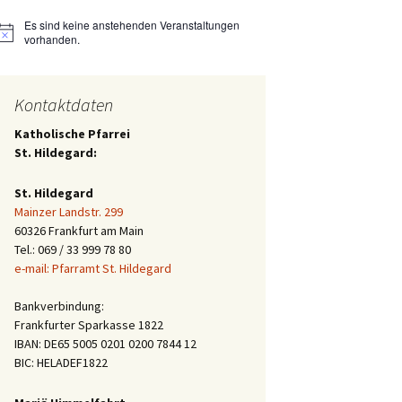
Es sind keine anstehenden Veranstaltungen
Hinweis
vorhanden.
Kontaktdaten
Katholische Pfarrei
St. Hildegard:
St. Hildegard
Mainzer Landstr. 299
60326 Frankfurt am Main
Tel.: 069 / 33 999 78 80
e-mail: Pfarramt St. Hildegard
Bankverbindung:
Frankfurter Sparkasse 1822
IBAN: DE65 5005 0201 0200 7844 12
BIC: HELADEF1822