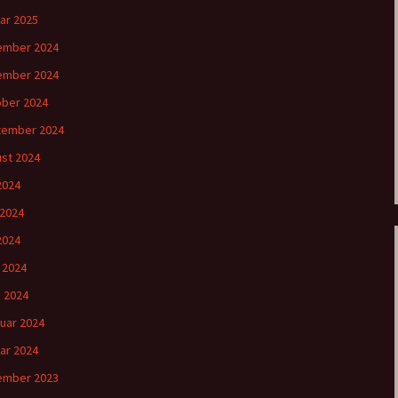
ar 2025
ember 2024
ember 2024
ber 2024
tember 2024
st 2024
 2024
 2024
2024
l 2024
 2024
uar 2024
ar 2024
ember 2023