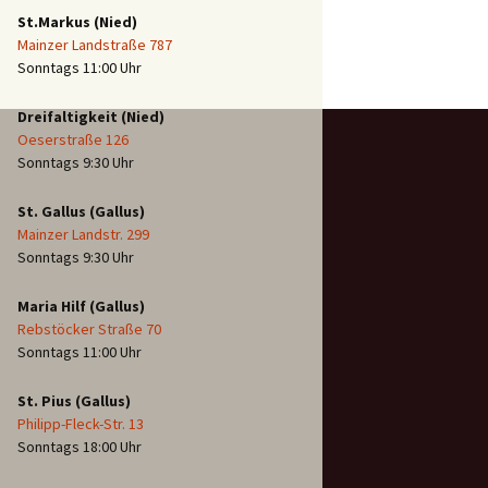
St.Markus (Nied)
Mainzer Landstraße 787
Sonntags 11:00 Uhr
Dreifaltigkeit (Nied)
Oeserstraße 126
Sonntags 9:30 Uhr
St. Gallus (Gallus)
Mainzer Landstr. 299
Sonntags 9:30 Uhr
Maria Hilf (Gallus)
Rebstöcker Straße 70
Sonntags 11:00 Uhr
St. Pius (Gallus)
Philipp-Fleck-Str. 13
Sonntags 18:00 Uhr