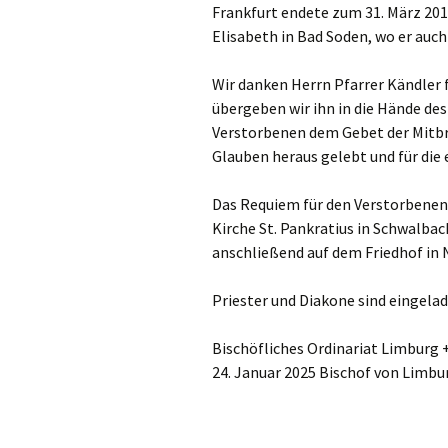
Frankfurt endete zum 31. März 2019
Elisabeth in Bad Soden, wo er auch
Wir danken Herrn Pfarrer Kändler 
übergeben wir ihn in die Hände d
Verstorbenen dem Gebet der Mitbr
Glauben heraus gelebt und für die 
Das Requiem für den Verstorbenen 
Kirche St. Pankratius in Schwalbac
anschließend auf dem Friedhof in 
Priester und Diakone sind eingela
Bischöfliches Ordinariat Limburg 
24. Januar 2025 Bischof von Limbu