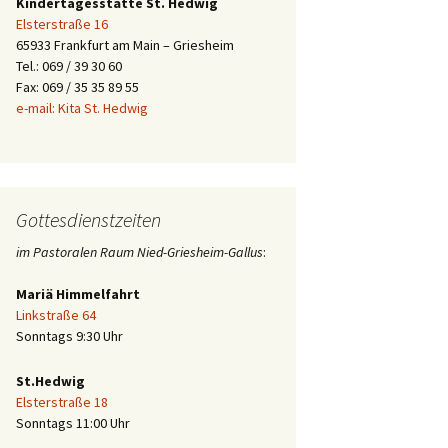
Kindertagesstätte St. Hedwig
Elsterstraße 16
65933 Frankfurt am Main – Griesheim
Tel.: 069 / 39 30 60
Fax: 069 / 35 35 89 55
e-mail: Kita St. Hedwig
Gottesdienstzeiten
im Pastoralen Raum Nied-Griesheim-Gallus
:
Mariä Himmelfahrt
Linkstraße 64
Sonntags 9:30 Uhr
St.Hedwig
Elsterstraße 18
Sonntags 11:00 Uhr