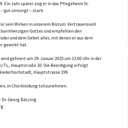
. Ein Jahr später zog er in das Pflegeheim St.
 – gut umsorgt – starb.
für sein Wirken in unserem Bistum. Vertrauensvoll
es barmherzigen Gottes und empfehlen den
üder und dem Gebet aller, mit denen er aus dem
er gewirkt hat.
wird gefeiert am 29. Januar 2025 um 12.00 Uhr in der
h/Ts., Hauptstraße 20. Die Beerdigung erfolgt
Niederhöchstadt, Hauptstrasse 199.
den, in Chorkleidung teilzunehmen.
+ Dr. Georg Bätzing
rg