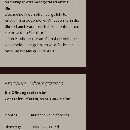
Samstags:
Vorabendgottesdienst 18:00
Uhr
wechselnd in den oben aufgeführten
Kirchen. Bei besonderen Anlässen kann die
Uhrzeit auch variieren. Näheres entnehmen
sie bitte dem Pfarrbrief.
In der Kirche, in der am Samstagabend ein
Gottesdienst angeboten wird findet am
Sonntag ein Morgenlob statt.
Pfarrbüro- Öffnungszeiten
Die Öffnungszeiten im
Zentralen Pfarrbüro
St. Gallus
sind:
Montag:
nur nach Vereinbarung
Dienstag:
9:00 – 12:00 und