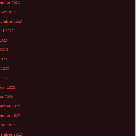
ember 2023
ber 2023
tember 2023
st 2023
 2023
 2023
2023
l 2023
 2023
uar 2023
ar 2023
ember 2022
ember 2022
ber 2022
tember 2022