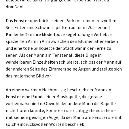
draußen!
Das Fenster überblickte einen Park mit einem reizvollen
See. Enten und Schwäne spielten auf dem Wasser und
Kinder ließen ihre Modellbote segeln. Junge Verliebte
spazierten Arm in Arm zwischen den Blumen aller Farben
und eine tolle Silhouette der Stadt war in der Ferne zu
sehen. Als der Mann am Fenster all diese Dinge in
wunderbaren Einzelheiten schilderte, schloss der Mann auf
der anderen Seite des Zimmers seine Augen und stellte sich
das malerische Bild vor.
An einem warmen Nachmittag beschrieb der Mann am
Fenster eine Parade einer Blaskapelle, die gerade
vorbeimarschierte. Obwohl der andere Mann die Kapelle
nicht hören konnte, konnte er sie richtiggehend sehen –
mit seinem geistigen Auge, da der Mann am Fenster sie mit
solch eindrucksvollen Worten beschrieb.