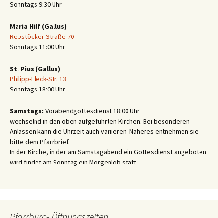
Sonntags 9:30 Uhr
Maria Hilf (Gallus)
Rebstöcker Straße 70
Sonntags 11:00 Uhr
St. Pius (Gallus)
Philipp-Fleck-Str. 13
Sonntags 18:00 Uhr
Samstags:
Vorabendgottesdienst 18:00 Uhr
wechselnd in den oben aufgeführten Kirchen. Bei besonderen
Anlässen kann die Uhrzeit auch variieren. Näheres entnehmen sie
bitte dem Pfarrbrief.
In der Kirche, in der am Samstagabend ein Gottesdienst angeboten
wird findet am Sonntag ein Morgenlob statt.
Pfarrbüro- Öffnungszeiten