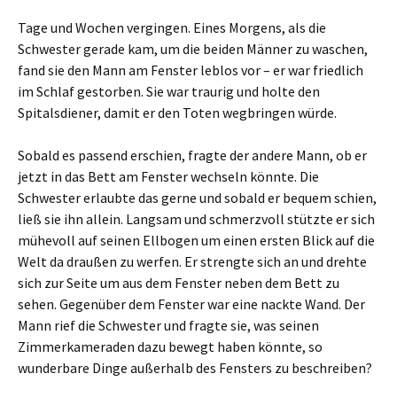
Tage und Wochen vergingen. Eines Morgens, als die
Schwester gerade kam, um die beiden Männer zu waschen,
fand sie den Mann am Fenster leblos vor – er war friedlich
im Schlaf gestorben. Sie war traurig und holte den
Spitalsdiener, damit er den Toten wegbringen würde.
Sobald es passend erschien, fragte der andere Mann, ob er
jetzt in das Bett am Fenster wechseln könnte. Die
Schwester erlaubte das gerne und sobald er bequem schien,
ließ sie ihn allein. Langsam und schmerzvoll stützte er sich
mühevoll auf seinen Ellbogen um einen ersten Blick auf die
Welt da draußen zu werfen. Er strengte sich an und drehte
sich zur Seite um aus dem Fenster neben dem Bett zu
sehen. Gegenüber dem Fenster war eine nackte Wand. Der
Mann rief die Schwester und fragte sie, was seinen
Zimmerkameraden dazu bewegt haben könnte, so
wunderbare Dinge außerhalb des Fensters zu beschreiben?