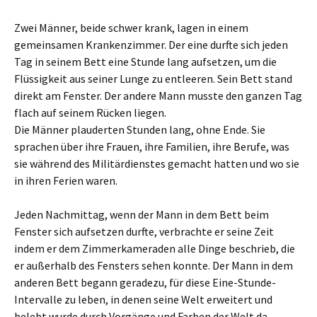
Zwei Männer, beide schwer krank, lagen in einem
gemeinsamen Krankenzimmer. Der eine durfte sich jeden
Tag in seinem Bett eine Stunde lang aufsetzen, um die
Flüssigkeit aus seiner Lunge zu entleeren. Sein Bett stand
direkt am Fenster. Der andere Mann musste den ganzen Tag
flach auf seinem Rücken liegen.
Die Männer plauderten Stunden lang, ohne Ende. Sie
sprachen über ihre Frauen, ihre Familien, ihre Berufe, was
sie während des Militärdienstes gemacht hatten und wo sie
in ihren Ferien waren.
Jeden Nachmittag, wenn der Mann in dem Bett beim
Fenster sich aufsetzen durfte, verbrachte er seine Zeit
indem er dem Zimmerkameraden alle Dinge beschrieb, die
er außerhalb des Fensters sehen konnte. Der Mann in dem
anderen Bett begann geradezu, für diese Eine-Stunde-
Intervalle zu leben, in denen seine Welt erweitert und
belebt wurde durch Vorgänge und Farben der Welt da