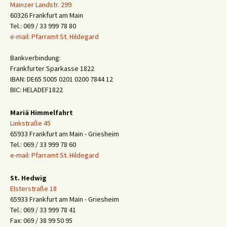
Mainzer Landstr. 299
60326 Frankfurt am Main
Tel.: 069 / 33 999 78 80
e-mail: Pfarramt St. Hildegard
Bankverbindung:
Frankfurter Sparkasse 1822
IBAN: DE65 5005 0201 0200 7844 12
BIC: HELADEF1822
Mariä Himmelfahrt
Linkstraße 45
65933 Frankfurt am Main - Griesheim
Tel.: 069 / 33 999 78 60
e-mail: Pfarramt St. Hildegard
St. Hedwig
Elsterstraße 18
65933 Frankfurt am Main - Griesheim
Tel.: 069 / 33 999 78 41
Fax: 069 / 38 99 50 95